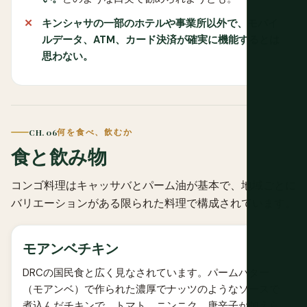
キンシャサの一部のホテルや事業所以外で、モバイ
ルデータ、ATM、カード決済が確実に機能するとは
思わない。
CH. 06
何を食べ、飲むか
食と飲み物
コンゴ料理はキャッサバとパーム油が基本で、地域ごとに
バリエーションがある限られた料理で構成されています。
モアンベチキン
DRCの国民食と広く見なされています。パームバター
（モアンベ）で作られた濃厚でナッツのようなソースで
煮込んだチキンで、トマト、ニンニク、唐辛子が加えら