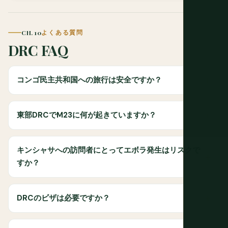
CH. 10
よくある質問
DRC FAQ
コンゴ民主共和国への旅行は安全ですか？
東部DRCでM23に何が起きていますか？
キンシャサへの訪問者にとってエボラ発生はリスクで
すか？
DRCのビザは必要ですか？