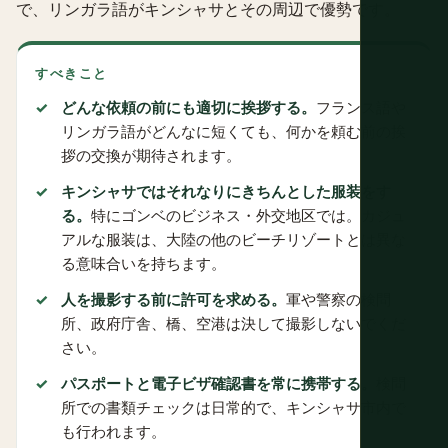
で、リンガラ語がキンシャサとその周辺で優勢です。
すべきこと
どんな依頼の前にも適切に挨拶する。
フランス語や
リンガラ語がどんなに短くても、何かを頼む前の挨
拶の交換が期待されます。
キンシャサではそれなりにきちんとした服装をす
る。
特にゴンベのビジネス・外交地区では。カジュ
アルな服装は、大陸の他のビーチリゾートとは異な
る意味合いを持ちます。
人を撮影する前に許可を求める。
軍や警察の検問
所、政府庁舎、橋、空港は決して撮影しないでくだ
さい。
パスポートと電子ビザ確認書を常に携帯する。
検問
所での書類チェックは日常的で、キンシャサ市内で
も行われます。