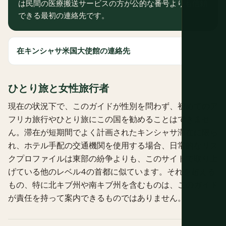
は民間の医療搬送サービスの方が公的な番号よりも信頼
できる最初の連絡先です。
在キンシャサ米国大使館の連絡先
ひとり旅と女性旅行者
現在の状況下で、このガイドが性別を問わず、初めてのア
フリカ旅行やひとり旅にこの国を勧めることはできませ
ん。滞在が短期間でよく計画されたキンシャサ滞在に限ら
れ、ホテル手配の交通機関を使用する場合、日常的なリス
クプロファイルは東部の紛争よりも、このサイトで取り上
げている他のレベル4の首都に似ています。それを超える
もの、特に北キブ州や南キブ州を含むものは、このガイド
が責任を持って案内できるものではありません。