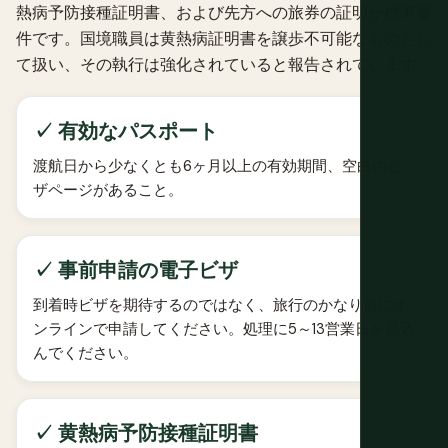
熱病予防接種証明書、および先方への旅券の証明が標準要
件です。国境職員は黄熱病証明書を譲歩不可能なものとし
て扱い、その執行は強化されていると報告されています。
✓ 有効なパスポート
渡航日から少なくとも6ヶ月以上の有効期間、空白のビ
ザページがあること。
✓ 事前申請の電子ビザ
到着時ビザを期待するのではなく、旅行のかなり前にオ
ンラインで申請してください。処理に5～13営業日を見込
んでください。
✓ 黄熱病予防接種証明書