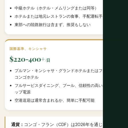
中級ホテル（ホテル・メムリングまたは同等）
ホテルまたは地元レストランの食事、手配運転手
東部への陸路旅行は含まず、推奨もしない
国際基準、キンシャサ
$220-400+
/日
プルマン・キンシャサ・グランドホテルまたはフルーヴ・
コンゴホテル
フルサービスダイニング、プール、信頼性の高いバックア
ップ電源
空港送迎は通常含まれるか、簡単に手配可能
通貨：
コンゴ・フラン（CDF）は2026年を通じて1米ド