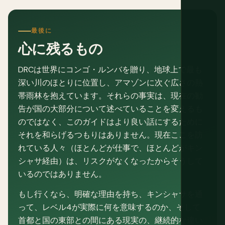
最後に
心に残るもの
DRCは世界にコンゴ・ルンバを贈り、地球上で最も
深い川のほとりに位置し、アマゾンに次ぐ広さの熱
帯雨林を抱えています。それらの事実は、現在の勧
告が国の大部分について述べていることを変えるも
のではなく、このガイドはより良い話にするために
それを和らげるつもりはありません。現在ここを訪
れている人々（ほとんどが仕事で、ほとんどがキン
シャサ経由）は、リスクがなくなったからそうして
いるのではありません。
もし行くなら、明確な理由を持ち、キンシャサを通
って、レベル4が実際に何を意味するのか、そして
首都と国の東部との間にある現実の、継続的な違い