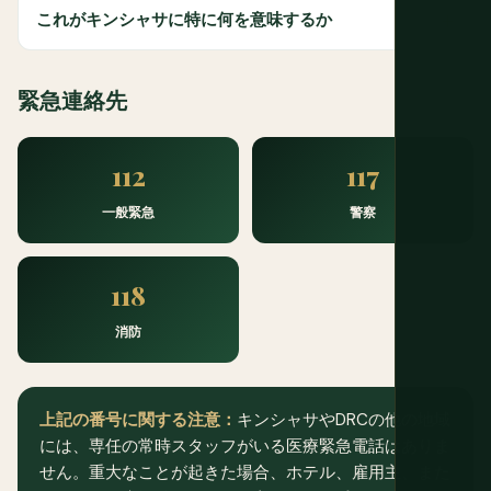
これがキンシャサに特に何を意味するか
緊急連絡先
112
117
一般緊急
警察
118
消防
上記の番号に関する注意：
キンシャサやDRCの他の地域
には、専任の常時スタッフがいる医療緊急電話はありま
せん。重大なことが起きた場合、ホテル、雇用主、また