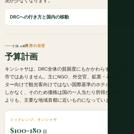
泥が少なくなります。
DRCへの行き方と国内の移動
CH. 08
費用の目安
予算計画
キンシャサは、DRC全体の貧困度にもかかわらず、安い都
市ではありません。主にNGO、外交官、鉱業・石油セク
ター向けで観光客向けではない国際基準のホテルがわずか
しかなく、そのため価格は国の一人当たり所得が示唆する
よりも、主要な地域首都に近いものになっています。
ミッドレンジ、キンシャサ
$100-180
/日