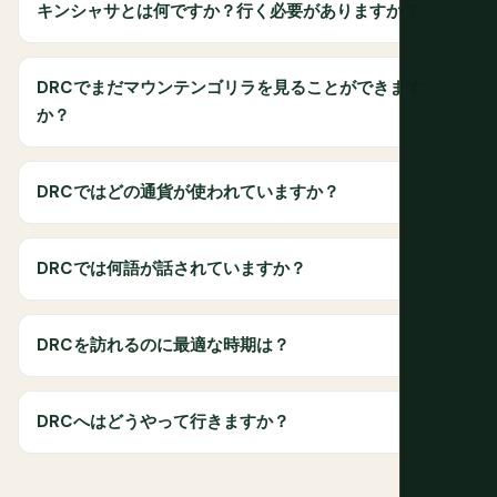
キンシャサとは何ですか？行く必要がありますか？
DRCでまだマウンテンゴリラを見ることができます
か？
DRCではどの通貨が使われていますか？
DRCでは何語が話されていますか？
DRCを訪れるのに最適な時期は？
DRCへはどうやって行きますか？