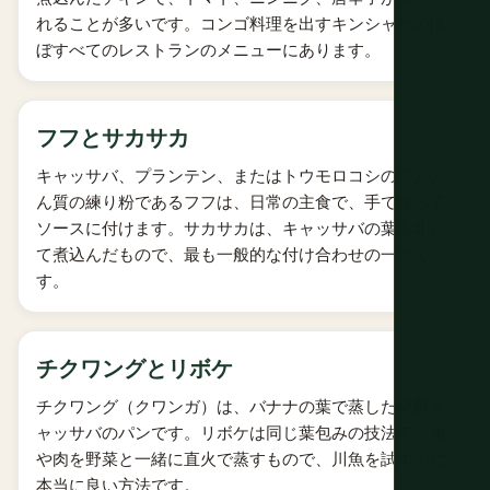
れることが多いです。コンゴ料理を出すキンシャサのほ
ぼすべてのレストランのメニューにあります。
フフとサカサカ
キャッサバ、プランテン、またはトウモロコシのでんぷ
ん質の練り粉であるフフは、日常の主食で、手で食べて
ソースに付けます。サカサカは、キャッサバの葉を叩い
て煮込んだもので、最も一般的な付け合わせの一つで
す。
チクワングとリボケ
チクワング（クワンガ）は、バナナの葉で蒸した発酵キ
ャッサバのパンです。リボケは同じ葉包みの技法で、魚
や肉を野菜と一緒に直火で蒸すもので、川魚を試すのに
本当に良い方法です。