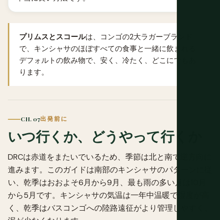
プリムスとスコール
は、コンゴの2大ラガーブランド
で、キンシャサのほぼすべての食事と一緒に飲まれる
デフォルトの飲み物で、安く、冷たく、どこにでもあ
ります。
CH. 07
出発前に
いつ行くか、どうやって行くか
DRCは赤道をまたいでいるため、季節は北と南で逆方向に
進みます。このガイドは南部のキンシャサのパターンに従
い、乾季はおおよそ6月から9月、最も雨の多い月は10月
から5月です。キンシャサの気温は一年中温暖で湿度が高
く、乾季はバスコンゴへの陸路遠征がより管理しやすく、