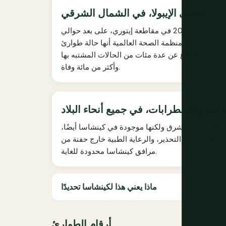
تفشي الإيبولا، في الشمال الشرقي
تم الإعلان عن تفشي مرض الإيبولا الناجم عن فيروس بونديبوجيو في 15 مايو 2026 في مقاطعة إيتوري، على بعد حوالي
 أوغندا. أعلنت منظمة الصحة العالمية أنها حالة طوارئ
صحية عامة تثير قلقًا دوليًا في 17 مايو 2026. اعتبارًا من أواخر مايو 2026، تم الإبلاغ عن عدة مئات من الحالات المشتبه بها
وأكثر من مائة وفاة.
ريمة والاضطرابات، في جميع أنحاء البلاد
لأسوأ في الشرق ولكنها موجودة في كينشاسا أيضًا،
 القليل من التحذير، والرعاية الطبية خارج حفنة من
مرافق كينشاسا محدودة للغاية.
ماذا يعني هذا لكينشاسا تحديدًا
أرقام الطوارئ