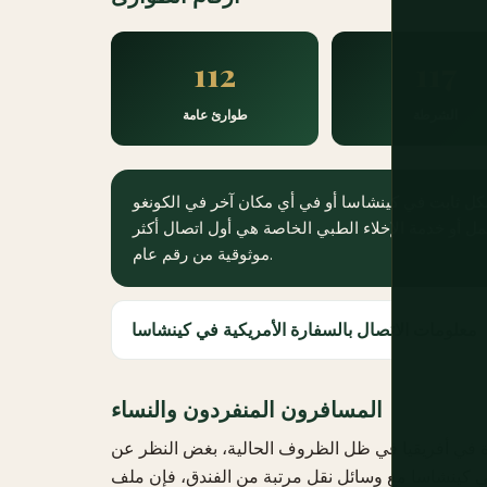
112
117
الشرطة
طوارئ عامة
ل ثابت في كينشاسا أو في أي مكان آخر في الكونغو
ل أو خدمة الإخلاء الطبي الخاصة هي أول اتصال أكثر
موثوقية من رقم عام.
معلومات الاتصال بالسفارة الأمريكية في كينشاسا
المسافرون المنفردون والنساء
مرة في أفريقيا في ظل الظروف الحالية، بغض النظر عن
ي كينشاسا مع وسائل نقل مرتبة من الفندق، فإن ملف