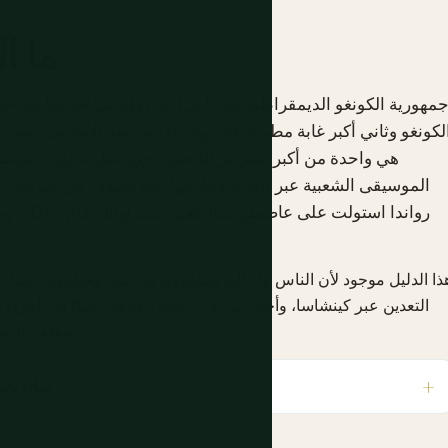
ما ا
مهورية الكونغو الديمقراطية هي ثاني أكبر دولة في أفريقيا من 
هي واحدة من أكبر المراكز الحضرية في القارة، وإرث موسيق
الموسيقى الشعبية عبر القارة وخارجها. كما تحتوي، في شرقه
ذا الدليل موجود لأن الناس ما زالوا يسافرون إلى هنا، معظمهم لأسباب
التعدين عبر كينشاسا، وأحيانًا لرحلات محددة ومعدة جيدًا إلى أجزاء ال
عطلة عادية. اقرأ فصل السلامة قبل أي شيء آخر في هذه الصفحة.
لماذا ي