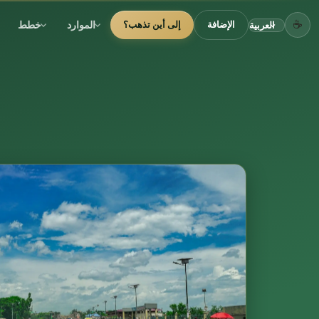
☕
الموارد
خطط
الإضافة
إلى أين تذهب؟