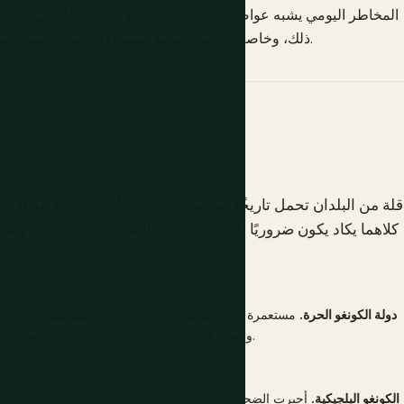
المخاطر اليومي يشبه عواصم أ
ذلك، وخاصة أي شيء يتعلق بشمال أو جنوب كيفو، ليس شيئًا يمكن لهذا الدليل أن يرشدك إليه بمسؤولية الآن.
قلة من البلدان تحمل تاريخًا استعماريًا وحشيًا، أو تاريخًا ما بعد ال
كلاهما يكاد يكون ضروريًا لفهم لماذا تبدو البلاد كما تبدو اليوم، ولما
دولة الكونغو الحرة.
مستعمرة الملك ليوبولد الثاني البلجيكية الشخصية، التي أ
والعنف الجماعي؛ يقدر المؤرخون فقدان السكان خلال هذه الفترة وما تلاها بما يصل إلى 10 ملايين شخص.
الكونغو البلجيكية.