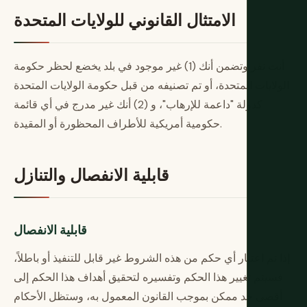
الامتثال القانوني للولايات المتحدة
أنت تقر وتضمن أنك (1) غير موجود في بلد يخضع لحظر حكومة
الولايات المتحدة، أو تم تصنيفه من قبل حكومة الولايات المتحدة
كدولة "داعمة للإرهاب"، و (2) أنك غير مدرج في أي قائمة
حكومية أمريكية للأطراف المحظورة أو المقيدة.
قابلية الانفصال والتنازل
قابلية الانفصال
إذا تم اعتبار أي حكم من هذه الشروط غير قابل للتنفيذ أو باطلاً،
فسيتم تغيير هذا الحكم وتفسيره لتحقيق أهداف هذا الحكم إلى
أقصى حد ممكن بموجب القانون المعمول به، وستظل الأحكام