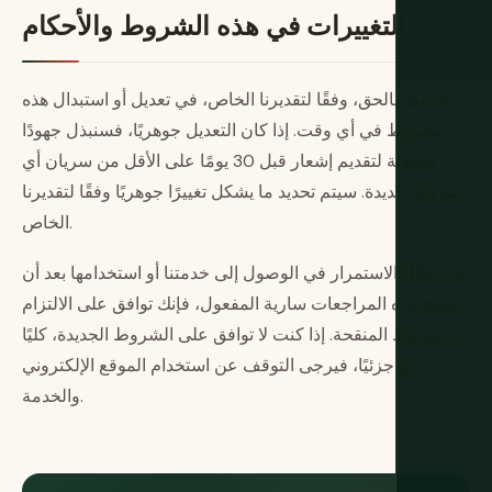
التغييرات في هذه الشروط والأحكام
نحتفظ بالحق، وفقًا لتقديرنا الخاص، في تعديل أو استبدال هذه
الشروط في أي وقت. إذا كان التعديل جوهريًا، فسنبذل جهودًا
معقولة لتقديم إشعار قبل 30 يومًا على الأقل من سريان أي
شروط جديدة. سيتم تحديد ما يشكل تغييرًا جوهريًا وفقًا لتقديرنا
الخاص.
من خلال الاستمرار في الوصول إلى خدمتنا أو استخدامها بعد أن
تصبح هذه المراجعات سارية المفعول، فإنك توافق على الالتزام
بالشروط المنقحة. إذا كنت لا توافق على الشروط الجديدة، كليًا
أو جزئيًا، فيرجى التوقف عن استخدام الموقع الإلكتروني
والخدمة.