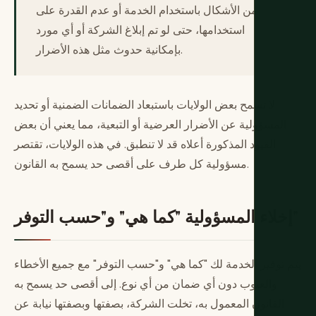
من الأشكال باستخدام الخدمة أو عدم القدرة على
استخدامها، حتى لو تم إبلاغ الشركة أو أي مورد
بإمكانية حدوث مثل هذه الأضرار.
لا تسمح بعض الولايات باستبعاد الضمانات الضمنية أو تحديد
المسؤولية عن الأضرار العرضية أو التبعية، مما يعني أن بعض
القيود المذكورة أعلاه قد لا تنطبق. في هذه الولايات، تقتصر
مسؤولية كل طرف على أقصى حد يسمح به القانون.
إخلاء المسؤولية "كما هي" و"حسب التوفر"
يتم توفير الخدمة لك "كما هي" و"حسب التوفر" مع جميع الأخطاء
والعيوب دون أي ضمان من أي نوع. إلى أقصى حد يسمح به
القانون المعمول به، تخلت الشركة، بصفتها وبصفتها نيابة عن