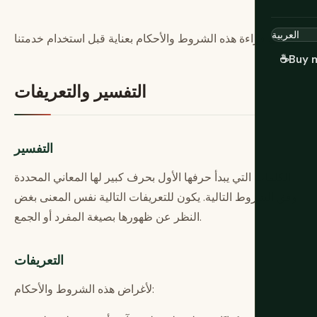
يرجى قراءة هذه الشروط والأحكام بعناية قبل استخدام خدمتنا.
☕
Buy 
التفسير والتعريفات
التفسير
الكلمات التي يبدأ حرفها الأول بحرف كبير لها المعاني المحددة
وفق الشروط التالية. يكون للتعريفات التالية نفس المعنى بغض
النظر عن ظهورها بصيغة المفرد أو الجمع.
التعريفات
لأغراض هذه الشروط والأحكام: