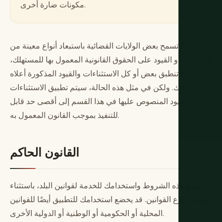
مكونات ضارة أخرى.
لا تسمح بعض الولايات القضائية باستبعاد أنواع معينة من
الضمانات أو القيود على الحقوق القانونية المعمول بها للمستهلك،
لذلك قد لا تنطبق بعض أو كل الاستثناءات والقيود المذكورة أعلاه
عليك. ولكن في مثل هذه الحالة، سيتم تطبيق الاستثناءات
والقيود المنصوص عليها في هذا القسم إلى أقصى حد قابل
للتنفيذ بموجب القانون المعمول به.
القانون الحاكم
تخضع هذه الشروط واستخدامك للخدمة لقوانين البلد، باستثناء
قواعد تنازع القوانين. قد يخضع استخدامك للتطبيق أيضًا للقوانين
المحلية أو الحكومية أو الوطنية أو الدولية الأخرى.