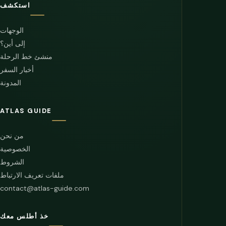
استكشف
الوجهات
إلى أين؟
منشئ خط الرحلة
أخبار السفر
المدونة
ATLAS GUIDE
من نحن
الخصوصية
الشروط
ملفات تعريف الارتباط
contact@atlas-guide.com
خذ أطلس معك