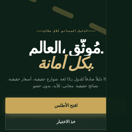
الدليل الميداني لكل مكان
مُوثَّق.
العالم،
بكل أمانة.
أكثر من 190 دليلاً صادقاً للدول بـ13 لغة. شوارع حقيقية، أسعار حقيقية،
نصائح حقيقية. مجاني، للأبد، بدون حشو.
افتح الأطلس
خذ الاختبار