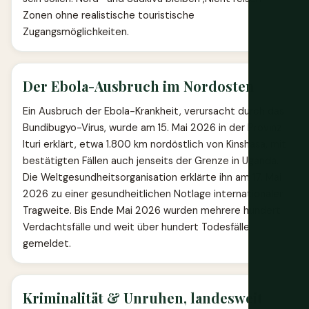
Zonen ohne realistische touristische
Zugangsmöglichkeiten.
Der Ebola-Ausbruch im Nordosten
Ein Ausbruch der Ebola-Krankheit, verursacht durch das
Bundibugyo-Virus, wurde am 15. Mai 2026 in der Provinz
Ituri erklärt, etwa 1.800 km nordöstlich von Kinshasa, mit
bestätigten Fällen auch jenseits der Grenze in Uganda.
Die Weltgesundheitsorganisation erklärte ihn am 17. Mai
2026 zu einer gesundheitlichen Notlage internationaler
Tragweite. Bis Ende Mai 2026 wurden mehrere hundert
Verdachtsfälle und weit über hundert Todesfälle
gemeldet.
Kriminalität & Unruhen, landesweit