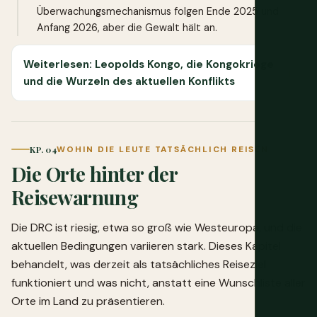
Überwachungsmechanismus folgen Ende 2025 und
Anfang 2026, aber die Gewalt hält an.
Weiterlesen: Leopolds Kongo, die Kongokriege
und die Wurzeln des aktuellen Konflikts
KP. 04
WOHIN DIE LEUTE TATSÄCHLICH REISEN
Die Orte hinter der
Reisewarnung
Die DRC ist riesig, etwa so groß wie Westeuropa, und die
aktuellen Bedingungen variieren stark. Dieses Kapitel
behandelt, was derzeit als tatsächliches Reiseziel
funktioniert und was nicht, anstatt eine Wunschliste aller
Orte im Land zu präsentieren.