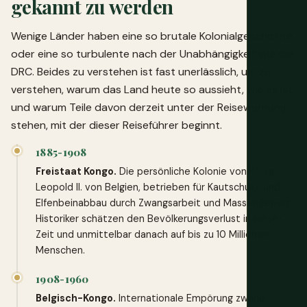
gekannt zu werden
Wenige Länder haben eine so brutale Kolonialgeschichte
oder eine so turbulente nach der Unabhängigkeit wie die
DRC. Beides zu verstehen ist fast unerlässlich, um zu
verstehen, warum das Land heute so aussieht, wie es ist,
und warum Teile davon derzeit unter der Reisewarnung
stehen, mit der dieser Reiseführer beginnt.
1885-1908
Freistaat Kongo.
Die persönliche Kolonie von König
Leopold II. von Belgien, betrieben für Kautschuk- und
Elfenbeinabbau durch Zwangsarbeit und Massengewalt;
Historiker schätzen den Bevölkerungsverlust in dieser
Zeit und unmittelbar danach auf bis zu 10 Millionen
Menschen.
1908-1960
Belgisch-Kongo.
Internationale Empörung zwang