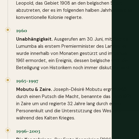
Leopold, das Gebiet 1908 an den belgischen Staat
abzutreten, der es im folgenden halben Jahrhundert als
konventionelle Kolonie regierte.
1960
Unabhängigkeit.
Ausgerufen am 30. Juni, mit Patrice
Lumumba als erstem Premierminister des Landes; er
wurde innerhalb von Monaten gestürzt und im Januar
1961 ermordet, ein Ereignis, dessen belgische und US-
Beteiligung von Historikern noch immer diskutiert wird.
1965-1997
Mobutu & Zaire.
Joseph-Désiré Mobutu ergriff 1965
durch einen Putsch die Macht, benannte das Land 1971
in Zaire um und regierte 32 Jahre lang durch einen
Personenkult und die Unterstützung des Westens
während des Kalten Krieges.
1996-2003