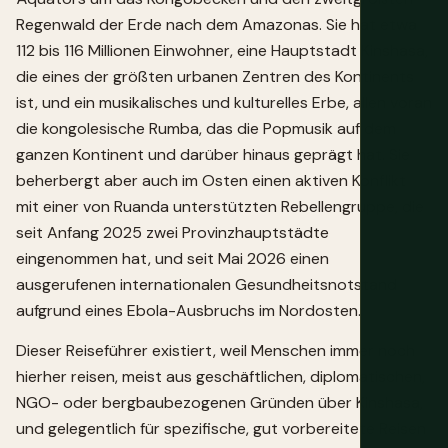
Regenwald der Erde nach dem Amazonas. Sie hat etwa
112 bis 116 Millionen Einwohner, eine Hauptstadt Kinshasa,
die eines der größten urbanen Zentren des Kontinents
ist, und ein musikalisches und kulturelles Erbe, allen voran
die kongolesische Rumba, das die Popmusik auf dem
ganzen Kontinent und darüber hinaus geprägt hat. Sie
beherbergt aber auch im Osten einen aktiven Konflikt
mit einer von Ruanda unterstützten Rebellengruppe, die
seit Anfang 2025 zwei Provinzhauptstädte
eingenommen hat, und seit Mai 2026 einen
ausgerufenen internationalen Gesundheitsnotstand
aufgrund eines Ebola-Ausbruchs im Nordosten.
Dieser Reiseführer existiert, weil Menschen immer noch
hierher reisen, meist aus geschäftlichen, diplomatischen,
NGO- oder bergbaubezogenen Gründen über Kinshasa,
und gelegentlich für spezifische, gut vorbereitete Reisen