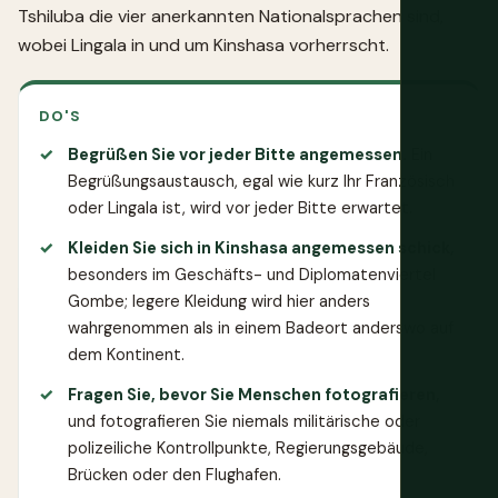
Tshiluba die vier anerkannten Nationalsprachen sind,
wobei Lingala in und um Kinshasa vorherrscht.
DO'S
Begrüßen Sie vor jeder Bitte angemessen.
Ein
Begrüßungsaustausch, egal wie kurz Ihr Französisch
oder Lingala ist, wird vor jeder Bitte erwartet.
Kleiden Sie sich in Kinshasa angemessen schick,
besonders im Geschäfts- und Diplomatenviertel
Gombe; legere Kleidung wird hier anders
wahrgenommen als in einem Badeort anderswo auf
dem Kontinent.
Fragen Sie, bevor Sie Menschen fotografieren,
und fotografieren Sie niemals militärische oder
polizeiliche Kontrollpunkte, Regierungsgebäude,
Brücken oder den Flughafen.