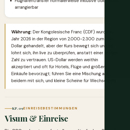
Flughafentransfer normalerweise inklusive oder leicht
arrangierbar
Währung:
Der Kongolesische Franc (CDF) wurde im
Jahr 2026 in der Region von 2.000-2.300 zum US-
Dollar gehandelt, aber der Kurs bewegt sich und es
lohnt sich, ihn live zu überprüfen, anstatt einer festen
Zahl zu vertrauen. US-Dollar werden weithin
akzeptiert und oft für Hotels, Flüge und größere
Einkäufe bevorzugt; führen Sie eine Mischung aus
beidem mit sich, und kleine Scheine für Wechselgeld.
KP. 09
EINREISEBESTIMMUNGEN
Visum & Einreise