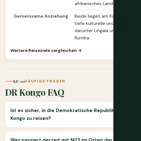
afrikanisches Land
Gemeinsame Anziehung
Beide liegen am Kongo-Fluss un
tiefe kulturelle und sprachliche
darunter Lingala und kongolesi
Rumba
Weitere Reiseziele vergleichen →
KP. 10
HÄUFIGE FRAGEN
DR Kongo FAQ
Ist es sicher, in die Demokratische Republik
Kongo zu reisen?
Was passiert derzeit mit M23 im Osten der