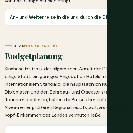
von Bas-Congo mit sich bringt.
An- und Weiterreise in die und durch die DRC
KP. 08
WAS ES KOSTET
Budgetplanung
Kinshasa ist trotz der allgemeinen Armut der DRC keine
billige Stadt: ein geringes Angebot an Hotels mit
internationalem Standard, die hauptsächlich NGOs,
Diplomaten und den Bergbau- und Ölsektor statt
Touristen bedienen, halten die Preise eher auf dem
Niveau einer größeren Regionalhauptstadt, als das Pro-
Kopf-Einkommen des Landes vermuten ließe.