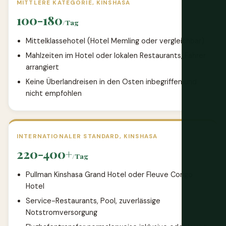
MITTLERE KATEGORIE, KINSHASA
100-180
/Tag
Mittelklassehotel (Hotel Memling oder vergleichbar)
Mahlzeiten im Hotel oder lokalen Restaurants, Fahrer
arrangiert
Keine Überlandreisen in den Osten inbegriffen und
nicht empfohlen
INTERNATIONALER STANDARD, KINSHASA
220-400+
/Tag
Pullman Kinshasa Grand Hotel oder Fleuve Congo
Hotel
Service-Restaurants, Pool, zuverlässige
Notstromversorgung