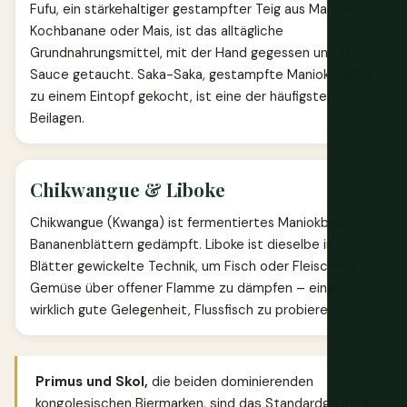
Fufu, ein stärkehaltiger gestampfter Teig aus Maniok,
Kochbanane oder Mais, ist das alltägliche
Grundnahrungsmittel, mit der Hand gegessen und in
Sauce getaucht. Saka-Saka, gestampfte Maniokblätter
zu einem Eintopf gekocht, ist eine der häufigsten
Beilagen.
Chikwangue & Liboke
Chikwangue (Kwanga) ist fermentiertes Maniokbrot, in
Bananenblättern gedämpft. Liboke ist dieselbe in
Blätter gewickelte Technik, um Fisch oder Fleisch mit
Gemüse über offener Flamme zu dämpfen – eine
wirklich gute Gelegenheit, Flussfisch zu probieren.
Primus und Skol,
die beiden dominierenden
kongolesischen Biermarken, sind das Standardgetränk