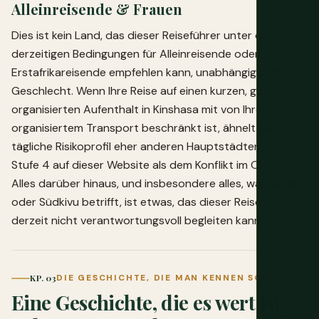
Alleinreisende & Frauen
Dies ist kein Land, das dieser Reiseführer unter den
derzeitigen Bedingungen für Alleinreisende oder
Erstafrikareisende empfehlen kann, unabhängig vom
Geschlecht. Wenn Ihre Reise auf einen kurzen, gut
organisierten Aufenthalt in Kinshasa mit von Ihrem Hotel
organisiertem Transport beschränkt ist, ähnelt das
tägliche Risikoprofil eher anderen Hauptstädten der
Stufe 4 auf dieser Website als dem Konflikt im Osten.
Alles darüber hinaus, und insbesondere alles, was Nord-
oder Südkivu betrifft, ist etwas, das dieser Reiseführer
derzeit nicht verantwortungsvoll begleiten kann.
KP. 03
DIE GESCHICHTE, DIE MAN KENNEN SOLLTE
Eine Geschichte, die es wert ist,