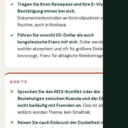
Tragen Sie Ihren Reisepass und Ihre E-Visum-
Bestätigung immer bei sich;
Dokumentenkontrollen an Kontrollpunkten sind
Routine, auch in Kinshasa.
Führen Sie sowohl US-Dollar als auch
kongolesische Franc mit sich.
Dollar werden
weithin akzeptiert und oft für größere Einkäufe
bevorzugt, Franc für alltägliche Kleinbeträge.
DON'TS
Sprechen Sie den M23-Konflikt oder die
Beziehungen zwischen Ruanda und der DRC
nicht beiläufig mit Fremden an.
Dies ist ein
wirklich wundes Thema, kein Smalltalk.
Reisen Sie nach Einbruch der Dunkelheit nicht