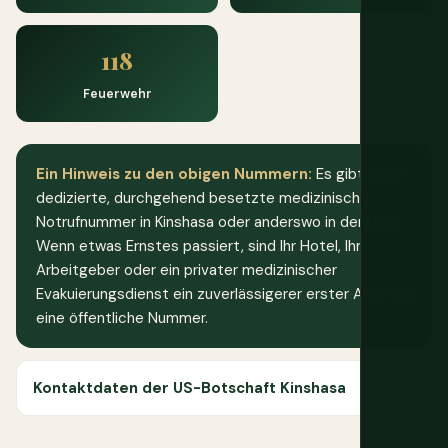
118
Feuerwehr
Ein Hinweis zu den obigen Nummern:
Es gibt keine
dedizierte, durchgehend besetzte medizinische
Notrufnummer in Kinshasa oder anderswo in der DRC.
Wenn etwas Ernstes passiert, sind Ihr Hotel, Ihr
Arbeitgeber oder ein privater medizinischer
Evakuierungsdienst ein zuverlässigerer erster Anruf als
eine öffentliche Nummer.
Kontaktdaten der US-Botschaft Kinshasa