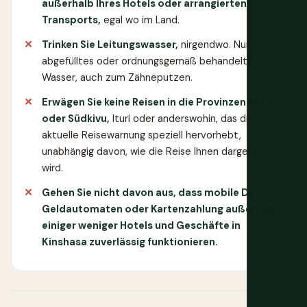
außerhalb Ihres Hotels oder arrangierten
Transports,
egal wo im Land.
Trinken Sie Leitungswasser,
nirgendwo. Nur
abgefülltes oder ordnungsgemäß behandeltes
Wasser, auch zum Zähneputzen.
Erwägen Sie keine Reisen in die Provinzen Nord-
oder Südkivu,
Ituri oder anderswohin, das die
aktuelle Reisewarnung speziell hervorhebt,
unabhängig davon, wie die Reise Ihnen dargestellt
wird.
Gehen Sie nicht davon aus, dass mobile Daten,
Geldautomaten oder Kartenzahlung außerhalb
einiger weniger Hotels und Geschäfte in
Kinshasa zuverlässig funktionieren.