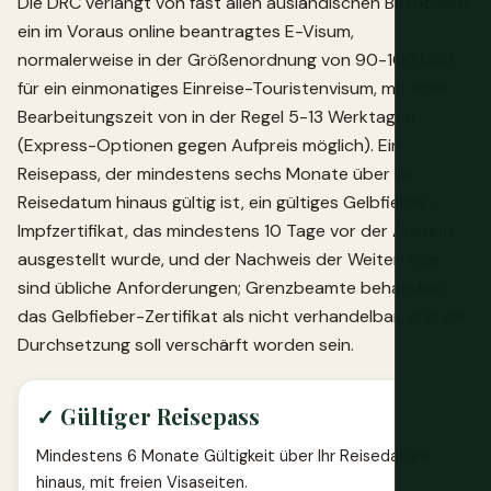
Die DRC verlangt von fast allen ausländischen Besuchern
ein im Voraus online beantragtes E-Visum,
normalerweise in der Größenordnung von 90-100 USD
für ein einmonatiges Einreise-Touristenvisum, mit einer
Bearbeitungszeit von in der Regel 5-13 Werktagen
(Express-Optionen gegen Aufpreis möglich). Ein
Reisepass, der mindestens sechs Monate über Ihr
Reisedatum hinaus gültig ist, ein gültiges Gelbfieber-
Impfzertifikat, das mindestens 10 Tage vor der Ankunft
ausgestellt wurde, und der Nachweis der Weiterreise
sind übliche Anforderungen; Grenzbeamte behandeln
das Gelbfieber-Zertifikat als nicht verhandelbar, und die
Durchsetzung soll verschärft worden sein.
✓ Gültiger Reisepass
Mindestens 6 Monate Gültigkeit über Ihr Reisedatum
hinaus, mit freien Visaseiten.