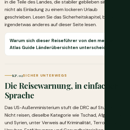
in die Teile des Landes, die stabiler geblieben sind. Er ist
nicht als Einladung zu einem lockeren Urlaub
geschrieben. Lesen Sie das Sicherheitskapitel, bevor Sie
irgendetwas anderes auf dieser Seite lesen.
Warum sich dieser Reiseführer von den meisten
Atlas Guide Länderübersichten unterscheidet
KP. 02
SICHER UNTERWEGS
Die Reisewarnung, in einfacher
Sprache
Das US-Außenministerium stuft die DRC auf Stufe 4 ein:
Nicht reisen, dieselbe Kategorie wie Tschad, Afghanistan
und Syrien, unter Verweis auf Kriminalität, Terrorismus,