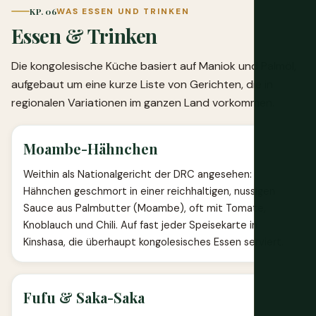
KP. 06
WAS ESSEN UND TRINKEN
Essen & Trinken
Die kongolesische Küche basiert auf Maniok und Palmöl,
aufgebaut um eine kurze Liste von Gerichten, die in
regionalen Variationen im ganzen Land vorkommen.
Moambe-Hähnchen
Weithin als Nationalgericht der DRC angesehen:
Hähnchen geschmort in einer reichhaltigen, nussigen
Sauce aus Palmbutter (Moambe), oft mit Tomate,
Knoblauch und Chili. Auf fast jeder Speisekarte in
Kinshasa, die überhaupt kongolesisches Essen serviert.
Fufu & Saka-Saka