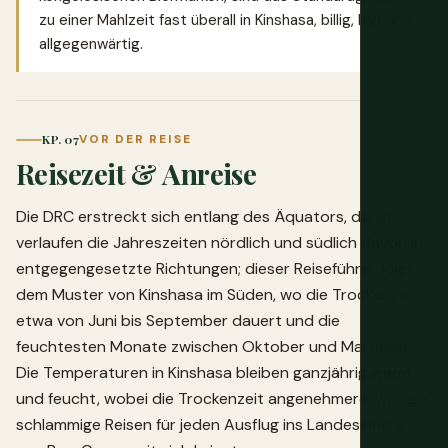
zu einer Mahlzeit fast überall in Kinshasa, billig, kalt und
allgegenwärtig.
KP. 07
VOR DER REISE
Reisezeit & Anreise
Die DRC erstreckt sich entlang des Äquators, daher
verlaufen die Jahreszeiten nördlich und südlich davon in
entgegengesetzte Richtungen; dieser Reiseführer folgt
dem Muster von Kinshasa im Süden, wo die Trockenzeit
etwa von Juni bis September dauert und die
feuchtesten Monate zwischen Oktober und Mai fallen.
Die Temperaturen in Kinshasa bleiben ganzjährig warm
und feucht, wobei die Trockenzeit angenehmere, weniger
schlammige Reisen für jeden Ausflug ins Landesinnere