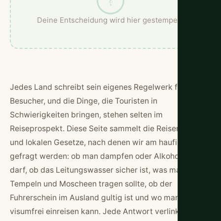
?
Deine Entscheidung wird hier gestempelt.
Jedes Land schreibt sein eigenes Regelwerk fur
Besucher, und die Dinge, die Touristen in
Schwierigkeiten bringen, stehen selten im
Reiseprospekt. Diese Seite sammelt die Reiseregeln
und lokalen Gesetze, nach denen wir am haufigsten
gefragt werden: ob man dampfen oder Alkohol trinken
darf, ob das Leitungswasser sicher ist, was man in
Tempeln und Moscheen tragen sollte, ob der
Fuhrerschein im Ausland gultig ist und wo man
visumfrei einreisen kann. Jede Antwort verlinkt auf