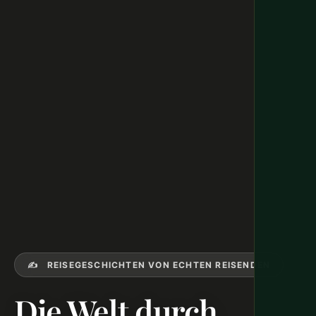
✍️ REISEGESCHICHTEN VON ECHTEN REISENDEN
Die Welt durch