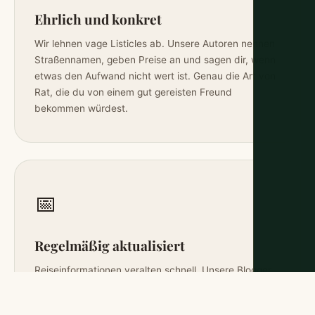
Ehrlich und konkret
Wir lehnen vage Listicles ab. Unsere Autoren nennen
Straßennamen, geben Preise an und sagen dir, wenn
etwas den Aufwand nicht wert ist. Genau die Art von
Rat, die du von einem gut gereisten Freund
bekommen würdest.
📅
Regelmäßig aktualisiert
Reiseinformationen veralten schnell. Unsere Blogger
aktualisieren ihre Seiten, sobald sich etwas ändert –
damit du nicht auf Basis von Preisen aus 2019 oder