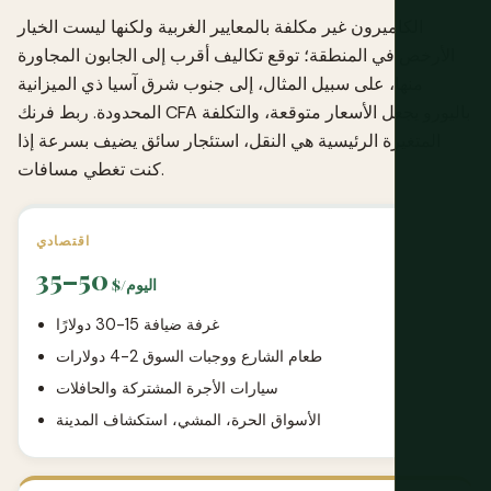
الكاميرون غير مكلفة بالمعايير الغربية ولكنها ليست الخيار
الأرخص في المنطقة؛ توقع تكاليف أقرب إلى الجابون المجاورة
منها، على سبيل المثال، إلى جنوب شرق آسيا ذي الميزانية
المحدودة. ربط فرنك CFA باليورو يجعل الأسعار متوقعة، والتكلفة
المتغيرة الرئيسية هي النقل، استئجار سائق يضيف بسرعة إذا
كنت تغطي مسافات.
اقتصادي
35–50
$/اليوم
غرفة ضيافة 15-30 دولارًا
طعام الشارع ووجبات السوق 2-4 دولارات
سيارات الأجرة المشتركة والحافلات
الأسواق الحرة، المشي، استكشاف المدينة