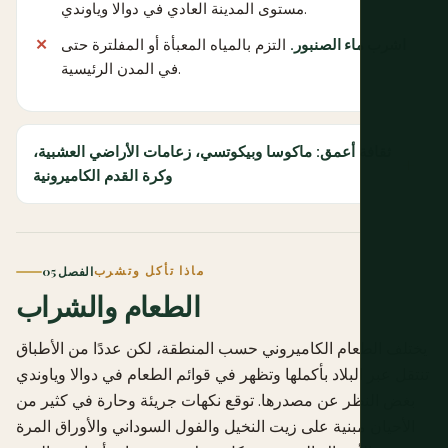
مستوى المدينة العادي في دوالا وياوندي.
اشرب ماء الصنبور.
التزم بالمياه المعبأة أو المفلترة حتى
في المدن الرئيسية.
ثقافة أعمق: ماكوسا وبيكوتسي، زعامات الأراضي العشبية،
وكرة القدم الكاميرونية
ماذا تأكل وتشرب
الفصل 05
الطعام والشراب
يختلف الطعام الكاميروني حسب المنطقة، لكن عددًا من الأطباق
تنتقل عبر البلاد بأكملها وتظهر في قوائم الطعام في دوالا وياوندي
بغض النظر عن مصدرها. توقع نكهات جريئة وحارة في كثير من
الأحيان مبنية على زيت النخيل والفول السوداني والأوراق المرة