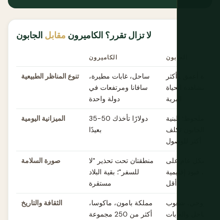
لا تزال تقرر؟ الكاميرون
مقابل
الجابون
الجابون
الكاميرون
مطيرة أعمق وأكثر
ساحل، غابات مطيرة،
تنوع المناظر الطبيعية
رًا ومشاهدة الحياة
سافانا ومرتفعات في
البرية
دولة واحدة
كل ملحوظ؛ البنية
35-50 دولارًا تأخذك
الميزانية اليومية
ة في الجابون تكلف
بعيدًا
أكثر للوصول
قر بشكل عام على
منطقتان تحت تحذير "لا
صورة السلامة
لبلاد، قيود إقليمية
للسفر"؛ بقية البلاد
أقل
مستقرة
يتي الروحي، شعوب
مملكة بامون، ماكوسا،
الثقافة والتاريخ
الساحل والغابات
أكثر من 250 مجموعة