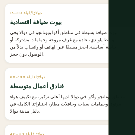
15-30 دولارًا/ليلة
بيوت ضيافة اقتصادية
بيوت ضيافة بسيطة في مناطق أكوا وبونانجو في دوالا وفي
وسط ياوندي، عادة مع غرف مروحة وحمامات مشتركة أو
خاصة أساسية. احجز مسبقًا عبر الهاتف أو واتساب بدلاً من
الوصول دون حجز.
60-130 دولارًا/ليلة
فنادق أعمال متوسطة
مناطق بونانجو وأكوا في دوالا لديها أعلى تركيز، مع تكييف هواء
موثوق وحمامات سباحة وحافلات مطار، اختياراتنا الكاملة في
.
دليل مدينة دوالا
40-90 دولارًا/ليلة