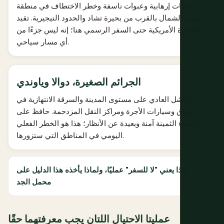
هجمات إرهابية وعبوات ناسفة وخطر الاختطاف في منطقة
أقصى الشمال بالقرب من بحيرة تشاد والحدود النيجيرية. تقيد
السفارة الأمريكية حتى السفر الرسمي هنا؛ إنه ليس جزءًا من
أي مسار سياحي.
الجرائم الصغيرة، دوالا وياوندي
النشل العادي على مستوى المدينة والسرقة الانتهازية في
الأسواق وسيارات الأجرة ومراكز النقل المزدحمة. حافظ على
الأشياء الثمينة آمنة وبعيدة عن الأنظار؛ هذا هو الخطر الفعلي
اليومي في المناطق التي ستزورها.
ماذا يعني "لا للسفر" عمليًا، ولماذا يأخذه هذا الدليل على
محمل الجد
عمليتا الاحتيال اللتان يجب معرفتهما حقًا