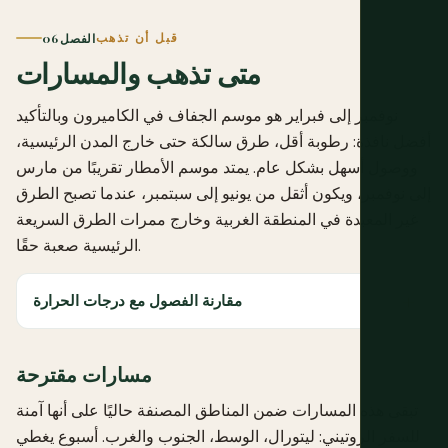
قبل أن تذهب
الفصل 06
متى تذهب والمسارات
نوفمبر إلى فبراير هو موسم الجفاف في الكاميرون وبالتأكيد
أفضل نافذة: رطوبة أقل، طرق سالكة حتى خارج المدن الرئيسية،
ووصول أسهل بشكل عام. يمتد موسم الأمطار تقريبًا من مارس
إلى نوفمبر، ويكون أثقل من يونيو إلى سبتمبر، عندما تصبح الطرق
غير المعبدة في المنطقة الغربية وخارج ممرات الطرق السريعة
الرئيسية صعبة حقًا.
مقارنة الفصول مع درجات الحرارة
مسارات مقترحة
تبقى هذه المسارات ضمن المناطق المصنفة حاليًا على أنها آمنة
للسفر الروتيني: ليتورال، الوسط، الجنوب والغرب. أسبوع يغطي