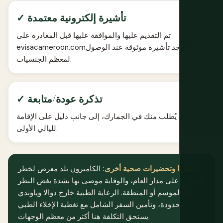
✓ تأشيرة إلكترونية معتمدة
تم التقديم عليها والموافقة عليها قبل المغادرة على
evisacameroon.com؛ لا توجد تأشيرة موثوقة عند الوصول
لمعظم الجنسيات.
✓ تذكرة عودة/متابعة
قد يُطلب منك في الجمارك، إلى جانب دليل على الإقامة
لليالي الأولى.
الملاريا وتحضيرات صحية أخرى:
الكاميرون بلد معرض لخطر
الملاريا على مدار العام، والوقاية موصى بها بشدة بغض النظر
عن الموسم أو المنطقة. الرعاية الطبية خارج دوالا وياوندي
محدودة، وتأمين السفر الشامل مع تغطية الإخلاء الطبي
يستحق التكلفة هنا أكثر من معظم الوجهات.