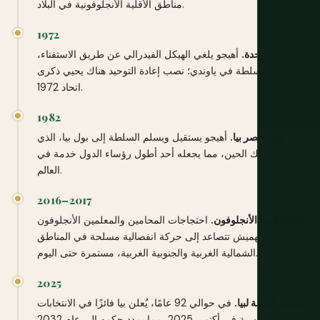
مناطق الأقلية الأنجلوفونية في البلاد.
1972
الدولة الموحدة.
أهيجو يلغي الهيكل الفيدرالي عن طريق الاستفتاء،
مركزًا السلطة في ياوندي؛ نصب إعادة التوحيد هناك يحيي ذكرى
اتحاد 1972.
1982
بداية عصر بيا.
أهيجو يستقيل ويسلم السلطة إلى بول بيا، الذي
يحكم منذ ذلك الحين، مما يجعله أحد أطول رؤساء الدول خدمة في
العالم.
2016–2017
اندلاع أزمة الأنجلوفون.
احتجاجات المحامين والمعلمين الأنجلوفون
حول التهميش تتصاعد إلى حركة انفصالية مسلحة في المناطق
الشمالية الغربية والجنوبية الغربية، مستمرة حتى اليوم.
2025
الولاية الثامنة لبيا.
في حوالي 92 عامًا، يُعلن بيا فائزًا في الانتخابات
الرئاسية في أكتوبر 2025، مما يمدد حكمه إلى عام 2032