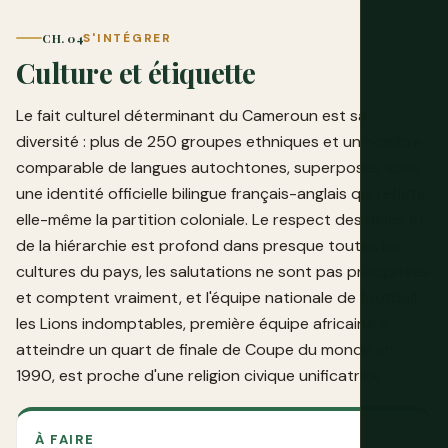
CH. 04
S'INTÉGRER
Culture et étiquette
Le fait culturel déterminant du Cameroun est sa
diversité : plus de 250 groupes ethniques et un nombre
comparable de langues autochtones, superposés sous
une identité officielle bilingue français-anglais qui reflète
elle-même la partition coloniale. Le respect des aînés et
de la hiérarchie est profond dans presque toutes les
cultures du pays, les salutations ne sont pas précipitées
et comptent vraiment, et l'équipe nationale de football,
les Lions indomptables, première équipe africaine à
atteindre un quart de finale de Coupe du monde en
1990, est proche d'une religion civique unificatrice.
À FAIRE