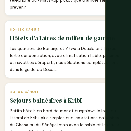
téléphone ou WhatsApp plutôt que d'arriver sans
prévenir.
60-130 $/NUIT
Hôtels d'affaires de milieu de gamme
Les quartiers de Bonanjo et Akwa à Douala ont la plus
forte concentration, avec climatisation fiable, piscines
et navettes aéroport ; nos sélections complètes sont
dans le
guide de Douala
.
40-90 $/NUIT
Séjours balnéaires à Kribi
Petits hôtels en bord de mer et bungalows le long du
littoral de Kribi, plus simples que les stations balnéaires
du Ghana ou du Sénégal mais avec le sable et les fruits