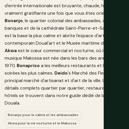
d'entrée internationale est bruyante, chaude, humide et
vraiment gratifiante une fois que vous êtes orienté.
Bonanjo
, le quartier colonial des ambassades, des
banques et de la cathédrale Saint-Pierre-et-Saint-Paul,
est la base la plus calme et abrite l'espace d'art
contemporain Doual'art et le Musée maritime de Douala.
Akwa
est le cœur commercial et nocturne, où la
musique Makossa est née dans les bars des années
1970.
Bonapriso
a les meilleurs restaurants et les
soirées les plus calmes.
Deido
's Marché des Fleurs est le
principal marché d'artisanat et d'art de la ville. Les
détails complets quartier par quartier, restaurants et
hôtels se trouvent dans notre
guide dédié de la ville de
Douala
.
Bonanjo pour le calme et les ambassades
Akwa pour la vie nocturne et le Makossa