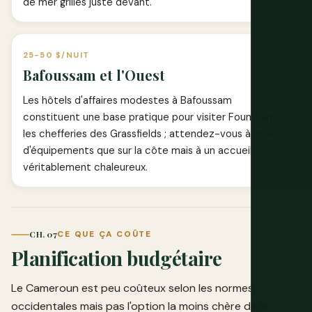
de mer grillés juste devant.
25-50 $/NUIT
Bafoussam et l'Ouest
Les hôtels d'affaires modestes à Bafoussam
constituent une base pratique pour visiter Foumban et
les chefferies des Grassfields ; attendez-vous à moins
d'équipements que sur la côte mais à un accueil
véritablement chaleureux.
CH. 07
CE QUE ÇA COÛTE
Planification budgétaire
Le Cameroun est peu coûteux selon les normes
occidentales mais pas l'option la moins chère de la