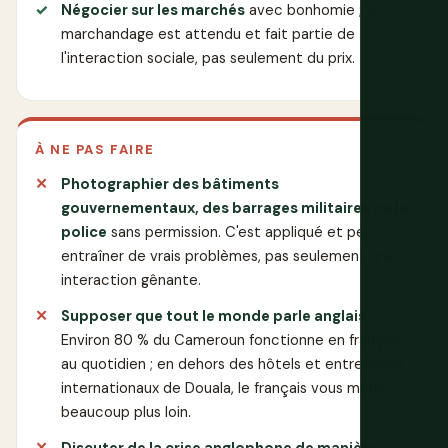
Négocier sur les marchés
avec bonhomie ; le
marchandage est attendu et fait partie de
l'interaction sociale, pas seulement du prix.
À NE PAS FAIRE
Photographier des bâtiments
gouvernementaux, des barrages militaires ou la
police
sans permission. C'est appliqué et peut
entraîner de vrais problèmes, pas seulement une
interaction gênante.
Supposer que tout le monde parle anglais.
Environ 80 % du Cameroun fonctionne en français
au quotidien ; en dehors des hôtels et entreprises
internationaux de Douala, le français vous mène
beaucoup plus loin.
Discuter de la crise anglophone de manière