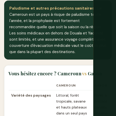
Paludisme et autres précautions sanitaires :
Le
Cameroun est un pays à risque de paludisme toute
l'année, et la prophylaxie est fortement
recommandée quelle que soit la saison ou la région.
Les soins médicaux en dehors de Douala et Yaoundé
sont limités, et une assurance voyage complète avec
couverture d'évacuation médicale vaut le coût ici plus
que dans la plupart des destinations.
Vous hésitez encore ? Cameroun
vs
Gabon
CAMEROUN
GABON
Variété des paysages
Littoral, forêt
Forêt tropic
tropicale, savane
profonde et
et hauts plateaux
continue,
dans un seul pays
observation 