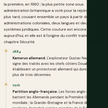
la première, en 1960 ; la plus petite zone sous
administration britannique a voté pour la rejoindre un an
plus tard, cousant ensemble un pays à partir de deux
administrations coloniales, deux langues et deux
systèmes juridiques. Cette couture est encore visible
aujourd'hui, et elle est à l'origine du conflit traité dans le
chapitre Sécurité.
1884
Kamerun allemand.
L'explorateur Gustav Nachtigal
signe des traités avec les chefs côtiers Douala,
établissant un protectorat allemand qui durera un peu
plus de trois décennies.
1916
Partition anglo-française.
Les forces anglo-françaises
battent les Allemands pendant la Première Guerre
mondiale ; la Grande-Bretagne et la France divisent le