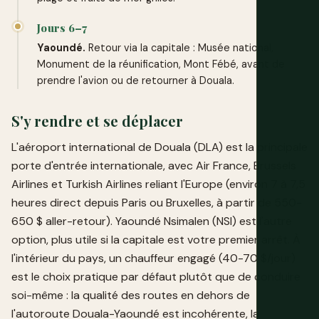
Jours 6–7
Yaoundé.
Retour via la capitale : Musée national,
Monument de la réunification, Mont Fébé, avant de
prendre l'avion ou de retourner à Douala.
S'y rendre et se déplacer
L'aéroport international de Douala (DLA) est la principale
porte d'entrée internationale, avec Air France, Brussels
Airlines et Turkish Airlines reliant l'Europe (environ 7 à 7,5
heures direct depuis Paris ou Bruxelles, à partir de 550-
650 $ aller-retour). Yaoundé Nsimalen (NSI) est l'autre
option, plus utile si la capitale est votre premier arrêt. À
l'intérieur du pays, un chauffeur engagé (40-70 $/jour)
est le choix pratique par défaut plutôt que de conduire
soi-même : la qualité des routes en dehors de
l'autoroute Douala-Yaoundé est incohérente, la