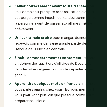
Saluer correctement avant toute transaction.
Un « combien » précipité sans salutation d'abord
est perçu comme impoli ; demandez comment va
la personne avant de passer aux affaires, même
brièvement.
Utiliser la main droite
pour manger, donner et
recevoir, comme dans une grande partie de
l'Afrique de l'Ouest et centrale.
S'habiller modestement et sobrement,
surtout
en dehors des quartiers d'affaires de Douala et
dans les sites religieux ; couvrir les épaules et les
genoux.
Apprendre quelques mots en français,
même si
vous parlez anglais chez vous : Bonjour, merci, s'il
vous plaît vont plus loin que presque toute autre
préparation unique.