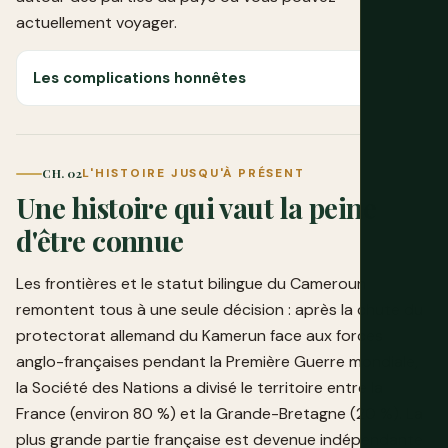
actuellement voyager.
Les complications honnêtes
CH. 02
L'HISTOIRE JUSQU'À PRÉSENT
Une histoire qui vaut la peine
d'être connue
Les frontières et le statut bilingue du Cameroun
remontent tous à une seule décision : après la chute du
protectorat allemand du Kamerun face aux forces
anglo-françaises pendant la Première Guerre mondiale,
la Société des Nations a divisé le territoire entre la
France (environ 80 %) et la Grande-Bretagne (20 %). La
plus grande partie française est devenue indépendante