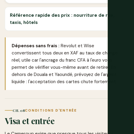
Référence rapide des prix : nourriture de rue,
taxis, hôtels
Dépenses sans frais :
Revolut
et
Wise
convertissent tous deux en XAF au taux de change
réel, utile car l'ancrage du franc CFA à l'euro vous
permet de vérifier vous-même avant de retirer. En
dehors de Douala et Yaoundé, prévoyez de l'argent
liquide : l'acceptation des cartes chute fortement.
CH. 08
CONDITIONS D'ENTRÉE
Visa et entrée
Le Cameroun exige que presque tous les visiteurs