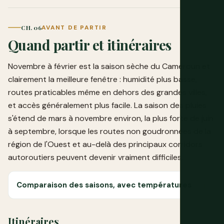
CH. 06
AVANT DE PARTIR
Quand partir et itinéraires
Novembre à février est la saison sèche du Cameroun et
clairement la meilleure fenêtre : humidité plus basse,
routes praticables même en dehors des grandes villes,
et accès généralement plus facile. La saison des pluies
s'étend de mars à novembre environ, la plus forte de juin
à septembre, lorsque les routes non goudronnées de la
région de l'Ouest et au-delà des principaux corridors
autoroutiers peuvent devenir vraiment difficiles.
Comparaison des saisons, avec températures
Itinéraires