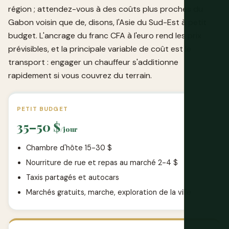
région ; attendez-vous à des coûts plus proches du
Gabon voisin que de, disons, l'Asie du Sud-Est à petit
budget. L'ancrage du franc CFA à l'euro rend les prix
prévisibles, et la principale variable de coût est le
transport : engager un chauffeur s'additionne
rapidement si vous couvrez du terrain.
PETIT BUDGET
35–50 $
/jour
Chambre d'hôte 15-30 $
Nourriture de rue et repas au marché 2-4 $
Taxis partagés et autocars
Marchés gratuits, marche, exploration de la ville