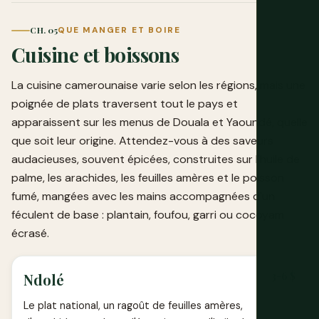
CH. 05
QUE MANGER ET BOIRE
Cuisine et boissons
La cuisine camerounaise varie selon les régions, mais une
poignée de plats traversent tout le pays et
apparaissent sur les menus de Douala et Yaoundé, quelle
que soit leur origine. Attendez-vous à des saveurs
audacieuses, souvent épicées, construites sur l'huile de
palme, les arachides, les feuilles amères et le poisson
fumé, mangées avec les mains accompagnées d'un
féculent de base : plantain, foufou, garri ou cocoyam
écrasé.
3-6 $
Ndolé
Le plat national, un ragoût de feuilles amères,