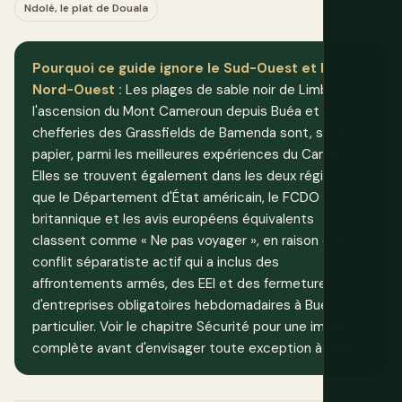
Ndolé, le plat de Douala
Pourquoi ce guide ignore le Sud-Ouest et le
Nord-Ouest :
Les plages de sable noir de Limbé,
l'ascension du Mont Cameroun depuis Buéa et les
chefferies des Grassfields de Bamenda sont, sur le
papier, parmi les meilleures expériences du Cameroun.
Elles se trouvent également dans les deux régions
que le Département d'État américain, le FCDO
britannique et les avis européens équivalents
classent comme « Ne pas voyager », en raison d'un
conflit séparatiste actif qui a inclus des
affrontements armés, des EEI et des fermetures
d'entreprises obligatoires hebdomadaires à Buéa en
particulier. Voir le chapitre Sécurité pour une image
complète avant d'envisager toute exception à cela.