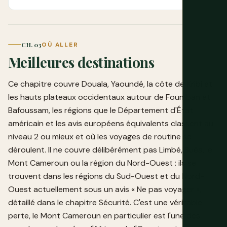
CH. 03
OÙ ALLER
Meilleures destinations
Ce chapitre couvre Douala, Yaoundé, la côte de Kribi et
les hauts plateaux occidentaux autour de Foumban et
Bafoussam, les régions que le Département d'État
américain et les avis européens équivalents classent au
niveau 2 ou mieux et où les voyages de routine se
déroulent. Il ne couvre délibérément pas Limbé, Buéa, le
Mont Cameroun ou la région du Nord-Ouest : ils se
trouvent dans les régions du Sud-Ouest et du Nord-
Ouest actuellement sous un avis « Ne pas voyager »,
détaillé dans le chapitre Sécurité. C'est une véritable
perte, le Mont Cameroun en particulier est l'une des