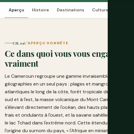
Aperçu
Histoire
Destinations
Culture
Cuisine
CH. 01
L'APERÇU HONNÊTE
Ce dans quoi vous vous engagez
vraiment
Le Cameroun regroupe une gamme invraisemblable de
géographies en un seul pays : plages et mangroves
atlantiques le long de la côte, forêt tropicale dense au
sud et à l'est, la masse volcanique du Mont Cameroun
s'élevant directement de l'océan, des hauts plateaux
frais et ondulants à l'ouest, et la savane sahélienne vers
le lac Tchad dans l'extrême nord. Cette étendue est à
l'origine du surnom du pays, « l'Afrique en miniature », et