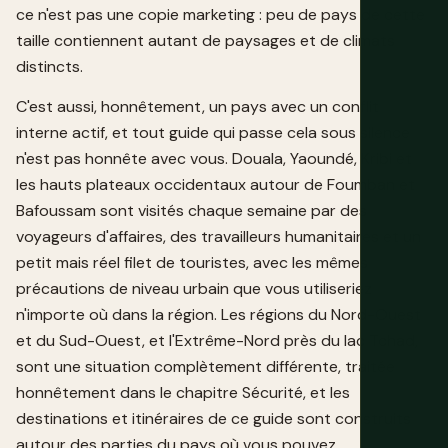
ce n'est pas une copie marketing : peu de pays de cette
taille contiennent autant de paysages et de climats
distincts.
C'est aussi, honnêtement, un pays avec un conflit
interne actif, et tout guide qui passe cela sous silence
n'est pas honnête avec vous. Douala, Yaoundé, Kribi et
les hauts plateaux occidentaux autour de Foumban et
Bafoussam sont visités chaque semaine par des
voyageurs d'affaires, des travailleurs humanitaires et un
petit mais réel filet de touristes, avec les mêmes
précautions de niveau urbain que vous utiliseriez
n'importe où dans la région. Les régions du Nord-Ouest
et du Sud-Ouest, et l'Extrême-Nord près du lac Tchad,
sont une situation complètement différente, traitée
honnêtement dans le chapitre Sécurité, et les
destinations et itinéraires de ce guide sont construits
autour des parties du pays où vous pouvez