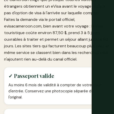
étrangers obtiennent un eVisa avant le voyage ; il n'y a
pas d'option de visa à l'arrivée sur laquelle compter.
Faites la demande via le portail officiel,
evisacameroon.com, bien avant votre voyage : l'eVisa
touristique coûte environ 87,50 $, prend 3 à 5 jours
ouvrables à traiter et permet un séjour allant jusqu'à 90
jours. Les sites tiers qui facturent beaucoup plus pour le
même service se classent bien dans les recherches mais
n'ajoutent rien au-delà du canal officiel.
✓ Passeport valide
Au moins 6 mois de validité à compter de votre date
d'entrée. Conservez une photocopie séparée de
l'original.