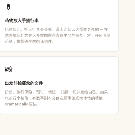
💊
药物放入手提行李
始终如此。托运行李会丢失。带上比您认为需要更多的 — 在
国外填写处方在大多数国家是官僚主义的噩梦。对于任何管制
药物，携带医生的翻译信件。
📸
出发前拍摄您的文件
护照、旅行保险、预订、驾照 — 拍摄一切并发给自己。如果
您的行李被偷，有数字副本会使在领事馆或大使馆的替换
dramatically 更快。