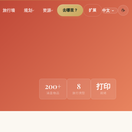
☕
旅行墙
规划
资源
去哪里？
扩展
200+
8
打印
涵盖物品
旅行类型
就绪