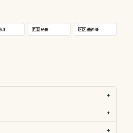
西班牙
🇵🇪 秘鲁
🇲🇽 墨西哥