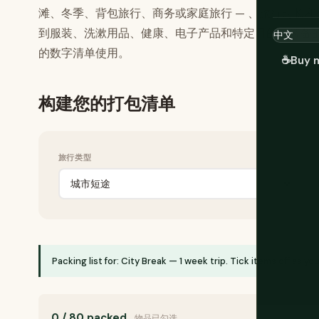
滩、冬季、背包旅行、商务或家庭旅行 — 、旅行时长
到服装、洗漱用品、健康、电子产品和特定目的地装备
的数字清单使用。
☕
Buy 
构建您的打包清单
旅行类型
旅
Packing list for: City Break — 1 week trip. Tick items off as y
0 / 80 packed
物品已勾选