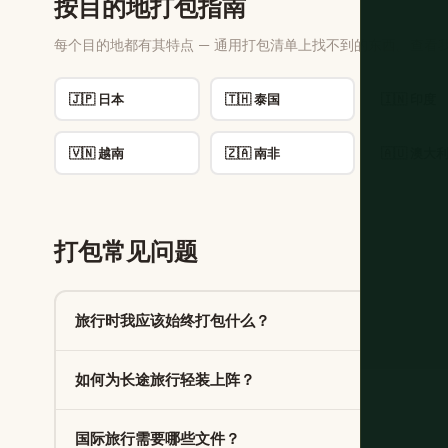
按目的地打包指南
每个目的地都有其特点 — 通用打包清单上找不到的东西。查看
🇯🇵 日本
🇹🇭 泰国
🇮🇳 印度
🇻🇳 越南
🇿🇦 南非
🇦🇺 澳大
打包常见问题
旅行时我应该始终打包什么？
如何为长途旅行轻装上阵？
国际旅行需要哪些文件？