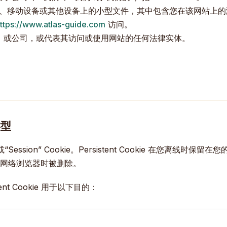
、移动设备或其他设备上的小型文件，其中包含您在该网站上的
ttps://www.atlas-guide.com
访问。
，或公司，或代表其访问或使用网站的任何法律实体。
类型
nt” 或“Session” Cookie。Persistent Cookie 在您离
在您关闭网络浏览器时被删除。
stent Cookie 用于以下目的：