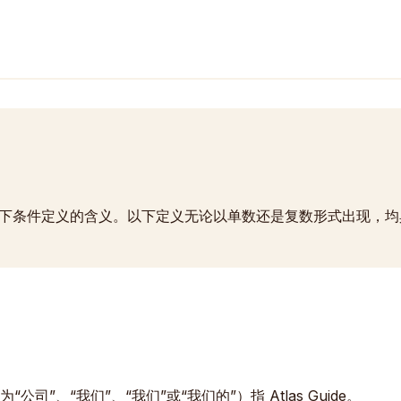
下条件定义的含义。以下定义无论以单数还是复数形式出现，均
为“公司”、“我们”、“我们”或“我们的”）指 Atlas Guide。