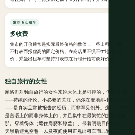
集市 & 出租车
多收费
集市的开价通常是实际最终价格的数倍，一些出租车司机
不打表而报虚高的固定价格。在商店里不慌不忙地讨价还
价，乘坐出租车时坚持打表或在行程开始前谈好价格。
独自旅行的女性
摩洛哥对独自旅行的女性来说大体上是可控的，但街头骚扰
——持续的评论、不必要的关注，偶尔在麦地那小巷被跟踪
——是真实且常被报告的经历，而非罕见例外。这绝大多数
是言语上的而非身体上的，并且集中在最繁忙的旅游麦地
那。穿着得体（遮住肩膀和膝盖）、带着明确目的地行走、
天黑后避免空巷，以及夜间使用正规出租车而非独自步行，