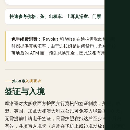
快速参考价格：茶、出租车、土耳其浴室、门票
免手续费消费：
Revolut
和
Wise
在迪拉姆取款和消费
时都提供真实汇率，由于迪拉姆是封闭货币，您将依赖
落地后的 ATM 而非预先兑换现金，因此这很有用。
第 08 章
入境要求
签证与入境
摩洛哥对大多数西方护照实行宽松的签证制度：美国、欧
盟、英国、加拿大和澳大利亚公民可免签入境最多 90 天，
无需提前申请电子签证，只需护照在抵达后至少 6 个月内
有效，并填写入境卡（通常在飞机上或边境发放）。规定确