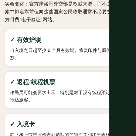
实会变化；官方
摩洛哥外交部
是权威来源，而不是那些在搜
索中排名靠前但向这些国家公民收取通常不必要费用的第三
方付费“电子签证”网站。
✓ 有效护照
自入境之日起至少 6 个月有效期。将复印件与原件分开存
放。
✓ 返程/续程机票
移民局可能会要求出示，特别是对于没有续程预订的航空
抵达旅客。
✓ 入境卡
在飞机上或护照检查处填写的简短海关和移民表格；保留