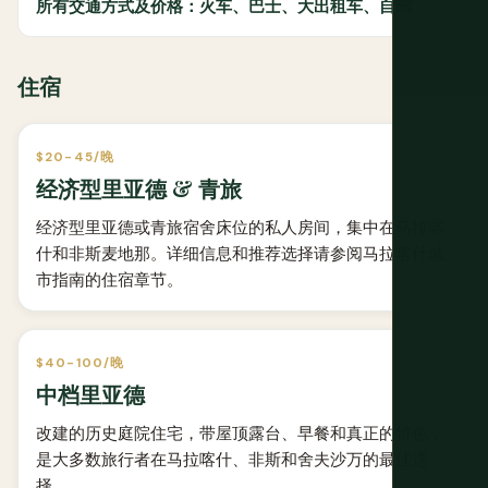
所有交通方式及价格：火车、巴士、大出租车、自驾
住宿
$20-45/晚
经济型里亚德 & 青旅
经济型里亚德或青旅宿舍床位的私人房间，集中在马拉喀
什和非斯麦地那。详细信息和推荐选择请参阅马拉喀什城
市指南的住宿章节。
$40-100/晚
中档里亚德
改建的历史庭院住宅，带屋顶露台、早餐和真正的特色，
是大多数旅行者在马拉喀什、非斯和舍夫沙万的最佳选
择。