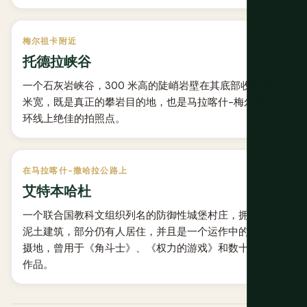
梅尔祖卡附近
托德拉峡谷
一个石灰岩峡谷，300 米高的陡峭岩壁在其底部收窄至几
米宽，既是真正的攀岩目的地，也是马拉喀什-梅尔祖卡
环线上绝佳的拍照点。
在马拉喀什-撒哈拉公路上
艾特本哈杜
一个联合国教科文组织列名的防御性城堡村庄，拥有红色
泥土建筑，部分仍有人居住，并且是一个运作中的电影拍
摄地，曾用于《角斗士》、《权力的游戏》和数十部其他
作品。