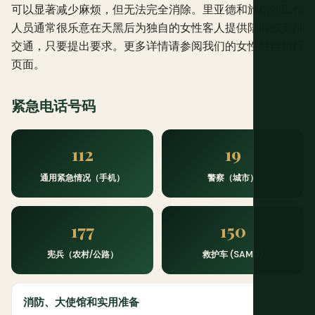
可以显著减少麻烦，但无法完全消除。里亚德和旅馆的工作
人员通常很乐意在天黑后为独自的女性客人提供陪同或安排
交通，只要提出要求。更多详情请参阅我们的
女性独自旅行
页面。
紧急电话号码
112
19
通用紧急情况（手机）
警察（城市）
177
150
宪兵（农村/公路）
救护车 (SAMU)
消防、大使馆和实用准备