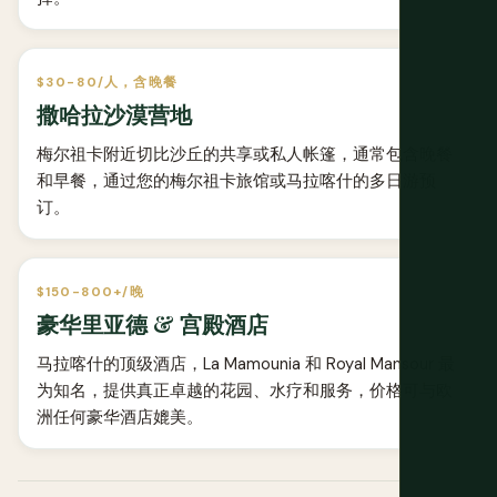
$30-80/人，含晚餐
撒哈拉沙漠营地
梅尔祖卡附近切比沙丘的共享或私人帐篷，通常包含晚餐
和早餐，通过您的梅尔祖卡旅馆或马拉喀什的多日游预
订。
$150-800+/晚
豪华里亚德 & 宫殿酒店
马拉喀什的顶级酒店，La Mamounia 和 Royal Mansour 最
为知名，提供真正卓越的花园、水疗和服务，价格可与欧
洲任何豪华酒店媲美。