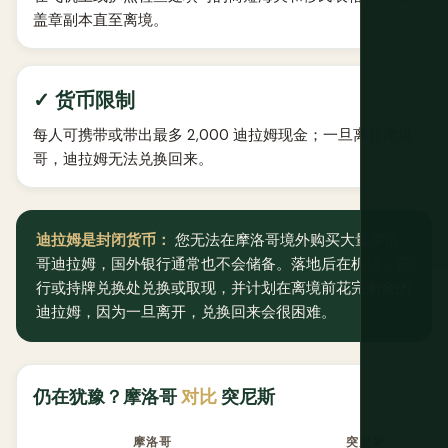
盖章副本直至离境。
✓ 货币限制
每人可携带或带出最多 2,000 迪拉姆现金；一旦离开摩洛
哥，迪拉姆无法兑换回来。
迪拉姆是封闭货币：
您无法在摩洛哥境外购买大量摩洛
哥迪拉姆，国外银行通常也不会储备。落地后在机场、银
行或持牌兑换处兑换或取现，并计划在离境前花完剩余的
迪拉姆，因为一旦离开，兑换回来会很困难。
仍在犹豫？摩洛哥
对比
突尼斯
摩洛哥
突尼斯