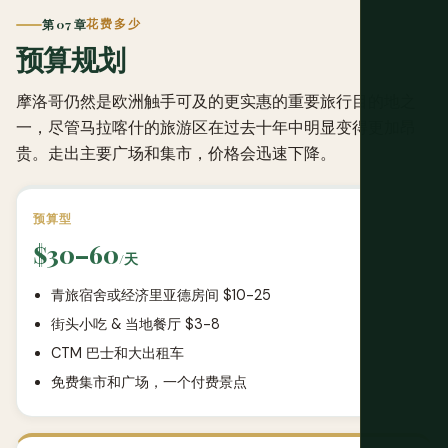
第 07 章
花费多少
预算规划
摩洛哥仍然是欧洲触手可及的更实惠的重要旅行目的地之
一，尽管马拉喀什的旅游区在过去十年中明显变得更加昂
贵。走出主要广场和集市，价格会迅速下降。
预算型
$30–60
/天
青旅宿舍或经济里亚德房间 $10-25
街头小吃 & 当地餐厅 $3-8
CTM 巴士和大出租车
免费集市和广场，一个付费景点