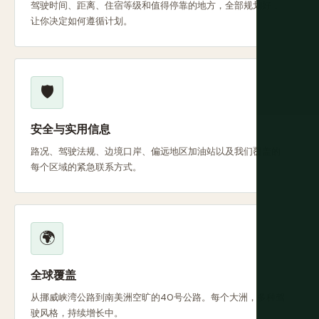
驾驶时间、距离、住宿等级和值得停靠的地方，全部规划好，
让你决定如何遵循计划。
🛡️
安全与实用信息
路况、驾驶法规、边境口岸、偏远地区加油站以及我们覆盖的
每个区域的紧急联系方式。
🌍
全球覆盖
从挪威峡湾公路到南美洲空旷的40号公路。每个大洲，多种驾
驶风格，持续增长中。