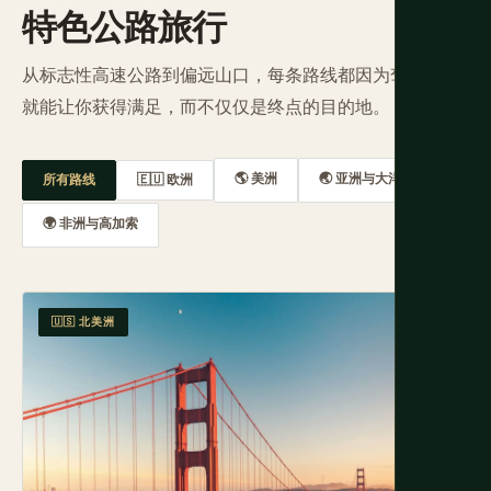
特色公路旅行
从标志性高速公路到偏远山口，每条路线都因为驾驶本身
就能让你获得满足，而不仅仅是终点的目的地。
🌎 美洲
🌏 亚洲与大洋洲
所有路线
🇪🇺 欧洲
🌍 非洲与高加索
🇺🇸 北美洲
简单