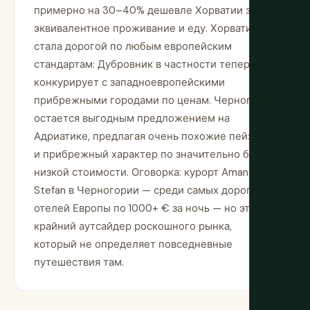
примерно на 30–40% дешевле Хорватии за
эквивалентное проживание и еду. Хорватия
стала дорогой по любым европейским
стандартам: Дубровник в частности теперь
конкурирует с западноевропейскими
прибрежными городами по ценам. Черногория
остается выгодным предложением на
Адриатике, предлагая очень похожие пейзажи
и прибрежный характер по значительно более
низкой стоимости. Оговорка: курорт Aman Sveti
Stefan в Черногории — среди самых дорогих
отелей Европы по 1000+ € за ночь — но это
крайний аутсайдер роскошного рынка,
который не определяет повседневные
путешествия там.