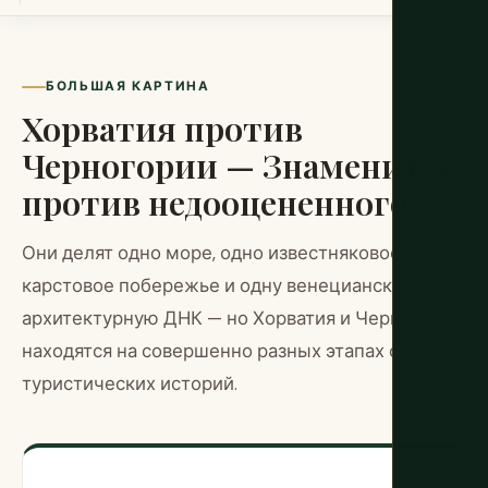
БОЛЬШАЯ КАРТИНА
Хорватия против
Черногории — Знаменитое
против недооцененного
Они делят одно море, одно известняковое
карстовое побережье и одну венецианскую
архитектурную ДНК — но Хорватия и Черногория
находятся на совершенно разных этапах своих
туристических историй.