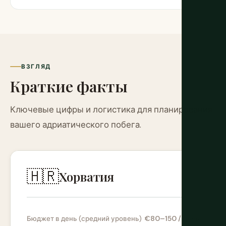
ВЗГЛЯД
Краткие факты
Ключевые цифры и логистика для планирования
вашего адриатического побега.
🇭🇷
Хорватия
€80–150 / день
Бюджет в день (средний уровень)