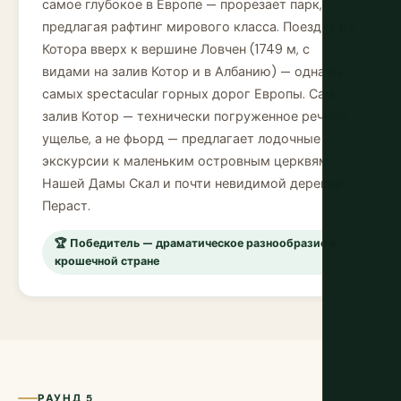
самое глубокое в Европе — прорезает парк,
предлагая рафтинг мирового класса. Поездка из
Котора вверх к вершине Ловчен (1749 м, с
видами на залив Котор и в Албанию) — одна из
самых spectacular горных дорог Европы. Сам
залив Котор — технически погруженное речное
ущелье, а не фьорд — предлагает лодочные
экскурсии к маленьким островным церквям
Нашей Дамы Скал и почти невидимой деревне
Пераст.
🏆 Победитель — драматическое разнообразие в
крошечной стране
РАУНД 5