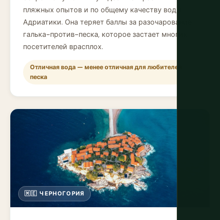
пляжных опытов и по общему качеству воды
Адриатики. Она теряет баллы за разочарование
галька-против-песка, которое застает многих
посетителей врасплох.
Отличная вода — менее отличная для любителей
песка
🇲🇪 ЧЕРНОГОРИЯ