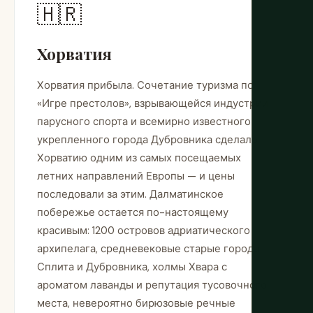
🇭🇷
Хорватия
Хорватия прибыла. Сочетание туризма по
«Игре престолов», взрывающейся индустрии
парусного спорта и всемирно известного
укрепленного города Дубровника сделало
Хорватию одним из самых посещаемых
летних направлений Европы — и цены
последовали за этим. Далматинское
побережье остается по-настоящему
красивым: 1200 островов адриатического
архипелага, средневековые старые города
Сплита и Дубровника, холмы Хвара с
ароматом лаванды и репутация тусовочного
места, невероятно бирюзовые речные