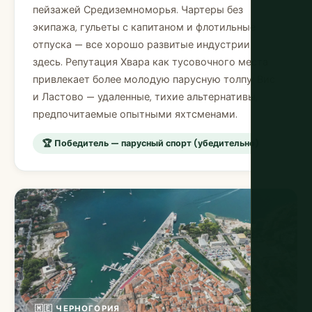
пейзажей Средиземноморья. Чартеры без
экипажа, гульеты с капитаном и флотильные
отпуска — все хорошо развитые индустрии
здесь. Репутация Хвара как тусовочного места
привлекает более молодую парусную толпу; Вис
и Ластово — удаленные, тихие альтернативы,
предпочитаемые опытными яхтсменами.
🏆 Победитель — парусный спорт (убедительно)
🇲🇪 ЧЕРНОГОРИЯ