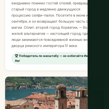
ежедневно помимо гостей отелей, превращая
старый город в медленно движущуюся
процессию селфи-палок. Посетите в июне или
сентябре, и он возвращает большую часть своей
магии. Сплит, второй город Хорватии, — более
жилой альтернатив — настоящий город, где
люди занимаются повседневной жизнью внутри
дворца римского императора IV века.
🏆 Победитель по масштабу — но избегайте Июл–
Авг