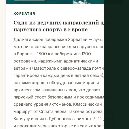
ХОРВАТИЯ
Одно из ведущих направлений для
парусного спорта в Европе
Далматинское побережье Хорватии — лучшее
материковое направление для парусного спорта
в Европе — 1800 км побережья с 1200
островами, надежными адриатическими
ветрами (маестрале с северо-запада почти
гарантирован каждый день в летний сезон),
сотнями хорошо оборудованных марин и
архипелагом защищенных вод, что делает
парусный спорт безопасным и проходимым для
среднего уровня яхтсменов. Классический
маршрут от Сплита через Паклени острова, Хвар,
Корчулу и вниз в Дубровник занимает 7–14 дней
и проходит через некоторые из самых красивых