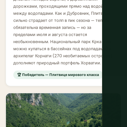
дорожками, проходящими прямо над водой
между водопадами. Как и Дубровник, Плитвице
сильно страдает от толп в пик сезона — теперь
обязательна временная запись — но за
пределами июля и августа остается
необыкновенным. Национальный парк Крка (где
можно купаться в бассейнах под водопадами) и
архипелаг Корнати (270 необитаемых островов)
дополняют природный портфель Хорватии.
🏆 Победитель — Плитвице мирового класса