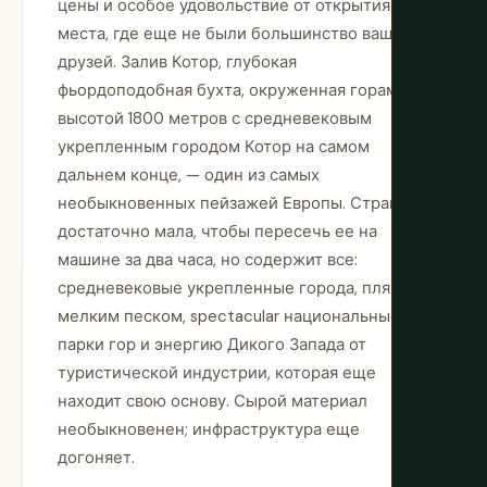
цены и особое удовольствие от открытия
места, где еще не были большинство ваших
друзей. Залив Котор, глубокая
фьордоподобная бухта, окруженная горами
высотой 1800 метров с средневековым
укрепленным городом Котор на самом
дальнем конце, — один из самых
необыкновенных пейзажей Европы. Страна
достаточно мала, чтобы пересечь ее на
машине за два часа, но содержит все:
средневековые укрепленные города, пляжи с
мелким песком, spectacular национальные
парки гор и энергию Дикого Запада от
туристической индустрии, которая еще
находит свою основу. Сырой материал
необыкновенен; инфраструктура еще
догоняет.