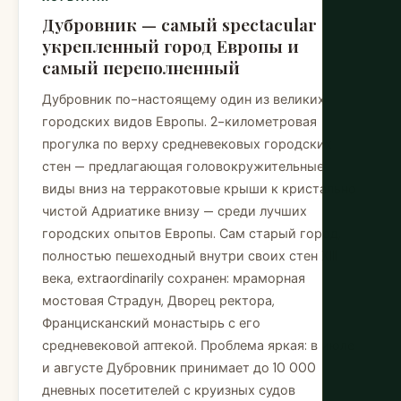
Дубровник — самый spectacular
укрепленный город Европы и
самый переполненный
Дубровник по-настоящему один из великих
городских видов Европы. 2-километровая
прогулка по верху средневековых городских
стен — предлагающая головокружительные
виды вниз на терракотовые крыши к кристально
чистой Адриатике внизу — среди лучших
городских опытов Европы. Сам старый город,
полностью пешеходный внутри своих стен XIII
века, extraordinarily сохранен: мраморная
мостовая Страдун, Дворец ректора,
Францисканский монастырь с его
средневековой аптекой. Проблема яркая: в июле
и августе Дубровник принимает до 10 000
дневных посетителей с круизных судов