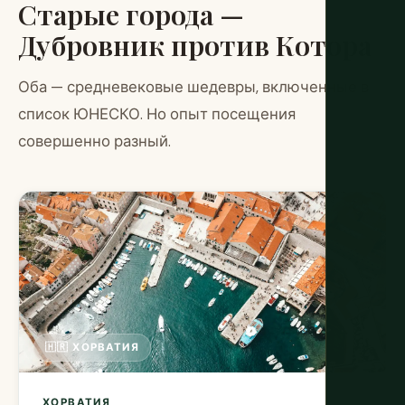
Старые города —
Дубровник против Котора
Оба — средневековые шедевры, включенные в
список ЮНЕСКО. Но опыт посещения
совершенно разный.
🇭🇷 ХОРВАТИЯ
ХОРВАТИЯ