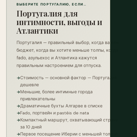
ВЫБЕРИТЕ ПОРТУГАЛИЮ, ЕСЛИ…
Португалия для
интимности, выгоды и
Атлантики
Португалия — правильный выбор, когда важен
бюджет, когда вы хотите меньше толпы, когда
fado, азульехос и Атлантика кажутся
правильным настроением для отпуска.
Стоимость — основной фактор — Португалия
дешевле
Меньшие, более интимные города
привлекательны
Драматичные бухты Алгарве в списке
Fado, портвейн и pastéis de nata
Компактный маршрут, охватывающий страну
за 10 дней
Первое посещение Иберии с меньшей толпой