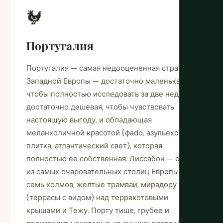
🐓
Португалия
Португалия — самая недооцененная страна
Западной Европы — достаточно маленькая,
чтобы полностью исследовать за две недели,
достаточно дешевая, чтобы чувствовать
настоящую выгоду, и обладающая
меланхоличной красотой (фado, азульехос
плитка, атлантический свет), которая
полностью ее собственная. Лиссабон — одна
из самых очаровательных столиц Европы:
семь холмов, желтые трамваи, мирадору
(террасы с видом) над терракотовыми
крышами и Тежу. Порту тише, грубее и