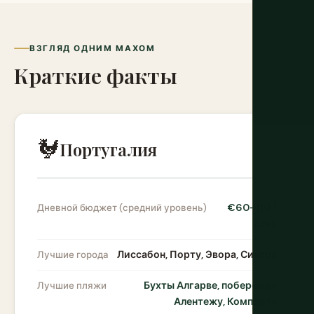
ВЗГЛЯД ОДНИМ МАХОМ
Краткие факты
🐓
Португалия
€60–110 /
Дневной бюджет (средний уровень)
день
Лиссабон, Порту, Эвора, Синтра
Лучшие города
Бухты Алгарве, побережье
Лучшие пляжи
Алентежу, Компортa