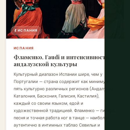
💃 ИСПАНИЯ
ИСПАНИЯ
Фламенко, Гaudi и интенсивность
андалузской культуры
Культурный диапазон Испании шире, чем у
Португалии — страна содержит как минимум
пять культурно различных регионов (Андалусия,
Каталония, Баскония, Галисия, Кастилия),
каждый со своим языком, едой и
художественной традицией. Фламенко — гитара,
песня и точная работа ног в танце — наиболее
аутентично в интимных таблао Севильи и