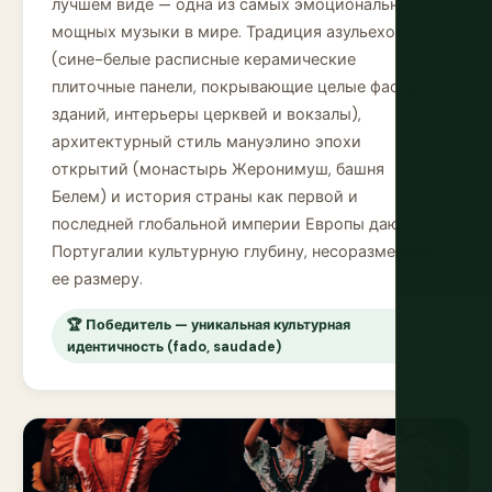
лучшем виде — одна из самых эмоционально
мощных музыки в мире. Традиция азульехос
(сине-белые расписные керамические
плиточные панели, покрывающие целые фасады
зданий, интерьеры церквей и вокзалы),
архитектурный стиль мануэлино эпохи
открытий (монастырь Жеронимуш, башня
Белем) и история страны как первой и
последней глобальной империи Европы дают
Португалии культурную глубину, несоразмерную
ее размеру.
🏆 Победитель — уникальная культурная
идентичность (fado, saudade)