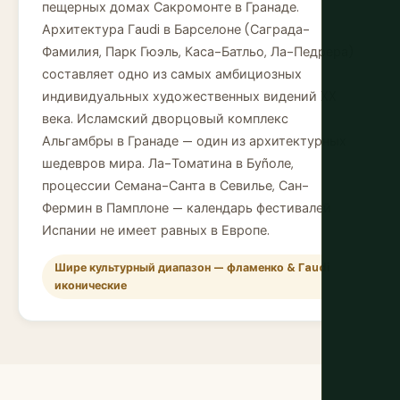
пещерных домах Сакромонте в Гранаде.
Архитектура Гaudi в Барселоне (Саграда-
Фамилия, Парк Гюэль, Каса-Батльо, Ла-Педрера)
составляет одно из самых амбициозных
индивидуальных художественных видений XX
века. Исламский дворцовый комплекс
Альгамбры в Гранаде — один из архитектурных
шедевров мира. Ла-Томатина в Буñоле,
процессии Семана-Санта в Севилье, Сан-
Фермин в Памплоне — календарь фестивалей
Испании не имеет равных в Европе.
Шире культурный диапазон — фламенко & Гaudi
иконические