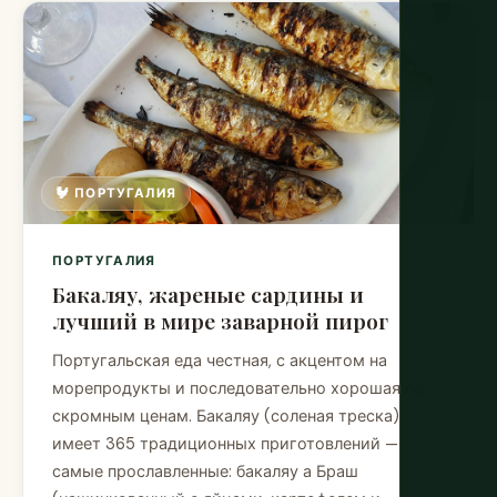
🐓 ПОРТУГАЛИЯ
ПОРТУГАЛИЯ
Бакаляу, жареные сардины и
лучший в мире заварной пирог
Португальская еда честная, с акцентом на
морепродукты и последовательно хорошая по
скромным ценам. Бакаляу (соленая треска)
имеет 365 традиционных приготовлений —
самые прославленные: бакаляу а Браш