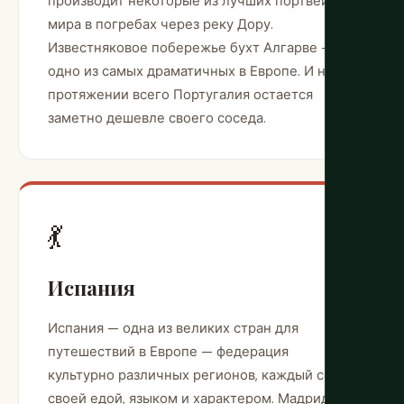
производит некоторые из лучших портвейнов
мира в погребах через реку Дору.
Известняковое побережье бухт Алгарве —
одно из самых драматичных в Европе. И на
протяжении всего Португалия остается
заметно дешевле своего соседа.
💃
Испания
Испания — одна из великих стран для
путешествий в Европе — федерация
культурно различных регионов, каждый со
своей едой, языком и характером. Мадрид —