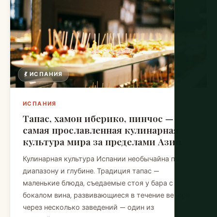
💃 ИСПАНИЯ
ИСПАНИЯ
Тапас, хамон иберико, пинчос —
самая прославленная кулинарная
культура мира за пределами Азии
Кулинарная культура Испании необычайна по
диапазону и глубине. Традиция тапас —
маленькие блюда, съедаемые стоя у бара с
бокалом вина, развивающиеся в течение вечера
через несколько заведений — один из