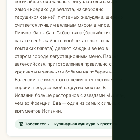
величайших социальных ритуалов еды в мире.
Хамон иберико де беллота, из свободно
пасущихся свиней, питаемых желудями, широко
считается лучшим вяленым мясом в мире.
Пинчос-бары Сан-Себастьяна (баскийские
канапе необычайного изобретательства на
ломтиках багета) делают каждый вечер в
старом городе дегустационным меню. Паэлья
валенсийская, приготовленная правильно с
кроликом и зелеными бобами на побережье
Валенсии, не имеет отношения к туристической
версии, продаваемой в других местах. В
Испании больше ресторанов с звездами Мишлен,
чем во Франции. Еда — один из самых сильных
аргументов Испании.
🏆 Победитель — кулинарная культура & престиж