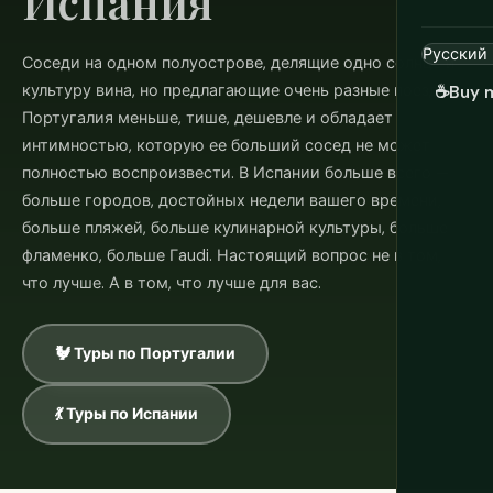
Испания
Соседи на одном полуострове, делящие одно солнце и
культуру вина, но предлагающие очень разные поездки.
☕
Buy 
Португалия меньше, тише, дешевле и обладает
интимностью, которую ее больший сосед не может
полностью воспроизвести. В Испании больше всего —
больше городов, достойных недели вашего времени,
больше пляжей, больше кулинарной культуры, больше
фламенко, больше Гaudi. Настоящий вопрос не в том,
что лучше. А в том, что лучше для вас.
🐓 Туры по Португалии
💃 Туры по Испании