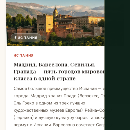
💃 ИСПАНИЯ
ИСПАНИЯ
Мадрид, Барселона, Севилья,
Гранада — пять городов мирового
класса в одной стране
Самое большое преимущество Испании — ее
города. Мадрид хранит Прадо (Веласкес, Гойя,
Эль Греко в одном из трех лучших
художественных музеев Европы), Рейна-София
(Герника) и лучшую культуру баров тапас-и-
вермут в Испании. Барселона сочетает Саграда-