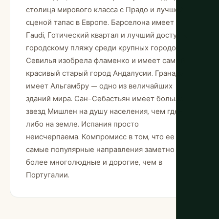
столица мирового класса с Прадо и лучшей
сценой тапас в Европе. Барселона имеет
Гaudi, Готический квартал и лучший доступ к
городскому пляжу среди крупных городов.
Севилья изобрела фламенко и имеет самый
красивый старый город Андалусии. Гранада
имеет Альгамбру — одно из величайших
зданий мира. Сан-Себастьян имеет больше
звезд Мишлен на душу населения, чем где-
либо на земле. Испания просто
неисчерпаема. Компромисс в том, что ее
самые популярные направления заметно
более многолюдные и дорогие, чем в
Португалии.