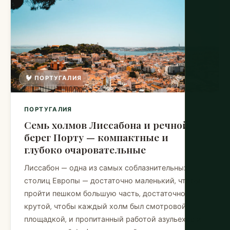
🐓 ПОРТУГАЛИЯ
ПОРТУГАЛИЯ
Семь холмов Лиссабона и речной
берег Порту — компактные и
глубоко очаровательные
Лиссабон — одна из самых соблазнительных
столиц Европы — достаточно маленький, чтобы
пройти пешком большую часть, достаточно
крутой, чтобы каждый холм был смотровой
площадкой, и пропитанный работой азульехос и