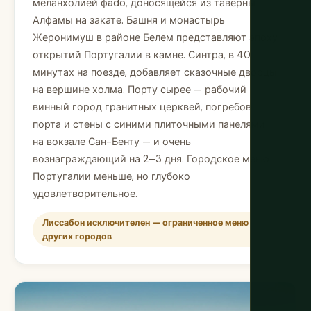
меланхолией фado, доносящейся из таверны
Алфамы на закате. Башня и монастырь
Жеронимуш в районе Белем представляют эпоху
открытий Португалии в камне. Синтра, в 40
минутах на поезде, добавляет сказочные дворцы
на вершине холма. Порту сырее — рабочий
винный город гранитных церквей, погребов
порта и стены с синими плиточными панелями
на вокзале Сан-Бенту — и очень
вознаграждающий на 2–3 дня. Городское меню
Португалии меньше, но глубоко
удовлетворительное.
Лиссабон исключителен — ограниченное меню
других городов