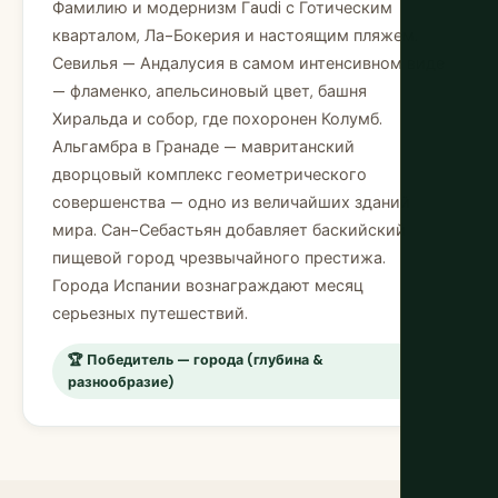
Фамилию и модернизм Гaudi с Готическим
кварталом, Ла-Бокерия и настоящим пляжем.
Севилья — Андалусия в самом интенсивном виде
— фламенко, апельсиновый цвет, башня
Хиральда и собор, где похоронен Колумб.
Альгамбра в Гранаде — мавританский
дворцовый комплекс геометрического
совершенства — одно из величайших зданий
мира. Сан-Себастьян добавляет баскийский
пищевой город чрезвычайного престижа.
Города Испании вознаграждают месяц
серьезных путешествий.
🏆 Победитель — города (глубина &
разнообразие)