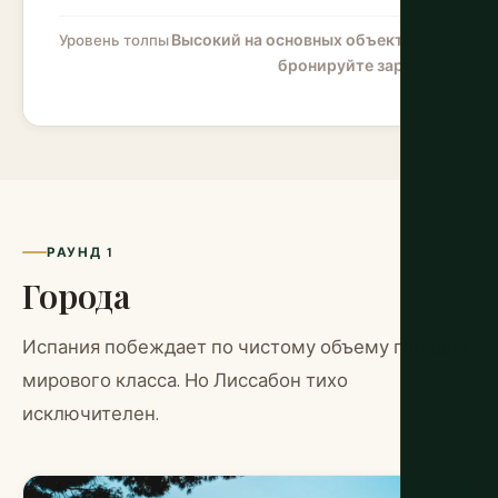
Высокий на основных объектах —
Уровень толпы
бронируйте заранее
РАУНД 1
Города
Испания побеждает по чистому объему городов
мирового класса. Но Лиссабон тихо
исключителен.