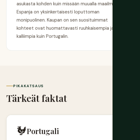
asukasta kohden kuin missään muualla maailmassa.
Espanja on yksinkertaisesti loputtoman
monipuolinen. Kaupan on sen suosituimmat
kohteet ovat huomattavasti ruuhkaisempia ja
kalliimpia kuin Portugalin.
PIKAKATSAUS
Tärkeät faktat
🐓
Portugali