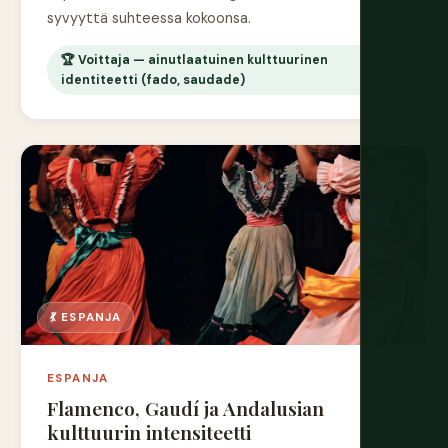
syvyyttä suhteessa kokoonsa.
🏆 Voittaja — ainutlaatuinen kulttuurinen
identiteetti (fado, saudade)
💃 ESPANJA
ESPANJA
Flamenco, Gaudí ja Andalusian
kulttuurin intensiteetti