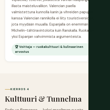
illasta maisteluvalikon. Valencian paella
valmistettuna kunnolla kanin ja vihreiden papujen
kanssa Valencian rannikolla ei liity touristiversioon,
jota myydään muualla. Espanjalla on enemmän
Michelin-tähtiravintoloita kuin Ranskalla. Ruoka on
yksi Espanjan vahvimmista argumenteista.
🏆 Voittaja — ruokakulttuuri & kulinaarinen
arvostus
KIERROS 4
Kulttuuri & Tunnelma