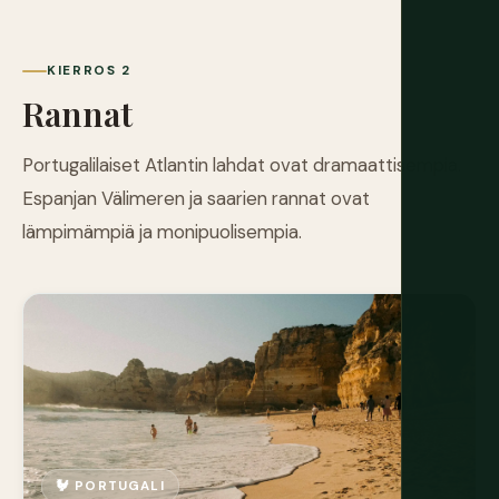
KIERROS 2
Rannat
Portugalilaiset Atlantin lahdat ovat dramaattisempia.
Espanjan Välimeren ja saarien rannat ovat
lämpimämpiä ja monipuolisempia.
🐓 PORTUGALI