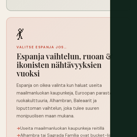
💃
VALITSE ESPANJA JOS…
Espanja vaihtelun, ruoan &
ikonisten nähtävyyksien
vuoksi
Espanja on oikea valinta kun haluat useita
maailmanluokan kaupunkeja, Euroopan parasta
ruokakulttuuria, Alhambran, Baleaarit ja
loputtoman vaihtelun, joka tulee suuren
monipuolisen maan mukana.
Useita maailmanluokan kaupunkeja reitillä
Alhambra tai Sagrada Família ovat bucket-list -