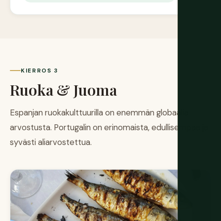
KIERROS 3
Ruoka & Juoma
Espanjan ruokakulttuurilla on enemmän globaalia
arvostusta. Portugalin on erinomaista, edullisempaa ja
syvästi aliarvostettua.