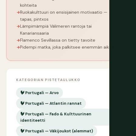
kohteita
Ruokakulttuuri on ensisijainen motivaatio —
tapas, pintxos
Lämpimämpiä Välimeren rantoja tai
Kanariansaaria
Flamenco Sevillassa on tietty tavoite
Pidempi matka, joka palkitsee enemmän aikaa
KATEGORIAN PISTETAULUKKO
🐓 Portugali — Arvo
🐓 Portugali — Atlantin rannat
🐓 Portugali — Fado & Kulttuurinen
identiteetti
🐓 Portugali — Väkijoukot (alemmat)