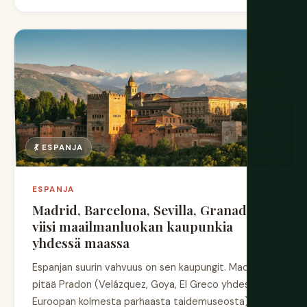
💃 ESPANJA
ESPANJA
Madrid, Barcelona, Sevilla, Granada —
viisi maailmanluokan kaupunkia
yhdessä maassa
Espanjan suurin vahvuus on sen kaupungit. Madrid
pitää Pradon (Velázquez, Goya, El Greco yhdessä
Euroopan kolmesta parhaasta taidemuseosta),