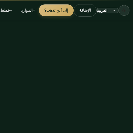
☕
الموارد
خطط
الإضافة
إلى أين تذهب؟