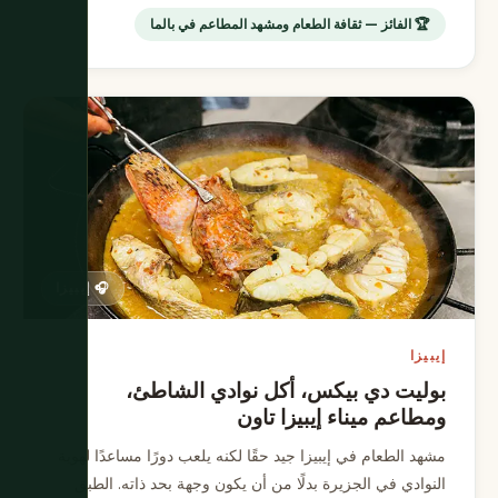
🏆 الفائز — ثقافة الطعام ومشهد المطاعم في بالما
🎧 إيبيزا
إيبيزا
بوليت دي بيكس، أكل نوادي الشاطئ،
ومطاعم ميناء إيبيزا تاون
مشهد الطعام في إيبيزا جيد حقًا لكنه يلعب دورًا مساعدًا لهوية
النوادي في الجزيرة بدلًا من أن يكون وجهة بحد ذاته. الطبق