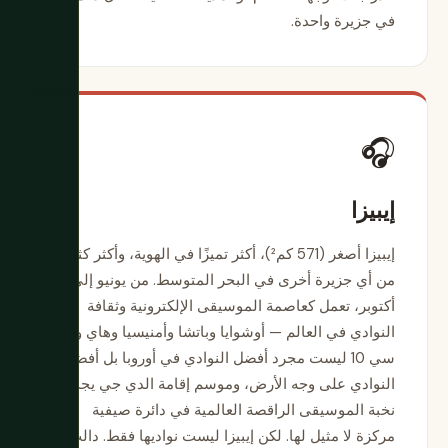
في جزيرة واحدة.
🎧
إيبيزا
إيبيزا أصغر (571 كم²)، أكثر تميزًا في الهوية، وأكثر كثافة
من أي جزيرة أخرى في البحر المتوسط. من يونيو إلى
أكتوبر، تعمل كعاصمة الموسيقى الإلكترونية وثقافة
النوادي في العالم — أوشوايا وباتشا وأمنيسيا وهاي ودي
سي 10 ليست مجرد أفضل النوادي في أوروبا بل أفضل
النوادي على وجه الأرض، وموسم إقامة الدي جي يجذب
نخبة الموسيقى الراقصة العالمية في دائرة صيفية
مركزة لا مثيل لها. لكن إيبيزا ليست نواديها فقط. دالت