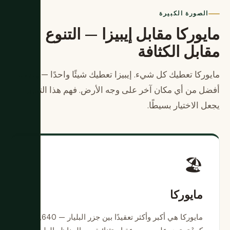
الصورة الكبيرة
مايوركا مقابل إيبيزا — التنوع
مقابل الكثافة
مايوركا تعطيك كل شيء. إيبيزا تعطيك شيئًا واحدًا — وتفعله
أفضل من أي مكان آخر على وجه الأرض. فهم هذا التمييز
يجعل الاختيار بسيطًا.
🏖️
مايوركا
مايوركا هي أكبر وأكثر تعقيدًا بين جزر البليار — 3,640