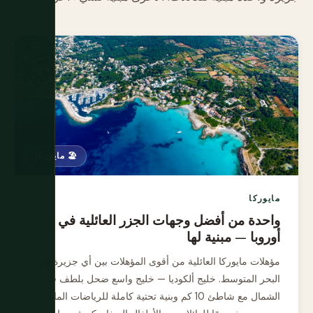
🏖️ مايوركا
مايوركا
واحدة من أفضل وجهات الجزر العائلية في
أوروبا — مبنية لها
مؤهلات مايوركا العائلية من أقوى المؤهلات بين أي جزيرة في
البحر المتوسط. خليج ألكوديا — خليج واسع ضحل بلطف في
الشمال مع شاطئ 10 كم وبنية تحتية كاملة للرياضات المائية