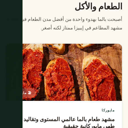
الطعام والأكل
أصبحت بالما بهدوء واحدة من أفضل مدن الطعام في إسبانيا.
مشهد المطاعم في إيبيزا ممتاز لكنه أصغر.
🏖️ مايوركا
مايوركا
مشهد طعام بالما عالمي المستوى وتقاليد
طهي مايوركانية حقيقية