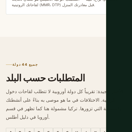
لقاحاتك الروتينية (MMR، DTP) قبل مغادرتك المنزل.
جميع 44 دولة
المتطلبات حسب البلد
الأخبار الجيدة: تقريباً كل دولة أوروبية لا تتطلب لقاحات دخول
إلزامية. الاختلافات في ما هو موصى به بناءً على أنشطتك
والمنطقة التي تزورها. تركيا مشمولة هنا كما تظهر في قسم
أوروبا في دليل أطلس.