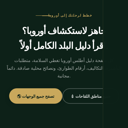
خطط لرحلتك إلى أوروبا
جاهز لاستكشاف أوروبا؟
اقرأ دليل البلد الكامل أولاً.
كل صفحة دليل أطلس أوروبا تغطي السلامة، متطلبات
التأشيرة، التكاليف، أرقام الطوارئ، ونصائح محلية صادقة. دائماً
مجانية.
💉 جميع مناطق اللقاحات
🌎 تصفح جميع الوجهات