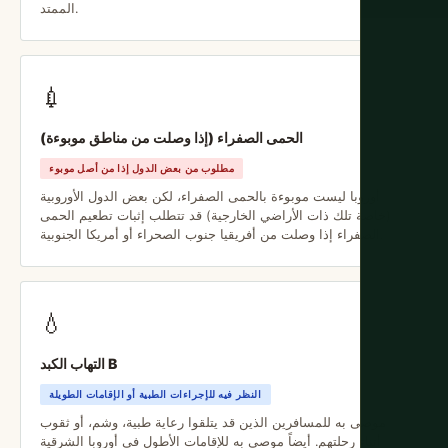
الممتد.
💉
الحمى الصفراء (إذا وصلت من مناطق موبوءة)
مطلوب من بعض الدول إذا من أصل موبوء
أوروبا ليست موبوءة بالحمى الصفراء، لكن بعض الدول الأوروبية
(خاصة تلك ذات الأراضي الخارجية) قد تتطلب إثبات تطعيم الحمى
الصفراء إذا وصلت من أفريقيا جنوب الصحراء أو أمريكا الجنوبية.
💧
التهاب الكبد B
النظر فيه للإجراءات الطبية أو الإقامات الطويلة
موصى به للمسافرين الذين قد يتلقوا رعاية طبية، وشم، أو ثقوب
أثناء رحلتهم. أيضاً موصى به للإقامات الأطول في أوروبا الشرقية