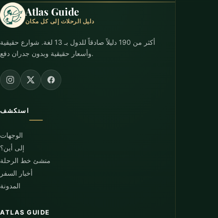
Atlas Guide
دليل الرحلات إلى كل مكان
أكثر من 190 دليلاً صادقاً للدول بـ 13 لغة. شوارع حقيقية
وأسعار حقيقية وبدون جدران دفع.
استكشف
الوجهات
إلى أين؟
منشئ خط الرحلة
أخبار السفر
المدونة
ATLAS GUIDE