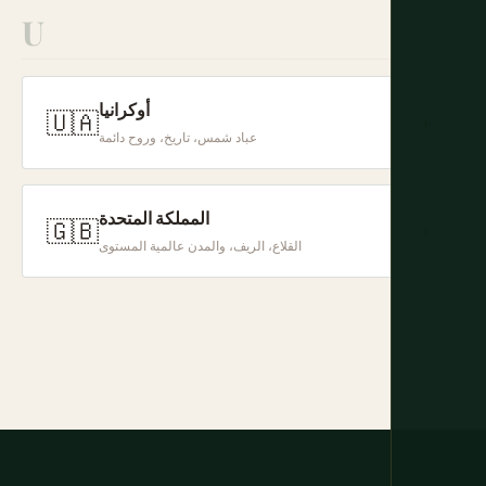
U
أوكرانيا
🇺🇦
+
عباد شمس، تاريخ، وروح دائمة
المملكة المتحدة
🇬🇧
+
القلاع، الريف، والمدن عالمية المستوى