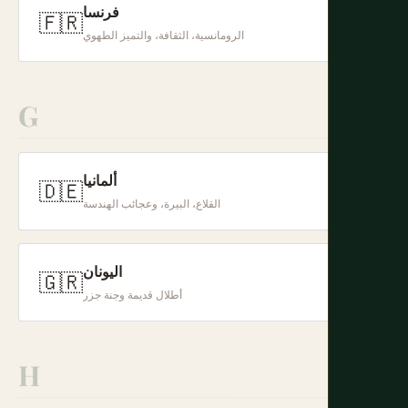
فرنسا
🇫🇷
+
الرومانسية، الثقافة، والتميز الطهوي
G
ألمانيا
🇩🇪
+
القلاع، البيرة، وعجائب الهندسة
اليونان
🇬🇷
+
أطلال قديمة وجنة جزر
H