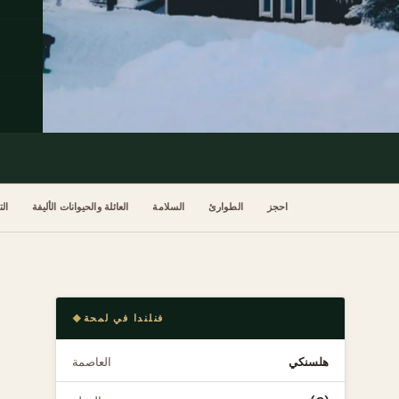
احجز
الطوارئ
السلامة
العائلة والحيوانات الأليفة
ال
فنلندا في لمحة
هلسنكي
العاصمة