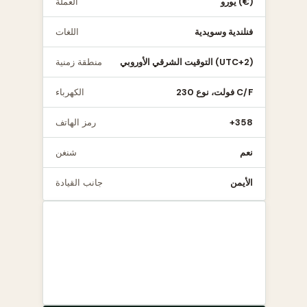
يورو (€)
العملة
فنلندية وسويدية
اللغات
التوقيت الشرقي الأوروبي (UTC+2)
منطقة زمنية
230 فولت، نوع C/F
الكهرباء
+358
رمز الهاتف
نعم
شنغن
الأيمن
جانب القيادة