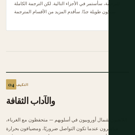
للترجمة، سأستمر في الأجزاء التالية. لكن الترجمة الكاملة
ستكون طويلة جدًا. سأقدم المزيد من الأقسام المترجمة.
التكيف
والآداب
الثقافة
اللاتفيون شمال أوروبيون في أسلوبهم — متحفظون مع الغرباء،
مباشرون عندما تكون التواصل ضروريًا، ومضيافون بحرارة