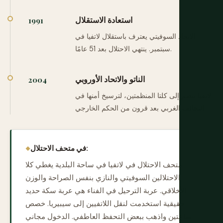
استعادة الاستقلال
1991
الاتحاد السوفيتي يعترف باستقلال لاتفيا في
سبتمبر. ينتهي الاحتلال بعد 51 عامًا.
الناتو والاتحاد الأوروبي
2004
لاتفيا تنضم إلى كلتا المنظمتين، لترسيخ أمنها في
التحالف الغربي بعد قرون من الحكم الخارجي.
في متحف الاحتلال:
متحف الاحتلال في لاتفيا في ساحة البلدية يغطي كلا
الاحتلالين السوفيتي والنازي بنفس الصراحة والوزن
الأخلاقي. عربة الترحيل في الفناء هي عربة سكة حديد
حقيقية استخدمت لنقل اللاتفيين إلى سيبيريا. خصص
ساعتين واذهب ببعض التحفظ العاطفي. الدخول مجاني