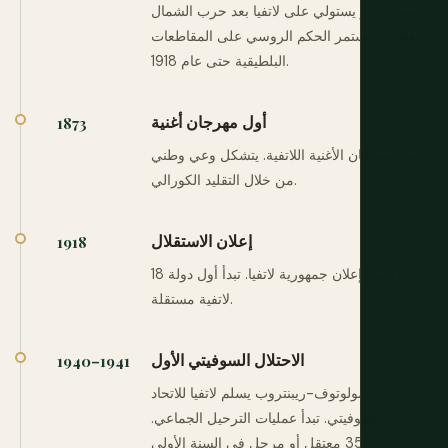
بيتر الأكبر يستولي على لاتفيا بعد حرب الشمال
العظمى. يستمر الحكم الروسي على المقاطعات
البلطيقية حتى عام 1918.
أول مهرجان أغنية
1873
يبدأ مهرجان الأغنية اللاتفية. يتشكل وعي وطني
من خلال التقليد الكورالي.
إعلان الاستقلال
1918
18 نوفمبر: إعلان جمهورية لاتفيا. تبدأ أول دولة
لاتفية مستقلة.
الاحتلال السوفيتي الأول
1940–1941
ميثاق مولوتوف-ريبنتروب يسلم لاتفيا للاتحاد
السوفيتي. تبدأ عمليات الترحيل الجماعي.
35,000 معتقل أو مرحل في السنة الأولى.