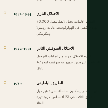
الاحتلال النازي
1941–1944
القوات الألمانية تحتل لاتفيا. مقتل 70,000
يهودي لاتفي في الهولوكوست. غابات رومبولا
وبيكرنيكي.
الاحتلال السوفيتي الثاني
1944–1991
إعادة الاحتلال. مزيد من عمليات الترحيل
الجماعي. الترويس. جمهورية سوفيتية لمدة 47
عامًا.
الطريق البلطيقي
1989
مليونا شخص يشكلون سلسلة بشرية عبر دول
البلطيق الثلاث في 23 أغسطس. ذروة ثورة
الغناء.