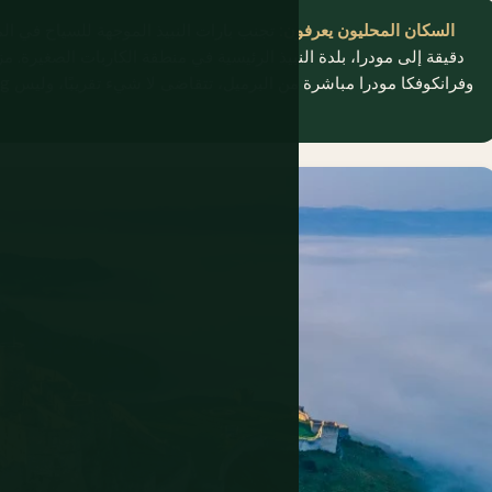
السكان المحليون يعرفون:
دقيقة إلى مودرا، بلدة النبيذ الرئيسية في منطقة الكاربات الصغيرة. مز