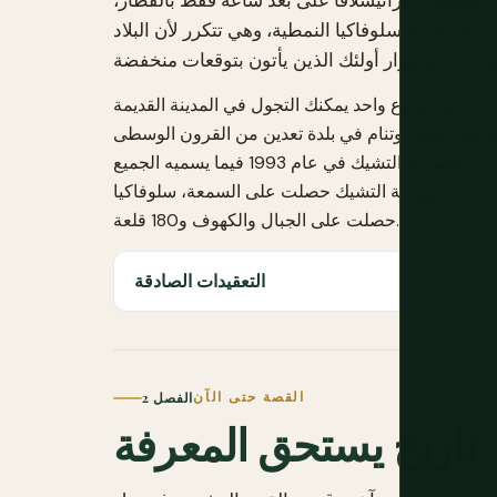
ذه هي قصة سلوفاكيا النمطية، وهي تتكرر لأن البلاد
لحك. في أسبوع واحد يمكنك التجول في المدينة القديمة
ة بعد الظهر، وتنام في بلدة تعدين من القرون الوسطى
في ذلك المساء، وتزور قلعة خيالية في اليوم التالي. انفصلت سلوفاكيا عن جمهورية التشيك في عام 1993 فيما يسميه الجميع
 الحين: جمهورية التشيك حصلت على السمعة، سلوفاكيا
حصلت على الجبال والكهوف و180 قلعة.
التعقيدات الصادقة
القصة حتى الآن
الفصل 2
تاريخ يستحق المعرفة