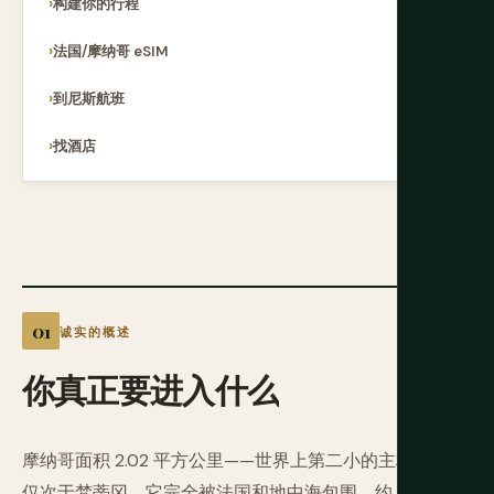
构建你的行程
法国/摩纳哥 eSIM
到尼斯航班
找酒店
诚实的概述
你真正要进入什么
摩纳哥面积 2.02 平方公里——世界上第二小的主权国家，
仅次于梵蒂冈。它完全被法国和地中海包围。约 39,000