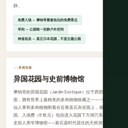
静。
免费入场 — 摩纳哥最被低估的免费景点
早间 — 公国唯一安静户外空间
神道祝圣 — 真正日本花园，不是主题公园
异国花园
异国花园与史前博物馆
摩纳哥的异国花园（Jardin Exotique）位于西部悬崖
面，拥有世界上最精美的多肉植物收藏之一——数千
仙人掌和多肉植物附着在近垂直石灰岩面上，俯瞰公
国。入场费（8 欧元）包括进入花园下方洞穴系统的
史前人类学博物馆——新石器时代居住的天然洞穴，