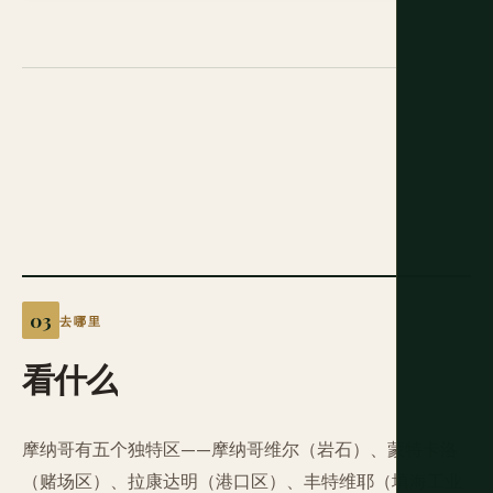
去哪里
看什么
摩纳哥有五个独特区——摩纳哥维尔（岩石）、蒙特卡洛
（赌场区）、拉康达明（港口区）、丰特维耶（填海工业