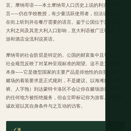
言。摩纳哥语——本土摩纳哥人口历史上说的利古里亚方
言——仍在学校教授，有少量活跃使用者，但法语是你会
在街上听到并在餐厅需要的语言。鉴于公国位于法国和意
大利之间及其意大利人口影响，意大利语被广泛理解。旅
游和酒店业流利说英语。
摩纳哥的社会阶层是特定的。公国的财富集中且可见，其
社会规范反映了对某种呈现标准的期望。这不是为了势利
本身——它是微型国家的主要产品是排他性的自我形象。
赌场的着装要求是正式规则，不是建议。以海滩服装（短
裤、人字拖）到达蒙特卡洛区不会让你在赌场游戏室以外
的任何地方被拒绝服务，但会立即标记你为游客。公国真
诚欢迎以其自身条件与之互动的访客。
做