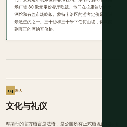
场广场 80 欧元定价餐厅吃饭。他们在拉康达明的小
酒馆和有盖市场吃饭。蒙特卡洛区的游客定价是欧洲
最激进的之一。三十秒和三十米下任何山坡，你就能
到真正的摩纳哥价格。
融入
文化与礼仪
摩纳哥的官方语言是法语，是公国所有正式语境的实际语