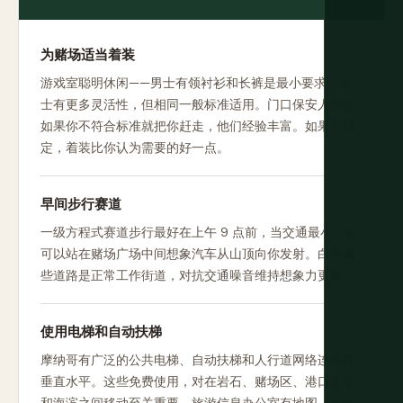
为赌场适当着装
游戏室聪明休闲——男士有领衬衫和长裤是最小要求。女
士有更多灵活性，但相同一般标准适用。门口保安人员会
如果你不符合标准就把你赶走，他们经验丰富。如果不确
定，着装比你认为需要的好一点。
早间步行赛道
一级方程式赛道步行最好在上午 9 点前，当交通最小，你
可以站在赌场广场中间想象汽车从山顶向你发射。白天晚
些道路是正常工作街道，对抗交通噪音维持想象力更难。
使用电梯和自动扶梯
摩纳哥有广泛的公共电梯、自动扶梯和人行道网络连接其
垂直水平。这些免费使用，对在岩石、赌场区、港口水平