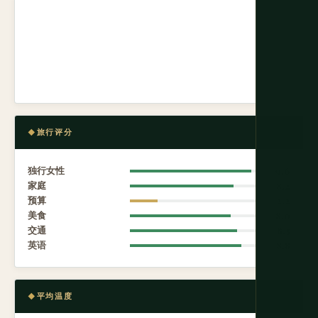
旅行评分
独行女性
9.6
家庭
8.2
预算
2.2
美食
8.0
交通
8.5
英语
8.8
平均温度