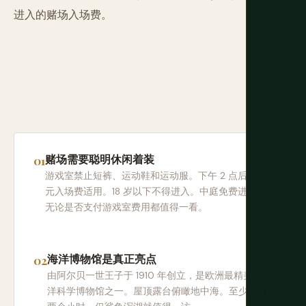
进入的赌场入场费。
赌场需要聪明休闲着装
游戏室禁止短裤、运动鞋和运动服。下午 2 点后 17 欧
元入场费适用。18 岁以下不得进入。中庭免费进入，
无论是否支付游戏室费用都值得一看。
海洋博物馆是真正亮点
由阿尔贝一世王子于 1910 年创立，是欧洲最精美的海
洋科学博物馆之一。屋顶露台俯瞰地中海。至少留出