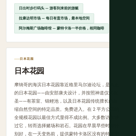
日出时步行码头 — 游客到来前的游艇
拉康达明市场 — 每日有盖市场，最本地空间
阿尔梅斯广场咖啡馆 — 蒙特卡洛一半价格，相同咖啡
日本花园
日本花园
摩纳哥的海滨日本花园靠近格里马尔迪论坛，是真正
的日本花园——由安部康夫设计，并按照神道仪式祝
圣——有茶室、锦鲤池，以及日本花园传统擅长的压
缩自然空间的特定品质。免费进入。在 2 平方公国的
全规模花园以最佳方式显得不成比例。大多数访客跳
过它，转而选择赌场和岩石。花园在早晨早些时候特
别好，在一天变热前，提供蒙特卡洛区没有的特定宁