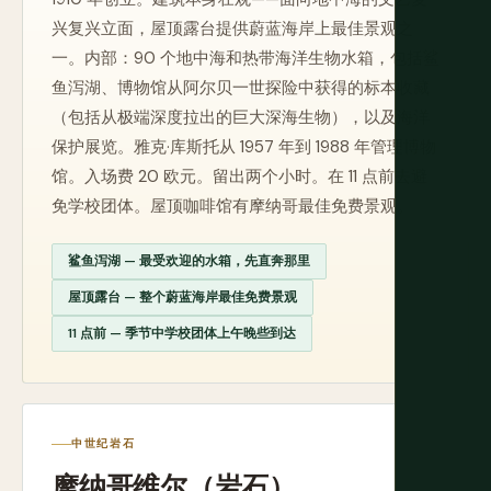
兴复兴立面，屋顶露台提供蔚蓝海岸上最佳景观之
一。内部：90 个地中海和热带海洋生物水箱，包括鲨
鱼泻湖、博物馆从阿尔贝一世探险中获得的标本收藏
（包括从极端深度拉出的巨大深海生物），以及海洋
保护展览。雅克·库斯托从 1957 年到 1988 年管理博物
馆。入场费 20 欧元。留出两个小时。在 11 点前去避
免学校团体。屋顶咖啡馆有摩纳哥最佳免费景观。
鲨鱼泻湖 — 最受欢迎的水箱，先直奔那里
屋顶露台 — 整个蔚蓝海岸最佳免费景观
11 点前 — 季节中学校团体上午晚些到达
中世纪岩石
摩纳哥维尔（岩石）