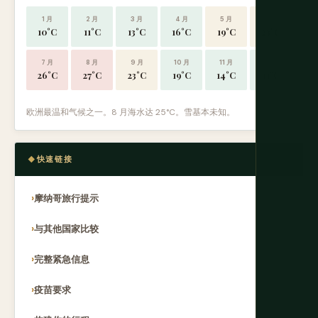
1 月
2 月
3 月
4 月
5 月
6 月
10°C
11°C
13°C
16°C
19°C
23°C
7 月
8 月
9 月
10 月
11 月
12 月
26°C
27°C
23°C
19°C
14°C
11°C
欧洲最温和气候之一。8 月海水达 25°C。雪基本未知。
快速链接
摩纳哥旅行提示
与其他国家比较
完整紧急信息
疫苗要求