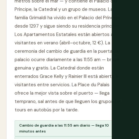
metros sobre el mar — y contiene el Palacio del
Príncipe, la Catedral y un grupo de museos. La
familia Grimaldi ha vivido en el Palacio del Príncipe
desde 1297 y sigue siendo su residencia principal.
Los Apartamentos Estatales están abiertos a
visitantes en verano (abril–octubre, 12 €). La
ceremonia del cambio de guardia en la puerta del
palacio ocurre diariamente a las 11:55 am — breve,
genuina y gratis. La Catedral donde están
enterrados Grace Kelly y Rainier III está abierta a
visitantes entre servicios. La Place du Palais
ofrece la mejor vista sobre el puerto — llega
temprano, sal antes de que lleguen los grupos de
tours en autobús por la tarde.
Cambio de guardia a las 11:55 am diario — llega 10
minutos antes