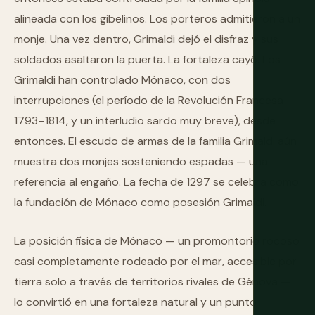
alineada con los gibelinos. Los porteros admitieron a un
monje. Una vez dentro, Grimaldi dejó el disfraz y sus
soldados asaltaron la puerta. La fortaleza cayó. Los
Grimaldi han controlado Mónaco, con dos
interrupciones (el período de la Revolución Francesa
1793–1814, y un interludio sardo muy breve), desde
entonces. El escudo de armas de la familia Grimaldi aún
muestra dos monjes sosteniendo espadas — una
referencia al engaño. La fecha de 1297 se celebra como
la fundación de Mónaco como posesión Grimaldi.
La posición física de Mónaco — un promontorio rocoso
casi completamente rodeado por el mar, accesible por
tierra solo a través de territorios rivales de Génova —
lo convirtió en una fortaleza natural y un punto