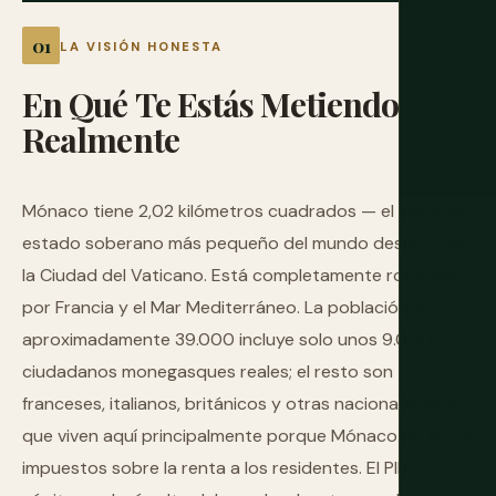
LA VISIÓN HONESTA
En
Qué
Te
Estás
Metiendo
Realmente
Mónaco tiene 2,02 kilómetros cuadrados — el segundo
estado soberano más pequeño del mundo después de
la Ciudad del Vaticano. Está completamente rodeado
por Francia y el Mar Mediterráneo. La población de
aproximadamente 39.000 incluye solo unos 9.000
ciudadanos monegasques reales; el resto son
franceses, italianos, británicos y otras nacionalidades
que viven aquí principalmente porque Mónaco no grava
impuestos sobre la renta a los residentes. El PIB per