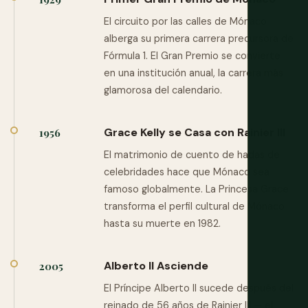
El circuito por las calles de Mónaco
alberga su primera carrera precursora de
Fórmula 1. El Gran Premio se convierte
en una institución anual, la carrera más
glamorosa del calendario.
Grace Kelly se Casa con Rainier III
1956
El matrimonio de cuento de hadas de
celebridades hace que Mónaco sea
famoso globalmente. La Princesa Grace
transforma el perfil cultural de Mónaco
hasta su muerte en 1982.
Alberto II Asciende
2005
El Príncipe Alberto II sucede después del
reinado de 56 años de Rainier III — el