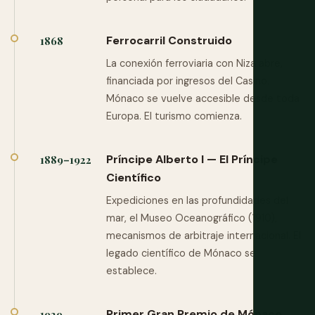
Ferrocarril Construido
1868
La conexión ferroviaria con Niza abre,
financiada por ingresos del Casino.
Mónaco se vuelve accesible desde toda
Europa. El turismo comienza.
Príncipe Alberto I — El Príncipe
1889–1922
Científico
Expediciones en las profundidades del
mar, el Museo Oceanográfico (1910),
mecanismos de arbitraje internacional. El
legado científico de Mónaco se
establece.
Primer Gran Premio de Mónaco
1929