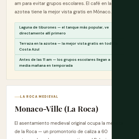
am para evitar grupos escolares. El café en la
azotea tiene la mejor vista gratis en Mónaco.
Laguna de tiburones — el tanque más popular, ve
directamente allí primero
Terraza en la azotea — la mejor vista gratis en toda la
Costa Azul
Antes de las 11 am — los grupos escolares llegan a
media mañana en temporada
LA ROCA MEDIEVAL
Monaco-Ville (La Roca)
El asentamiento medieval original ocupa la meseta
de la Roca — un promontorio de caliza a 60