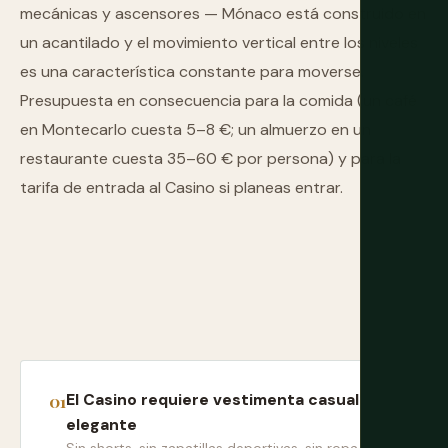
mecánicas y ascensores — Mónaco está construido en
un acantilado y el movimiento vertical entre los niveles
es una característica constante para moverse.
Presupuesta en consecuencia para la comida (un café
en Montecarlo cuesta 5–8 €; un almuerzo en un
restaurante cuesta 35–60 € por persona) y para la
tarifa de entrada al Casino si planeas entrar.
El Casino requiere vestimenta casual
elegante