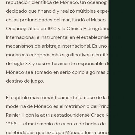
reputación científica de Mónaco. Un oceanógrafo
dedicado que financió y realizó múltiples expediciones
en las profundidades del mar, fundó el Museo
Oceanográfico en 1910 y la Oficina Hidrográfica
Internacional, e instrumental en el establecimiento de
mecanismos de arbitraje internacional. Es uno de los
monarcas europeos más significativos científicamente
del siglo XX y casi enteramente responsable de que
Mónaco sea tomado en serio como algo más que un
destino de juego.
El capítulo más románticamente famoso de la historia
moderna de Mónaco es el matrimonio del Príncipe
Rainier III con la actriz estadounidense Grace Kelly en
1956 — el matrimonio de cuento de hadas de
celebridades que hizo que Mónaco fuera conocido