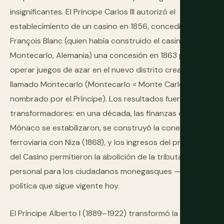
insignificantes. El Príncipe Carlos III autorizó el
establecimiento de un casino en 1856, concediendo a
François Blanc (quien había construido el casino de
Montecarlo, Alemania) una concesión en 1863 para
operar juegos de azar en el nuevo distrito creado
llamado Montecarlo (Montecarlo = Monte Carlos,
nombrado por el Príncipe). Los resultados fueron
transformadores: en una década, las finanzas de
Mónaco se estabilizaron, se construyó la conexión
ferroviaria con Niza (1868), y los ingresos del principado
del Casino permitieron la abolición de la tributación
personal para los ciudadanos monegasques — una
política que sigue vigente hoy.
El Príncipe Alberto I (1889–1922) transformó la