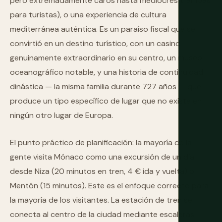
pero extremadamente caros hasta mediocres trampas
para turistas), o una experiencia de cultura
mediterránea auténtica. Es un paraíso fiscal que se
convirtió en un destino turístico, con un casino
genuinamente extraordinario en su centro, un museo
oceanográfico notable, y una historia de continuidad
dinástica — la misma familia durante 727 años — que
produce un tipo específico de lugar que no existe en
ningún otro lugar de Europa.
El punto práctico de planificación: la mayoría de la
gente visita Mónaco como una excursión de un día
desde Niza (20 minutos en tren, 4 € ida y vuelta) o
Mentón (15 minutos). Este es el enfoque correcto para
la mayoría de los visitantes. La estación de tren se
conecta al centro de la ciudad mediante escaleras