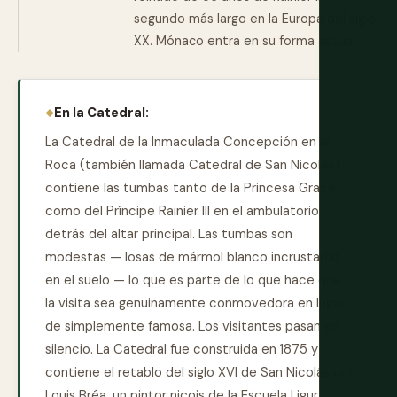
segundo más largo en la Europa del siglo
XX. Mónaco entra en su forma actual.
En la Catedral:
La Catedral de la Inmaculada Concepción en la
Roca (también llamada Catedral de San Nicolás)
contiene las tumbas tanto de la Princesa Grace
como del Príncipe Rainier III en el ambulatorio
detrás del altar principal. Las tumbas son
modestas — losas de mármol blanco incrustadas
en el suelo — lo que es parte de lo que hace que
la visita sea genuinamente conmovedora en lugar
de simplemente famosa. Los visitantes pasan en
silencio. La Catedral fue construida en 1875 y
contiene el retablo del siglo XVI de San Nicolás por
Louis Bréa, un pintor niçois de la Escuela Ligur.