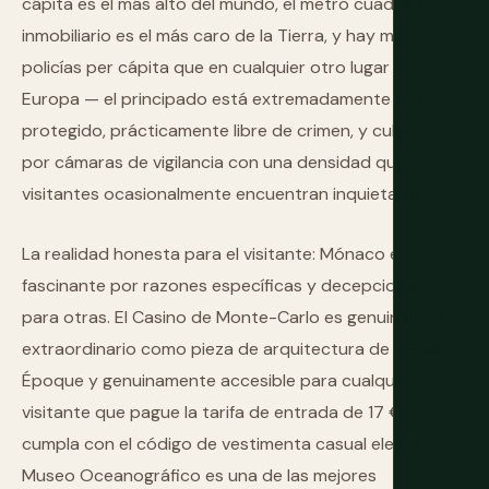
cápita es el más alto del mundo, el metro cuadrado
inmobiliario es el más caro de la Tierra, y hay más
policías per cápita que en cualquier otro lugar de
Europa — el principado está extremadamente bien
protegido, prácticamente libre de crimen, y cubierto
por cámaras de vigilancia con una densidad que los
visitantes ocasionalmente encuentran inquietante.
La realidad honesta para el visitante: Mónaco es
fascinante por razones específicas y decepcionante
para otras. El Casino de Monte-Carlo es genuinamente
extraordinario como pieza de arquitectura de la Belle
Époque y genuinamente accesible para cualquier
visitante que pague la tarifa de entrada de 17 € y
cumpla con el código de vestimenta casual elegante. El
Museo Oceanográfico es una de las mejores