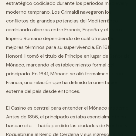
estratégico codiciado durante los períodos medieval y
moderno temprano. Los Grimaldi navegaron los
conflictos de grandes potencias del Mediterráneo
cambiando alianzas entre Francia, España y el Sacro
Imperio Romano dependiendo de cuál ofrecía los
mejores términos para su supervivencia. En 1612,
Honoré II tomó el título de Príncipe en lugar de Señor de
Mónaco, marcando el establecimiento formal del
principado. En 1641, Mónaco se alió formalmente con
Francia, una relación que ha definido la orientación
externa del país desde entonces.
El Casino es central para entender el Mónaco moderno.
Antes de 1856, el principado estaba esencialmente en
bancarrota — había perdido las ciudades de Mentón y
Roquebrune al Reino de Cerdeña y sus ingresos eran