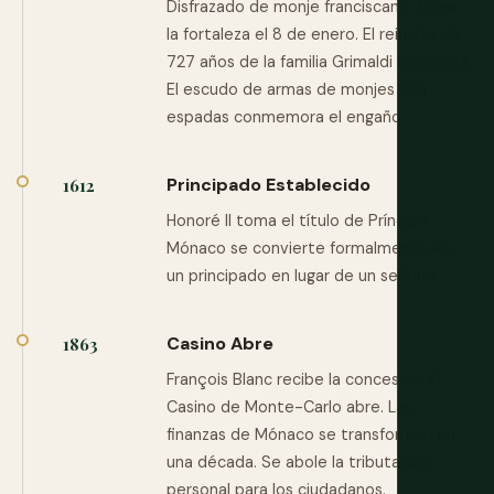
Disfrazado de monje franciscano, toma
la fortaleza el 8 de enero. El reinado de
727 años de la familia Grimaldi comienza.
El escudo de armas de monjes con
espadas conmemora el engaño.
Principado Establecido
1612
Honoré II toma el título de Príncipe.
Mónaco se convierte formalmente en
un principado en lugar de un señorío.
Casino Abre
1863
François Blanc recibe la concesión. El
Casino de Monte-Carlo abre. Las
finanzas de Mónaco se transforman en
una década. Se abole la tributación
personal para los ciudadanos.