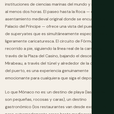
instituciones de ciencias marinas del mundo y merece
al menos dos horas. El paseo hasta la Roca — el
asentamiento medieval original donde se encuentra el
Palacio del Príncipe — ofrece una vista del puerto lleno
de superyates que es simultáneamente espectacular y
ligeramente caricaturesca. El circuito de Fórmula 1
recorrido a pie, siguiendo la línea real de la carrera a
través de la Plaza del Casino, bajando el descenso a
Mirabeau, a través del túnel y alrededor de la chicana
del puerto, es una experiencia genuinamente
emocionante para cualquiera que siga el deporte.
Lo que Mónaco no es: un destino de playa (las playas
son pequeñas, rocosas y caras), un destino
gastronómico (los restaurantes van desde excelentes