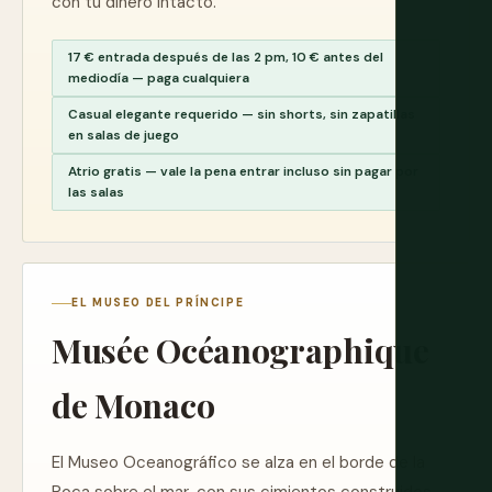
con tu dinero intacto.
17 € entrada después de las 2 pm, 10 € antes del
mediodía — paga cualquiera
Casual elegante requerido — sin shorts, sin zapatillas
en salas de juego
Atrio gratis — vale la pena entrar incluso sin pagar por
las salas
EL MUSEO DEL PRÍNCIPE
Musée Océanographique
de Monaco
El Museo Oceanográfico se alza en el borde de la