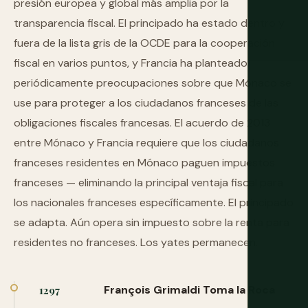
presión europea y global más amplia por la
transparencia fiscal. El principado ha estado dentro y
fuera de la lista gris de la OCDE para la cooperación
fiscal en varios puntos, y Francia ha planteado
periódicamente preocupaciones sobre que Mónaco se
use para proteger a los ciudadanos franceses de las
obligaciones fiscales francesas. El acuerdo de 2013
entre Mónaco y Francia requiere que los ciudadanos
franceses residentes en Mónaco paguen impuestos
franceses — eliminando la principal ventaja fiscal para
los nacionales franceses específicamente. El principado
se adapta. Aún opera sin impuesto sobre la renta para
residentes no franceses. Los yates permanecen.
François Grimaldi Toma la Roca
1297