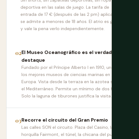
Sin shorts, sin zapatillas deportivas, sin ropa
deportiva en las salas de juego. La tarifa de
entrada de 17 € (después de las 2 pm) aplica. No
se admite a menores de 18 años. El atrio es gratis
y vale la pena verlo independientemente.
El Museo Oceanográfico es el verdadero
destaque
Fundado por el Príncipe Alberto I en 1910, uno de
los mejores museos de ciencias marinas en
Europa. Vista desde la terraza en la azotea sobre
el Mediterráneo. Permite un mínimo de dos horas.
Solo la laguna de tiburones justifica la visita.
Recorre el circuito del Gran Premio
Las calles SON el circuito. Plaza del Casino, la
horquilla Fairmont, el túnel, la chicana del puerto