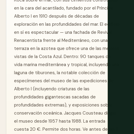
Roca sobre el mar, con sus cimientos construidos
en la cara del acantilado, fundado por el Príncipe
Alberto I en 1910 después de décadas de
exploración en las profundidades del mar. El edificio
en sí es espectacular — una fachada de Revival
Renacentista frente al Mediterráneo, con una
terraza en la azotea que ofrece una de las mejores
vistas de la Costa Azul. Dentro: 90 tanques de
vida marina mediterránea y tropical, incluyendo una
laguna de tiburones, la notable colección de
especímenes del museo de las expediciones de
Alberto I (incluyendo criaturas de las
profundidades gigantescas sacadas de
profundidades extremas), y exposiciones sobre
conservación oceánica. Jacques Cousteau dirigió
el museo desde 1957 hasta 1988. La entrada
cuesta 20 €. Permite dos horas. Ve antes de las 11