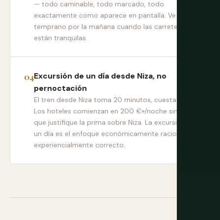
— todo caminable, todo marcado, todo
exactamente como aparece en pantalla. Ve
temprano por la mañana cuando las carreteras
están tranquilas.
Excursión de un día desde Niza, no
pernoctación
El tren desde Niza toma 20 minutos, cuesta 4 €.
Los hoteles comienzan en 200 €+/noche sin nada
que justifique la prima sobre Niza. La excursión de
un día es el enfoque económicamente racional y
experiencialmente correcto.