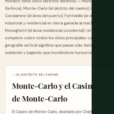
Mónaco tiene cinco distritos distintos — Monaco-Ville
(la Roca), Monte-Carlo (el distrito del casino), La
Condamine (el área del puerto), Fontvieille (el distrito
industrial y residencial en tierra ganada al mar), y
Moneghetti (el área residencial occidental). Un día
completo cubre todos los sitios principales. La
geografía vertical significa que pasas más tiempo
subiendo y bajando que moviéndote horizontalmente.
EL DISTRITO DEL CASINO
Monte-Carlo y el Casino
de Monte-Carlo
El Casino de Monte-Carlo, diseñado por Charles