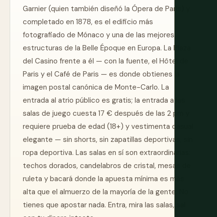
Garnier (quien también diseñó la Ópera de París) y
completado en 1878, es el edificio más
fotografiado de Mónaco y una de las mejores
estructuras de la Belle Époque en Europa. La Plaza
del Casino frente a él — con la fuente, el Hôtel de
Paris y el Café de Paris — es donde obtienes la
imagen postal canónica de Monte-Carlo. La
entrada al atrio público es gratis; la entrada a las
salas de juego cuesta 17 € después de las 2 pm y
requiere prueba de edad (18+) y vestimenta casual
elegante — sin shorts, sin zapatillas deportivas, sin
ropa deportiva. Las salas en sí son extraordinarias:
techos dorados, candelabros de cristal, mesas de
ruleta y bacará donde la apuesta mínima es más
alta que el almuerzo de la mayoría de la gente. No
tienes que apostar nada. Entra, mira las salas, sal