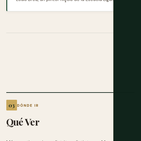
DÓNDE IR
Qué
Ver