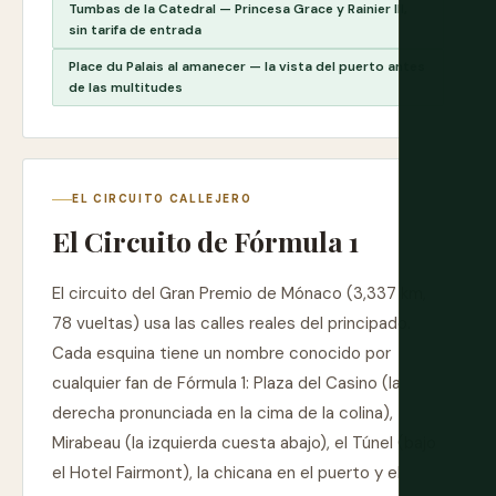
Tumbas de la Catedral — Princesa Grace y Rainier III,
sin tarifa de entrada
Place du Palais al amanecer — la vista del puerto antes
de las multitudes
EL CIRCUITO CALLEJERO
El Circuito de Fórmula 1
El circuito del Gran Premio de Mónaco (3,337 km,
78 vueltas) usa las calles reales del principado.
Cada esquina tiene un nombre conocido por
cualquier fan de Fórmula 1: Plaza del Casino (la
derecha pronunciada en la cima de la colina),
Mirabeau (la izquierda cuesta abajo), el Túnel (bajo
el Hotel Fairmont), la chicana en el puerto y el