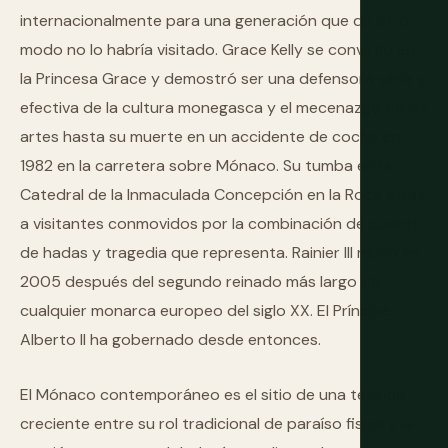
internacionalmente para una generación que de otro
modo no lo habría visitado. Grace Kelly se convirtió en
la Princesa Grace y demostró ser una defensora seria y
efectiva de la cultura monegasca y el mecenazgo de las
artes hasta su muerte en un accidente de coche en
1982 en la carretera sobre Mónaco. Su tumba en la
Catedral de la Inmaculada Concepción en la Roca atrae
a visitantes conmovidos por la combinación de cuento
de hadas y tragedia que representa. Rainier III murió en
2005 después del segundo reinado más largo de
cualquier monarca europeo del siglo XX. El Príncipe
Alberto II ha gobernado desde entonces.
El Mónaco contemporáneo es el sitio de una tensión
creciente entre su rol tradicional de paraíso fiscal y la