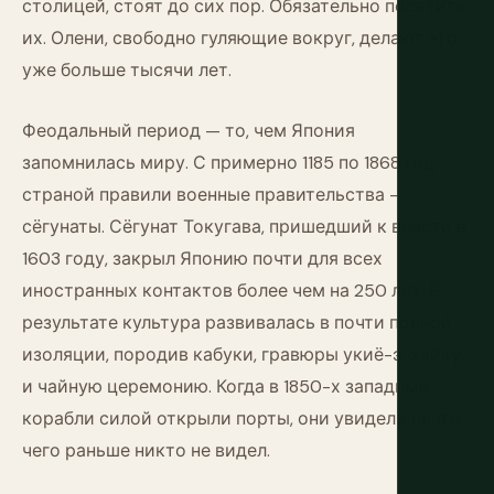
столицей, стоят до сих пор. Обязательно посетите
их. Олени, свободно гуляющие вокруг, делают это
уже больше тысячи лет.
Феодальный период — то, чем Япония
запомнилась миру. С примерно 1185 по 1868 год
страной правили военные правительства —
сёгунаты. Сёгунат Токугава, пришедший к власти в
1603 году, закрыл Японию почти для всех
иностранных контактов более чем на 250 лет. В
результате культура развивалась в почти полной
изоляции, породив кабуки, гравюры укиё-э, хайку
и чайную церемонию. Когда в 1850-х западные
корабли силой открыли порты, они увидели нечто,
чего раньше никто не видел.