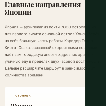
Главные
направления
Японии
Япония — архипелаг из почти 7000 островов, но
для первого визита основной остров Хонсю берёт
на себя большую часть работы. Коридор Токио–
Киото–Осака, связанный скоростными поездами,
даёт вам городскую энергию, древние храмы и
уличную еду в пределах двухчасовой доступности.
Дальше расширяйте маршрут в зависимости от
количества времени.
СТОЛИЦА
Токио