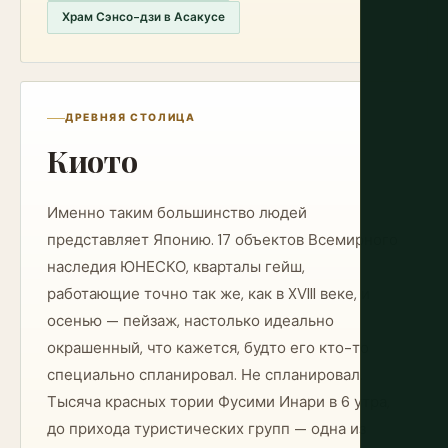
Храм Сэнсо-дзи в Асакусе
ДРЕВНЯЯ СТОЛИЦА
Киото
Именно таким большинство людей
представляет Японию. 17 объектов Всемирного
наследия ЮНЕСКО, кварталы гейш,
работающие точно так же, как в XVIII веке, и
осенью — пейзаж, настолько идеально
окрашенный, что кажется, будто его кто-то
специально спланировал. Не спланировал.
Тысяча красных тории Фусими Инари в 6 утра,
до прихода туристических групп — одна из