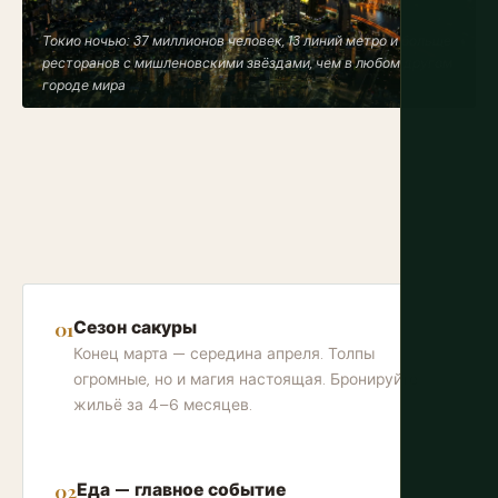
Токио ночью: 37 миллионов человек, 13 линий метро и больше
ресторанов с мишленовскими звёздами, чем в любом другом
городе мира
Сезон сакуры
Конец марта — середина апреля. Толпы
огромные, но и магия настоящая. Бронируйте
жильё за 4–6 месяцев.
Еда — главное событие