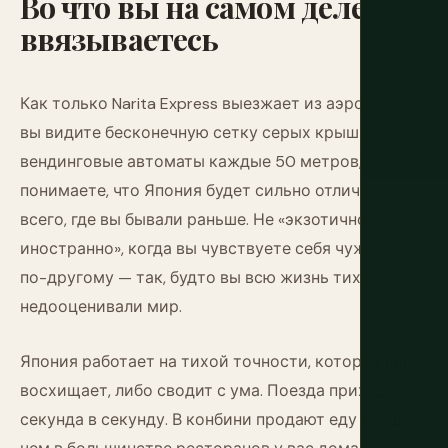
Во
что
вы
на
самом
деле
ввязываетесь
Как только Narita Express выезжает из аэропорта и
вы видите бесконечную сетку серых крыш и
вендинговые автоматы каждые 50 метров, вы
понимаете, что Япония будет сильно отличаться от
всего, где вы бывали раньше. Не «экзотично-
иностранно», когда вы чувствуете себя чужаком. А
по-другому — так, будто вы всю жизнь тихо
недооценивали мир.
Япония работает на тихой точности, которая либо
восхищает, либо сводит с ума. Поезда приходят
секунда в секунду. В конбини продают еду лучше,