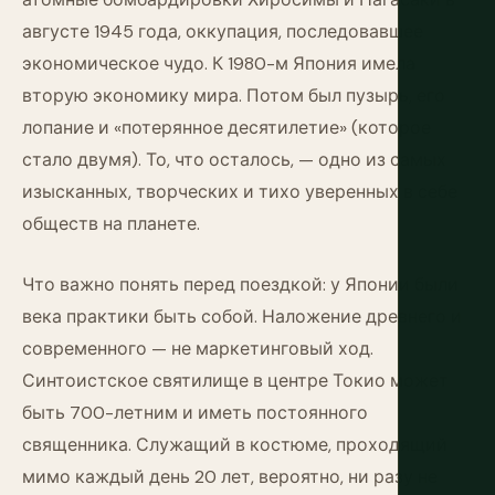
августе 1945 года, оккупация, последовавшее
экономическое чудо. К 1980-м Япония имела
вторую экономику мира. Потом был пузырь, его
лопание и «потерянное десятилетие» (которое
стало двумя). То, что осталось, — одно из самых
изысканных, творческих и тихо уверенных в себе
обществ на планете.
Что важно понять перед поездкой: у Японии были
века практики быть собой. Наложение древнего и
современного — не маркетинговый ход.
Синтоистское святилище в центре Токио может
быть 700-летним и иметь постоянного
священника. Служащий в костюме, проходящий
мимо каждый день 20 лет, вероятно, ни разу не