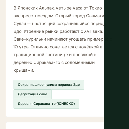
В Японских Альпах, четыре часа от Токио
экспресс-поездом. Старый город Санмати
Судзи — настоящий сохранившийся период
Эдо. Утренние рынки работают с XVII века.
Саке-курильни начинают угощать примерно с
10 утра. Отлично сочетается с ночёвкой в
традиционной гостинице и поездкой в
деревню Сиракава-го с соломенными
крышами.
Сохранившиеся улицы периода Эдо
Дегустация саке
Деревня Сиракава-го (ЮНЕСКО)