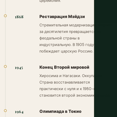
церемония.
Реставрация Мэйдзи
1868
Стремительная модернизация. Япония
за десятилетия превращается из
феодальной страны в
индустриальную. В 1905 году
побеждает царскую Россию.
Конец Второй мировой
1945
Хиросима и Нагасаки. Оккупация.
Страна восстанавливается
практически с нуля и к 1980-м
становится второй экономикой мира.
Олимпиада в Токио
1964