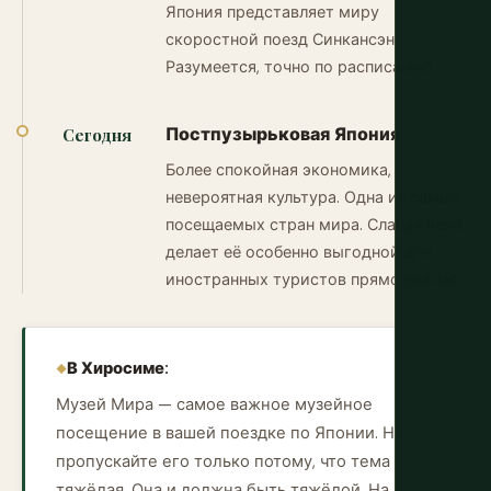
Япония представляет миру
скоростной поезд Синкансэн.
Разумеется, точно по расписанию.
Постпузырьковая Япония
Сегодня
Более спокойная экономика,
невероятная культура. Одна из самых
посещаемых стран мира. Слабая иена
делает её особенно выгодной для
иностранных туристов прямо сейчас.
В Хиросиме:
Музей Мира — самое важное музейное
посещение в вашей поездке по Японии. Не
пропускайте его только потому, что тема
тяжёлая. Она и должна быть тяжёлой. На