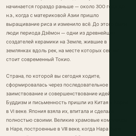
начинается гораздо раньше — около 300 года до
н.э., когда с материковой Азии пришло
выращивание риса и изменило всё. До этого были
люди периода Дзёмон — одни из древнейших
создателей керамики на Земле, жившие в
землянках вдоль рек, на месте которых сейчас
стоит современный Токио.
Страна, по которой вы сегодня ходите,
сформировалась через последовательное
заимствование и совершенствование идей.
Буддизм и письменность пришли из Китая и Кореи
в VI веке. Япония взяла их, впитала и сделала
полностью своими. Великие храмовые комплексы
в Наре, построенные в VIII веке, когда Нара была