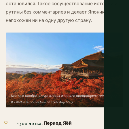
остановился. Такое сосуществование истории и
рутины без комментариев и делает Японию
непохожей ни на одну другую страну.
Киото в ноябре, когда клёны и гинкго превращают весь город
в тщательно поставленную картину
Период Яёй
~300 до н.э.