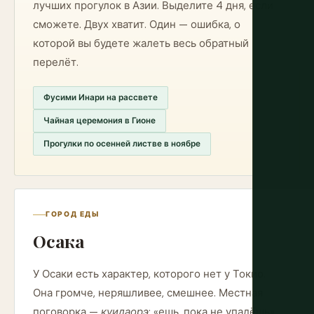
лучших прогулок в Азии. Выделите 4 дня, если
сможете. Двух хватит. Один — ошибка, о
которой вы будете жалеть весь обратный
перелёт.
Фусими Инари на рассвете
Чайная церемония в Гионе
Прогулки по осенней листве в ноябре
ГОРОД ЕДЫ
Осака
У Осаки есть характер, которого нет у Токио.
Она громче, неряшливее, смешнее. Местная
поговорка —
куидаорэ
: «ешь, пока не упадёшь».