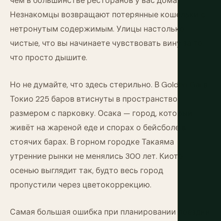
чем в большинстве ресторанов у вас дома.
Незнакомцы возвращают потерянные кошельки с
нетронутым содержимым. Улицы настолько
чистые, что вы начинаете чувствовать вину за то,
что просто дышите.
Но не думайте, что здесь стерильно. В Golden Gai в
Токио 225 баров втиснуты в пространство
размером с парковку. Осака — город, который
живёт на жареной еде и спорах о бейсболе в
стоячих барах. В горном городке Такаяма
утренние рынки не менялись 300 лет. Киото
осенью выглядит так, будто весь город
пропустили через цветокоррекцию.
Самая большая ошибка при планировании поездки