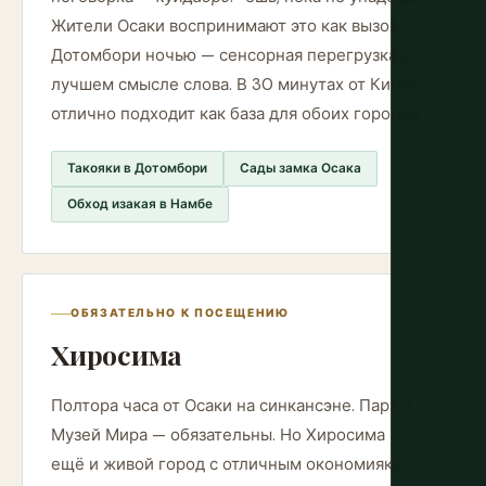
Жители Осаки воспринимают это как вызов.
Дотомбори ночью — сенсорная перегрузка в
лучшем смысле слова. В 30 минутах от Киото,
отлично подходит как база для обоих городов.
Такояки в Дотомбори
Сады замка Осака
Обход изакая в Намбе
ОБЯЗАТЕЛЬНО К ПОСЕЩЕНИЮ
Хиросима
Полтора часа от Осаки на синкансэне. Парк и
Музей Мира — обязательны. Но Хиросима —
ещё и живой город с отличным окономияки,