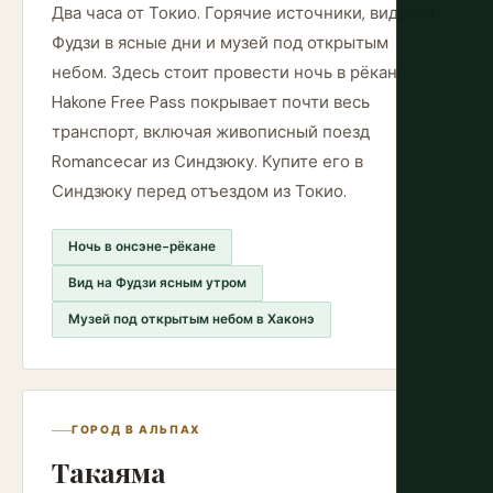
Два часа от Токио. Горячие источники, виды на
Фудзи в ясные дни и музей под открытым
небом. Здесь стоит провести ночь в рёкане.
Hakone Free Pass покрывает почти весь
транспорт, включая живописный поезд
Romancecar из Синдзюку. Купите его в
Синдзюку перед отъездом из Токио.
Ночь в онсэне-рёкане
Вид на Фудзи ясным утром
Музей под открытым небом в Хаконэ
ГОРОД В АЛЬПАХ
Такаяма