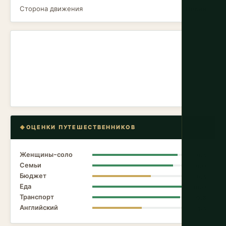
Сторона движения
Левая
ОЦЕНКИ ПУТЕШЕСТВЕННИКОВ
Женщины-соло
9.5
Семьи
9.0
Бюджет
6.5
Еда
10.0
Транспорт
9.8
Английский
5.5