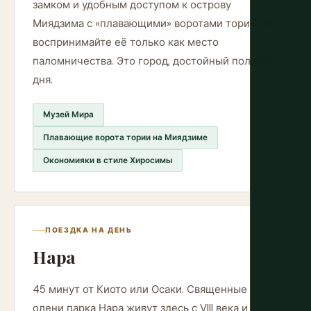
замком и удобным доступом к острову
Миядзима с «плавающими» воротами тории. Не
воспринимайте её только как место
паломничества. Это город, достойный полного
дня.
Музей Мира
Плавающие ворота тории на Миядзиме
Окономияки в стиле Хиросимы
ПОЕЗДКА НА ДЕНЬ
Нара
45 минут от Киото или Осаки. Священные
олени парка Нара живут здесь с VIII века и