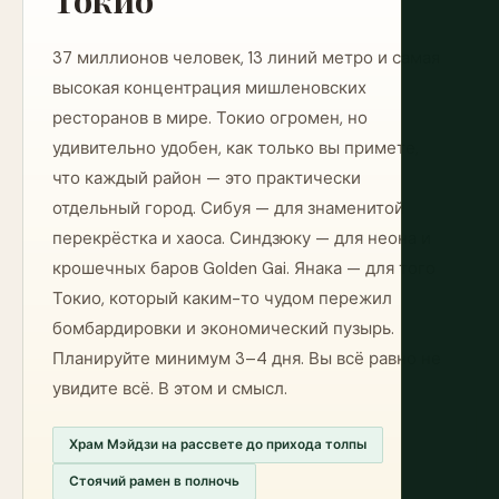
37 миллионов человек, 13 линий метро и самая
высокая концентрация мишленовских
ресторанов в мире. Токио огромен, но
удивительно удобен, как только вы примете,
что каждый район — это практически
отдельный город. Сибуя — для знаменитой
перекрёстка и хаоса. Синдзюку — для неона и
крошечных баров Golden Gai. Янака — для того
Токио, который каким-то чудом пережил
бомбардировки и экономический пузырь.
Планируйте минимум 3–4 дня. Вы всё равно не
увидите всё. В этом и смысл.
Храм Мэйдзи на рассвете до прихода толпы
Стоячий рамен в полночь