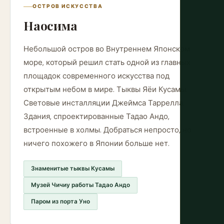
ОСТРОВ ИСКУССТВА
Наосима
Небольшой остров во Внутреннем Японском
море, который решил стать одной из главных
площадок современного искусства под
открытым небом в мире. Тыквы Яёи Кусамы.
Световые инсталляции Джеймса Таррелла.
Здания, спроектированные Тадао Андо,
встроенные в холмы. Добраться непросто, но
ничего похожего в Японии больше нет.
Знаменитые тыквы Кусамы
Музей Чичиу работы Тадао Андо
Паром из порта Уно