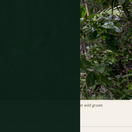
tsen op aarde waar de coco de mer-palm in het wild groeit.
Buitenste Eilanden & Aldabra