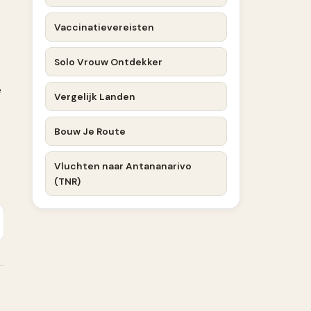
Vaccinatievereisten
Solo Vrouw Ontdekker
e
Vergelijk Landen
Bouw Je Route
Vluchten naar Antananarivo
(TNR)