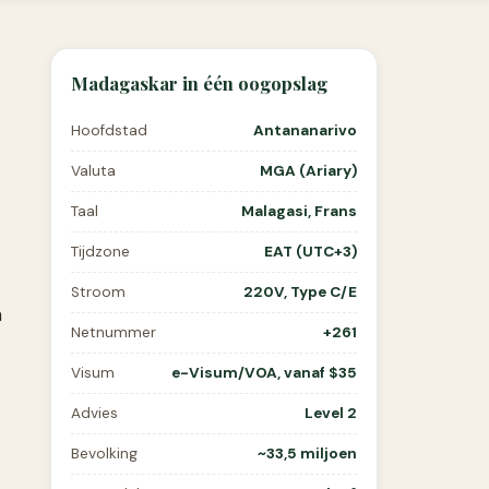
Madagaskar in één oogopslag
Hoofdstad
Antananarivo
Valuta
MGA (Ariary)
Taal
Malagasi, Frans
Tijdzone
EAT (UTC+3)
Stroom
220V, Type C/E
n
Netnummer
+261
Visum
e-Visum/VOA, vanaf $35
Advies
Level 2
Bevolking
~33,5 miljoen