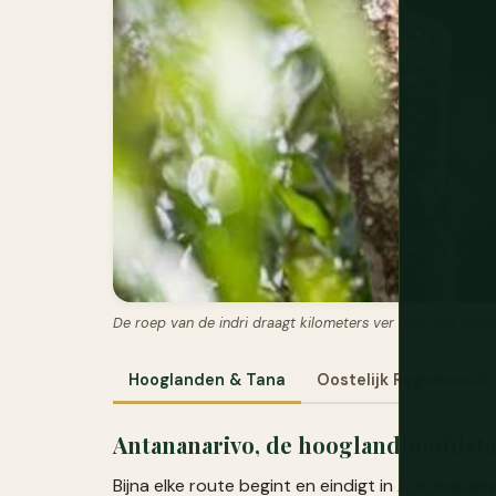
De roep van de indri draagt kilometers ver door het rege
Hooglanden & Tana
Oostelijk Regenwoud
Antananarivo, de hooglandhoofdst
Bijna elke route begint en eindigt in Antananar