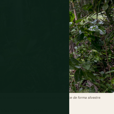
 de la tierra donde la palmera coco de mer crece de forma silvestre.
Islas Exteriores y Aldabra