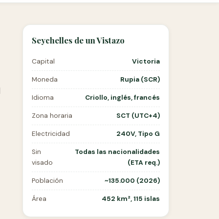
Seychelles de un Vistazo
Capital
Victoria
Moneda
Rupia (SCR)
l
Idioma
Criollo, inglés, francés
Zona horaria
SCT (UTC+4)
Electricidad
240V, Tipo G
Sin
Todas las nacionalidades
visado
(ETA req.)
Población
~135.000 (2026)
Área
452 km², 115 islas