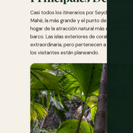
Casi todos los itinerarios por Seychelles se co
Mahé, la más grande y el punto de llegada para 
hogar de la atracción natural más emblemática
barco. Las islas exteriores de coral remotas e
extraordinaria, pero pertenecen a un tipo de 
los visitantes están planeando.