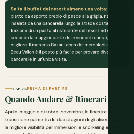
Salta il buffet del resort almeno una volta:
un
piatto da asporto creolo di pesce alla griglia, riso e
insalata da una bancarella lungo la strada costa una
frazione di un pasto al ristorante del resort ed è,
secondo la maggior parte dei resoconti onesti,
migliore. Il mercato Bazar Labrin del mercoledì sera a
Beau Vallon è il posto più facile per provare diverse
bancarelle in un'unica visita.
CAP. 06
PRIMA DI PARTIRE
Quando Andare & Itinerari
Aprile-maggio e ottobre-novembre, le finestre di
transizione calme tra le due stagioni degli alisei, offrono
la migliore visibilità per immersioni e snorkeling e la minore