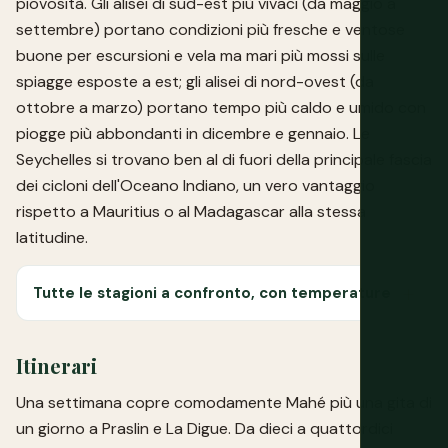
piovosità. Gli alisei di sud-est più vivaci (da maggio a
settembre) portano condizioni più fresche e ventose
buone per escursioni e vela ma mari più mossi sulle
spiagge esposte a est; gli alisei di nord-ovest (da
ottobre a marzo) portano tempo più caldo e umido con
piogge più abbondanti in dicembre e gennaio. Le
Seychelles si trovano ben al di fuori della principale fascia
dei cicloni dell'Oceano Indiano, un vero vantaggio
rispetto a Mauritius o al Madagascar alla stessa
latitudine.
Tutte le stagioni a confronto, con temperature
Itinerari
Una settimana copre comodamente Mahé più una gita di
un giorno a Praslin e La Digue. Da dieci a quattordici