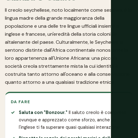
Il creolo seychellese, noto localmente come seselwa, è la
lingua madre della grande maggioranza della
popolazione e una delle tre lingue ufficiali insieme a
inglese e francese, un'eredità della storia coloniale
altalenante del paese. Culturalmente, le Seychelles si
sentono distinte dall'Africa continentale nonostante la
loro appartenenza all'Unione Africana: una piccola
società creola strettamente mista la cui identità è
costruita tanto attorno all'oceano e alla conservazione
quanto attorno a una qualsiasi tradizione etnica.
DA FARE
Saluta con "Bonzour."
Il saluto creolo è compreso
ovunque e apprezzato come sforzo, anche se
l'inglese ti fa superare quasi qualsiasi interazione.