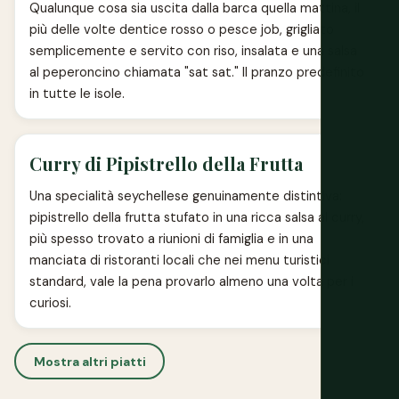
Qualunque cosa sia uscita dalla barca quella mattina, il
più delle volte dentice rosso o pesce job, grigliato
semplicemente e servito con riso, insalata e una salsa
al peperoncino chiamata "sat sat." Il pranzo predefinito
in tutte le isole.
Curry di Pipistrello della Frutta
Una specialità seychellese genuinamente distintiva:
pipistrello della frutta stufato in una ricca salsa al curry,
più spesso trovato a riunioni di famiglia e in una
manciata di ristoranti locali che nei menu turistici
standard, vale la pena provarlo almeno una volta per i
curiosi.
Mostra altri piatti