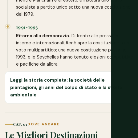
socialista a partito unico sotto una nuova costituzione
del 1979.
1991-1993
Ritorno alla democrazia.
Di fronte alle pressioni
interne e internazionali, René apre la costituzione a un
voto multipartitico; una nuova costituzione passa nel
1993, e le Seychelles hanno tenuto elezioni competitive
e pacifiche da allora.
Leggi la storia completa: la società delle
piantagioni, gli anni del colpo di stato e la svolta
ambientale
CAP. 03
DOVE ANDARE
Le Migliori Destinazioni