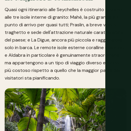
Quasi ogni itinerario alle Seychelles è costruito attorno
alle tre isole interne di granito: Mahé, la più grande e il
punto di arrivo per quasi tutti; Praslin, a breve volo o
traghetto e sede dell'attrazione naturale caratteristica
del paese; e La Digue, ancora più piccola e raggiungibile
solo in barca. Le remote isole esterne coralline esistono,
e Aldabra in particolare è genuinamente straordinaria,
ma appartengono a un tipo di viaggio diverso e molto
più costoso rispetto a quello che la maggior parte dei
visitatori sta pianificando.