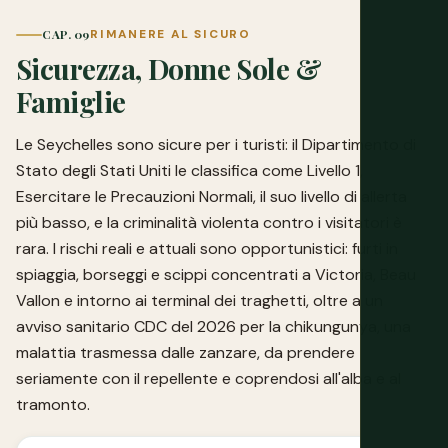
CAP. 09
RIMANERE AL SICURO
Sicurezza, Donne Sole &
Famiglie
Le Seychelles sono sicure per i turisti: il Dipartimento di
Stato degli Stati Uniti le classifica come Livello 1,
Esercitare le Precauzioni Normali, il suo livello di allerta
più basso, e la criminalità violenta contro i visitatori è
rara. I rischi reali e attuali sono opportunistici: furti in
spiaggia, borseggi e scippi concentrati a Victoria, Beau
Vallon e intorno ai terminal dei traghetti, oltre a un
avviso sanitario CDC del 2026 per la chikungunya, una
malattia trasmessa dalle zanzare, da prendere
seriamente con il repellente e coprendosi all'alba e al
tramonto.