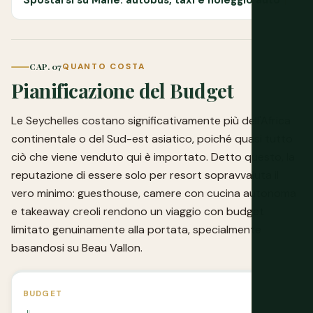
CAP. 07
QUANTO COSTA
Pianificazione del Budget
Le Seychelles costano significativamente più dell'Africa
continentale o del Sud-est asiatico, poiché quasi tutto
ciò che viene venduto qui è importato. Detto questo, la
reputazione di essere solo per resort sopravvaluta il
vero minimo: guesthouse, camere con cucina autonoma
e takeaway creoli rendono un viaggio con budget
limitato genuinamente alla portata, specialmente
basandosi su Beau Vallon.
BUDGET