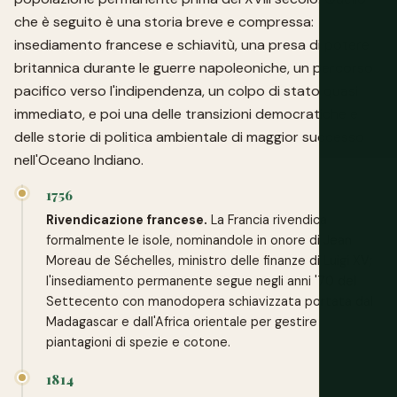
che è seguito è una storia breve e compressa:
insediamento francese e schiavitù, una presa di potere
britannica durante le guerre napoleoniche, un percorso
pacifico verso l'indipendenza, un colpo di stato quasi
immediato, e poi una delle transizioni democratiche e
delle storie di politica ambientale di maggior successo
nell'Oceano Indiano.
1756
Rivendicazione francese.
La Francia rivendica
formalmente le isole, nominandole in onore di Jean
Moreau de Séchelles, ministro delle finanze di Luigi XV;
l'insediamento permanente segue negli anni '70 del
Settecento con manodopera schiavizzata portata dal
Madagascar e dall'Africa orientale per gestire
piantagioni di spezie e cotone.
1814