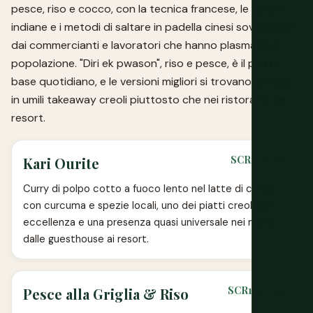
pesce, riso e cocco, con la tecnica francese, le spezie
indiane e i metodi di saltare in padella cinesi sovrapposti
dai commercianti e lavoratori che hanno plasmato la
popolazione. "Diri ek pwason", riso e pesce, è il piatto
base quotidiano, e le versioni migliori si trovano spesso
in umili takeaway creoli piuttosto che nei ristoranti dei
resort.
SCR100-150
Kari Ourite
Curry di polpo cotto a fuoco lento nel latte di cocco
con curcuma e spezie locali, uno dei piatti creoli per
eccellenza e una presenza quasi universale nei menu,
dalle guesthouse ai resort.
SCR100-200
Pesce alla Griglia & Riso