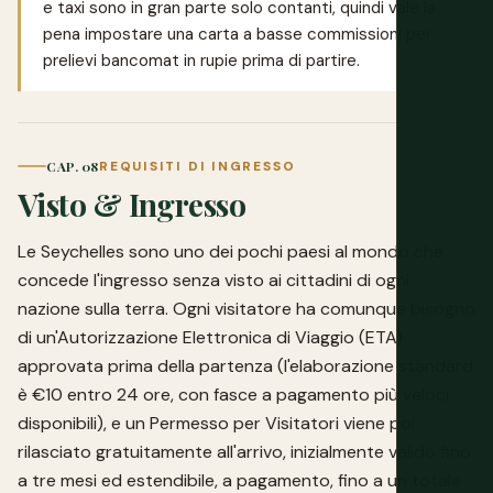
e taxi sono in gran parte solo contanti, quindi vale la
pena impostare una carta a basse commissioni per
prelievi bancomat in rupie prima di partire.
CAP. 08
REQUISITI DI INGRESSO
Visto & Ingresso
Le Seychelles sono uno dei pochi paesi al mondo che
concede l'ingresso senza visto ai cittadini di ogni
nazione sulla terra. Ogni visitatore ha comunque bisogno
di un'Autorizzazione Elettronica di Viaggio (ETA)
approvata prima della partenza (l'elaborazione standard
è €10 entro 24 ore, con fasce a pagamento più veloci
disponibili), e un Permesso per Visitatori viene poi
rilasciato gratuitamente all'arrivo, inizialmente valido fino
a tre mesi ed estendibile, a pagamento, fino a un totale