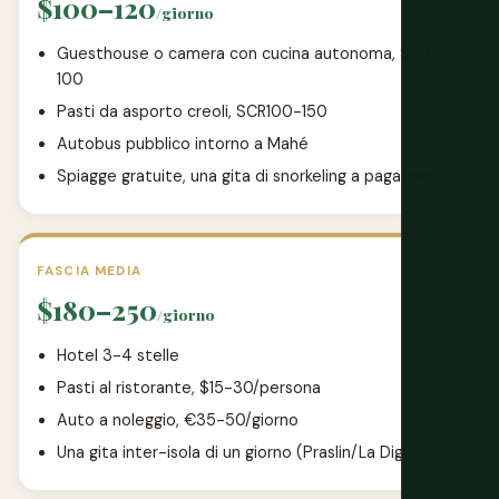
$100–120
/giorno
Guesthouse o camera con cucina autonoma, $60-
100
Pasti da asporto creoli, SCR100-150
Autobus pubblico intorno a Mahé
Spiagge gratuite, una gita di snorkeling a pagamento
FASCIA MEDIA
$180–250
/giorno
Hotel 3-4 stelle
Pasti al ristorante, $15-30/persona
Auto a noleggio, €35-50/giorno
Una gita inter-isola di un giorno (Praslin/La Digue)