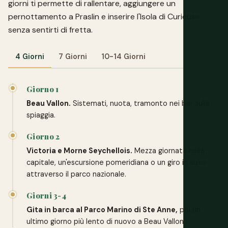
giorni ti permette di rallentare, aggiungere un
pernottamento a Praslin e inserire l'Isola di Curieuse
senza sentirti di fretta.
4 Giorni
7 Giorni
10-14 Giorni
Giorno 1
Beau Vallon.
Sistemati, nuota, tramonto nei bar sulla
spiaggia.
Giorno 2
Victoria e Morne Seychellois.
Mezza giornata nella
capitale, un'escursione pomeridiana o un giro in auto
attraverso il parco nazionale.
Giorni 3-4
Gita in barca al Parco Marino di Ste Anne,
poi un
ultimo giorno più lento di nuovo a Beau Vallon.