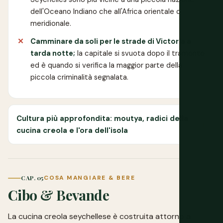
dell'Oceano Indiano che all'Africa orientale o
meridionale.
Camminare da soli per le strade di Victoria a
tarda notte;
la capitale si svuota dopo il tramonto
ed è quando si verifica la maggior parte della
piccola criminalità segnalata.
Cultura più approfondita: moutya, radici della
cucina creola e l'ora dell'isola
CAP. 05
COSA MANGIARE & BERE
Cibo & Bevande
La cucina creola seychellese è costruita attorno a