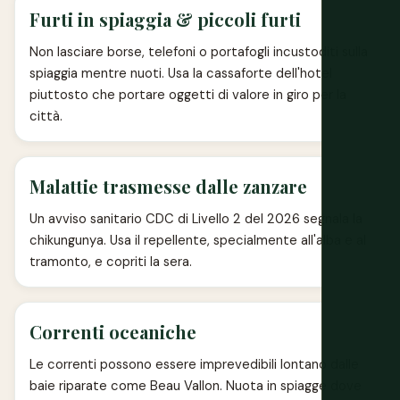
Furti in spiaggia & piccoli furti
Non lasciare borse, telefoni o portafogli incustoditi sulla
spiaggia mentre nuoti. Usa la cassaforte dell'hotel
piuttosto che portare oggetti di valore in giro per la
città.
Malattie trasmesse dalle zanzare
Un avviso sanitario CDC di Livello 2 del 2026 segnala la
chikungunya. Usa il repellente, specialmente all'alba e al
tramonto, e copriti la sera.
Correnti oceaniche
Le correnti possono essere imprevedibili lontano dalle
baie riparate come Beau Vallon. Nuota in spiagge dove