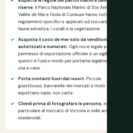
Rispetta le regole dei parchi marini e delle
riserve.
Il Parco Nazionale Marino di Ste Anne, la
Vallée de Mai e l'Isola di Curieuse hanno tutte
regolamenti specifici e applicati sul toccare la
fauna selvatica, i coralli e la vegetazione.
Acquista il coco de mer solo da venditori
autorizzati e numerati.
Ogni noce legale porta un
permesso di esportazione ufficiale e un sigillo;
questo è l'unico modo per portarne legalmente
una a casa.
Porta contanti fuori dai resort.
Piccole
guesthouse, bancarelle dei mercati e molti taxi si
aspettano rupie, non carte.
Chiedi prima di fotografare le persone,
in
particolare al mercato di Victoria e nelle aree
residenziali.