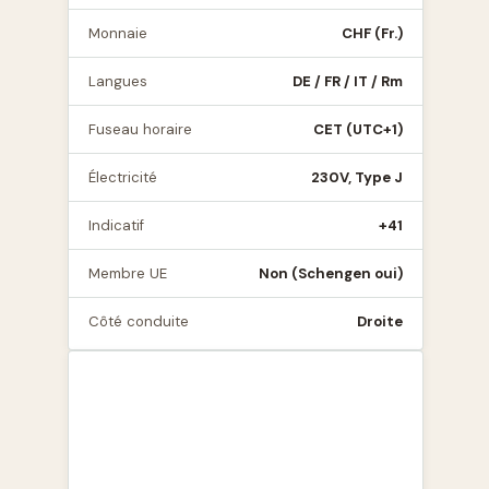
Monnaie
CHF (Fr.)
Langues
DE / FR / IT / Rm
Fuseau horaire
CET (UTC+1)
Électricité
230V, Type J
Indicatif
+41
Membre UE
Non (Schengen oui)
Côté conduite
Droite