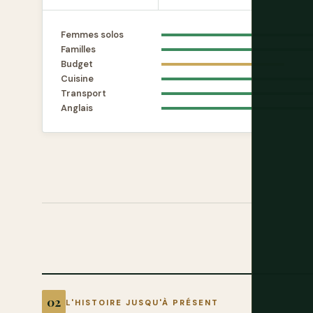
Femmes solos
Familles
Budget
Cuisine
Transport
Anglais
L'HISTOIRE JUSQU'À PRÉSENT