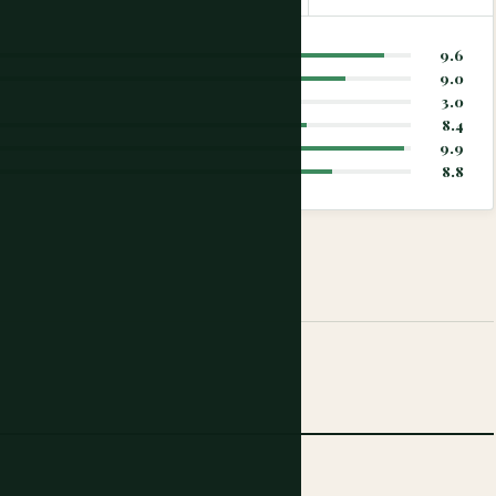
9.6
9.0
3.0
8.4
9.9
8.8