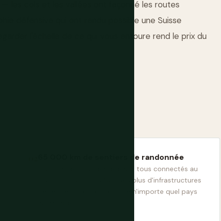
 — les cols et les vallées ont façonné les routes
aphie défensive qui ont rendu possible une Suisse
garder l'échelle de ce qui vous entoure rend le prix du
65 000 km de sentiers de randonnée
Tous balisés, tous entretenus, tous connectés au
transport public. La Suisse a plus d'infrastructures
de sentiers par habitant que n'importe quel pays
au monde.