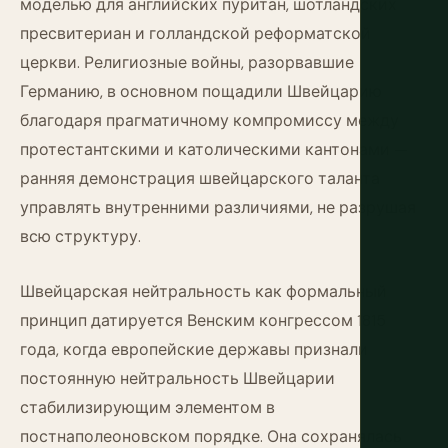
моделью для английских пуритан, шотландских
пресвитериан и голландской реформатской
церкви. Религиозные войны, разорвавшие
Германию, в основном пощадили Швейцарию
благодаря прагматичному компромиссу между
протестантскими и католическими кантонами —
ранняя демонстрация швейцарского таланта
управлять внутренними различиями, не разрушая
всю структуру.
Швейцарская нейтральность как формальный
принцип датируется Венским конгрессом 1815
года, когда европейские державы признали
постоянную нейтральность Швейцарии
стабилизирующим элементом в
постнаполеоновском порядке. Она сохранялась