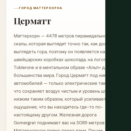
ГОРОД МАТТЕРХОРНА
Церматт
Маттерхорн — 4478 метров пирамидальной
скалы, которая выглядит точно так, как должна
выглядеть гора, поэтому он появляется на
швейцарских коробках шоколада, на логотипе
Toblerone и в ментальном образе «Альп» для
большинства мира. Город Церматт под ним без
автомобилей — только электрические такси, —
что сохраняет воздух чистым и уровень шума
низким таким образом, который усиливает
ощущение, что вы находитесь где-то по-
настоящему другом. Железная дорога
Gornergrat поднимает вас на 3089 метров с
Маттерхорном прямо перед вами. Пешие