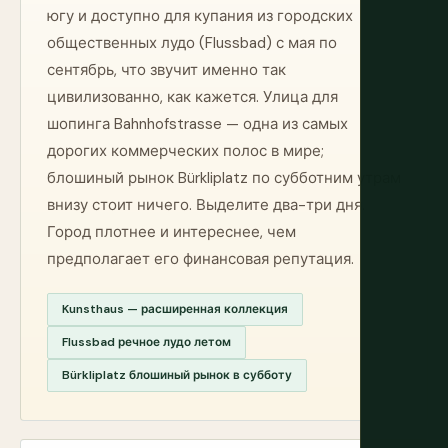
югу и доступно для купания из городских
общественных лудо (Flussbad) с мая по
сентябрь, что звучит именно так
цивилизованно, как кажется. Улица для
шопинга Bahnhofstrasse — одна из самых
дорогих коммерческих полос в мире;
блошиный рынок Bürkliplatz по субботним утрам
внизу стоит ничего. Выделите два-три дня.
Город плотнее и интереснее, чем
предполагает его финансовая репутация.
Kunsthaus — расширенная коллекция
Flussbad речное лудо летом
Bürkliplatz блошиный рынок в субботу