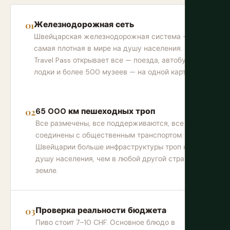
Железнодорожная сеть
Швейцарская железнодорожная система —
самая плотная в мире на душу населения. Swiss
Travel Pass открывает все — поезда, автобусы,
лодки и более 500 музеев — на одной карте.
65 000 км пешеходных троп
Все размечены, все поддерживаются, все
соединены с общественным транспортом. У
Швейцарии больше инфраструктуры троп на
душу населения, чем в любой другой стране на
земле.
Проверка реальности бюджета
Пиво стоит 7–10 CHF. Основное блюдо в