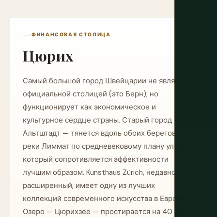
ФИНАНСОВАЯ СТОЛИЦА
Цюрих
Самый большой город Швейцарии не является
официальной столицей (это Берн), но
функционирует как экономическое и
культурное сердце страны. Старый город —
Альтштадт — тянется вдоль обоих берегов
реки Лиммат по средневековому плану улиц,
который сопротивляется эффективности
лучшим образом. Kunsthaus Zürich, недавно
расширенный, имеет одну из лучших
коллекций современного искусства в Европе.
Озеро — Цюрихзее — простирается на 40 км к