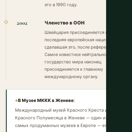
это в 1990 году.
Членство в ООН
2002
Швейцария присоединяется к ООН —
последняя европейская нация,
сделавшая это, после референдума.
Самое известное нейтральное
государство мира наконец
присоединяется к главному
международному органу.
В Музее МККК в Женеве:
Международный музей Красного Креста и
Красного Полумесяца в Женеве — один из
самых продуманных музеев в Европе — его