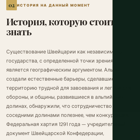
ИСТОРИЯ НА ДАННЫЙ МОМЕНТ
История,
которую
стоит
знать
Существование Швейцарии как независимого
государства, с определенной точки зрения,
является географическим аргументом. Альпы
создали естественные барьеры, сделавшие
территорию трудной для завоевания и легкой для
обороны, и общины, развившиеся в альпийских
долинах, обнаружили, что сотрудничество с
соседними долинами полезнее, чем конкуренция.
Федеральная хартия 1291 года — учредительный
документ Швейцарской Конфедерации,