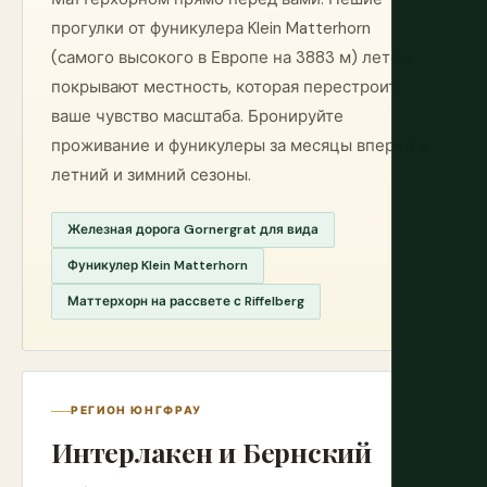
прогулки от фуникулера Klein Matterhorn
(самого высокого в Европе на 3883 м) летом
покрывают местность, которая перестроит
ваше чувство масштаба. Бронируйте
проживание и фуникулеры за месяцы вперед в
летний и зимний сезоны.
Железная дорога Gornergrat для вида
Фуникулер Klein Matterhorn
Маттерхорн на рассвете с Riffelberg
РЕГИОН ЮНГФРАУ
Интерлакен и Бернский