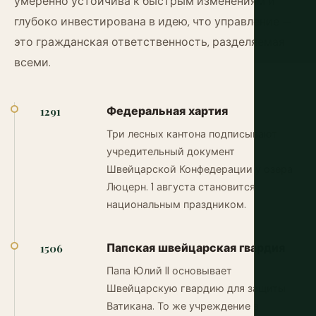
умеренно устойчива к быстрым изменениям и
глубоко инвестирована в идею, что управление —
это гражданская ответственность, разделяемая
всеми.
Федеральная хартия
1291
Три лесных кантона подписывают
учредительный документ
Швейцарской Конфедерации у озера
Люцерн. 1 августа становится
национальным праздником.
Папская швейцарская гвардия
1506
Папа Юлий II основывает
Швейцарскую гвардию для защиты
Ватикана. То же учреждение в