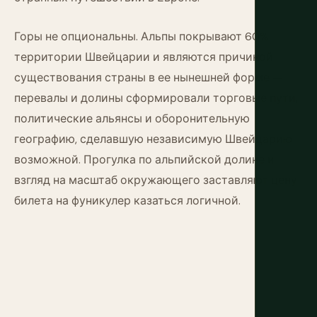
Горы не опциональны. Альпы покрывают 60%
территории Швейцарии и являются причиной
существования страны в ее нынешней форме —
перевалы и долины сформировали торговые пути,
политические альянсы и оборонительную
географию, сделавшую независимую Швейцарию
возможной. Прогулка по альпийской долине и
взгляд на масштаб окружающего заставляют цену
билета на фуникулер казаться логичной.