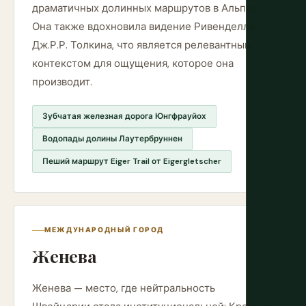
драматичных долинных маршрутов в Альпах.
Она также вдохновила видение Ривенделла
Дж.Р.Р. Толкина, что является релевантным
контекстом для ощущения, которое она
производит.
Зубчатая железная дорога Юнгфрауйох
Водопады долины Лаутербруннен
Пеший маршрут Eiger Trail от Eigergletscher
МЕЖДУНАРОДНЫЙ ГОРОД
Женева
Женева — место, где нейтральность