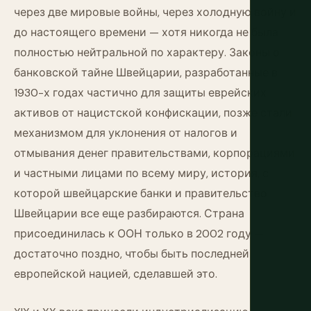
через две мировые войны, через холодную войну и
до настоящего времени — хотя никогда не была
полностью нейтральной по характеру. Законы о
банковской тайне Швейцарии, разработанные в
1930-х годах частично для защиты еврейских
активов от нацистской конфискации, позже стали
механизмом для уклонения от налогов и
отмывания денег правительствами, корпорациями
и частными лицами по всему миру, история, с
которой швейцарские банки и правительство
Швейцарии все еще разбираются. Страна
присоединилась к ООН только в 2002 году —
достаточно поздно, чтобы быть последней
европейской нацией, сделавшей это.