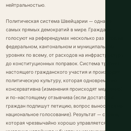
нейтральностью.
Политическая система Швейцарии — одна из
самых прямых демократий в мире. Граждане
голосуют на референдумах несколько раз в год на
федеральном, кантональном и муниципальном
уровнях по всему, от расходов на инфраструктуру
до конституционных поправок. Система требует
настоящего гражданского участия и производит
политическую культуру, которая одновременно
консервативна (изменения происходят медленно)
и по-настоящему отзывчива (если достаточно
граждан подпишут петицию, вопрос выносится на
национальное голосование). Результат — страна,
которая чрезвычайно хорошо управляется,