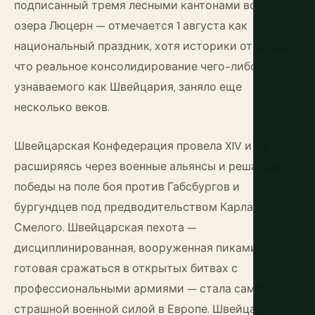
подписанный тремя лесными кантонами вокруг
озера Люцерн — отмечается 1 августа как
национальный праздник, хотя историки отмечают,
что реальное консолидирование чего-либо,
узнаваемого как Швейцария, заняло еще
несколько веков.
Швейцарская Конфедерация провела XIV и XV века,
расширяясь через военные альянсы и решающие
победы на поле боя против Габсбургов и
бургундцев под предводительством Карла
Смелого. Швейцарская пехота —
дисциплинированная, вооруженная пиками и
готовая сражаться в открытых битвах с
профессиональными армиями — стала самой
страшной военной силой в Европе. Швейцарские