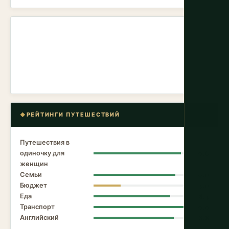
РЕЙТИНГИ ПУТЕШЕСТВИЙ
Путешествия в
одиночку для
9.6
женщин
Семьи
9.0
Бюджет
3.0
Еда
8.4
Транспорт
9.9
Английский
8.8