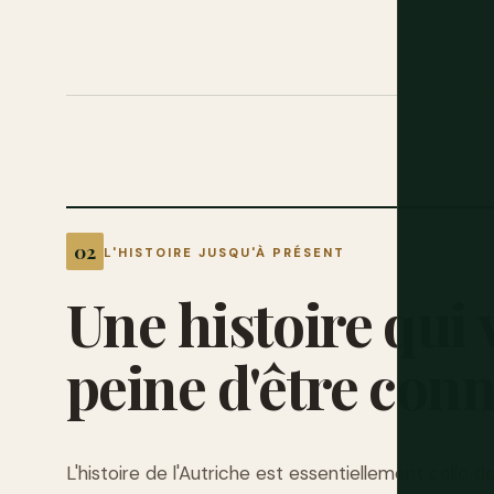
L'HISTOIRE JUSQU'À PRÉSENT
Une
histoire
qui
peine
d'être
con
L'histoire de l'Autriche est essentiellement celle 