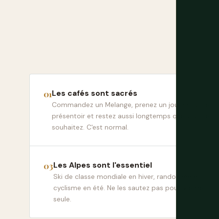
Les cafés sont sacrés
Commandez un Melange, prenez un journal sur le
présentoir et restez aussi longtemps que vous le
souhaitez. C'est normal.
Les Alpes sont l'essentiel
Ski de classe mondiale en hiver, randonnée et
cyclisme en été. Ne les sautez pas pour Vienne
seule.