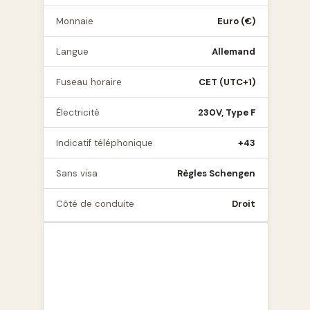
Monnaie
Euro (€)
Langue
Allemand
Fuseau horaire
CET (UTC+1)
Électricité
230V, Type F
Indicatif téléphonique
+43
Sans visa
Règles Schengen
Côté de conduite
Droit