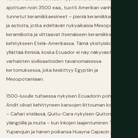
ajoittuen noin 3500 eaa., tuotti Amerikan vanhimmat
tunnetut keramiikkaesineet – pieniä keramiikkahahmoja
ja astioita, jotka edeltävät nykyaikaisia Mesopotamian
keramiikoita ja viittaavat itsenäiseen keramiikkatekniikan
kehitykseen Etelä-Amerikassa. Tämä yksityiskohta
yllättää ihmisiä, koska Ecuador ei näy näkyvästi
varhaisten sivilisaatioiden tavanomaisessa
kertomuksessa, joka keskittyy Egyptiin ja
Mesopotamiaan.
1500-luvulle tultaessa nykyisen Ecuadorin pohjoiset
Andit olivat kehittyneen kansojen liittouman kotipaikka
– Cañari etelässä, Quitu-Cara nykyisen Quiton
ylängöillä ja muita – kun Inkojen laajentuminen Tupac
Yupanquin ja hänen poikansa Huayna Capacin johdolla