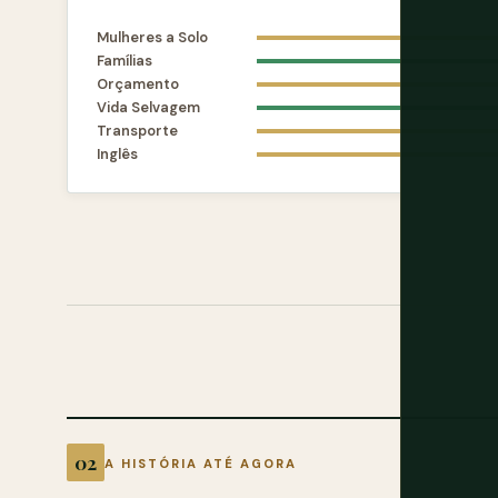
Mulheres a Solo
Famílias
Orçamento
Vida Selvagem
Transporte
Inglês
A HISTÓRIA ATÉ AGORA