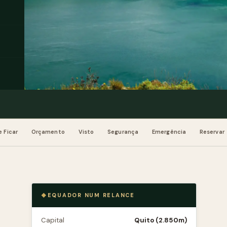
 Ficar
Orçamento
Visto
Segurança
Emergência
Reservar
EQUADOR NUM RELANCE
Capital
Quito (2.850m)