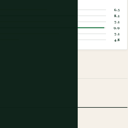
6.5
8.2
7.2
9.9
7.2
4.8