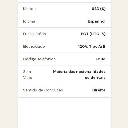
Moeda
USD ($)
Idioma
Espanhol
Fuso Horário
ECT (UTC-5)
Eletricidade
120V, Tipo A/B
Código Telefónico
+593
Sem
Maioria das nacionalidades
Visto
ocidentais
Sentido de Condução
Direita