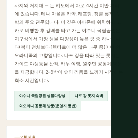
사지와 저지대 — 는 키토에서 차로 4시간 미만 거리
에 있습니다. 테나 마을은 카약, 래프팅, 정글 롯지 숙
박의 주요 관문입니다. 더 깊은 아마존에 위치하고 코
카로 비행한 후 강배를 타고 가는 야수니 국립공원은
지구상에서 가장 생물 다양성이 높은 곳 중 하나입니
다(북미 전체보다 1헥타르에 더 많은 나무 종)이며 와
오라니족의 고향입니다. 나포 강을 따라 있는 롯지는
가이드 야생동물 산책, 카누 여행, 원주민 공동체 방문
을 제공합니다. 2~3박이 숲의 리듬을 느끼기 시작하는
최소 시간입니다.
야수니 국립공원 생물다양성
나포 강 롯지 숙박
와오라니 공동체 방문(운영자 동반)
모험 마을