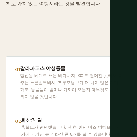
체로 가치 있는 여행지라는 것을 발견합니다.
갈라파고스 야생동물
당신을 베개로 쓰는 바다사자. 3피트 떨어진 곳에서 춤
추는 푸른발부비새. 조부모님보다 더 나이 많은 거대
거북. 동물들이 얼마나 가까이 오는지 아무것도 준비
되지 않을 것입니다.
화산의 길
훔볼트가 명명했습니다. 단 한 번의 버스 여행으로 세
계에서 가장 높은 화산 중 8개를 볼 수 있습니다. 해발