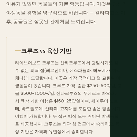
이유가 없었던 동물들의 기본 행동입니다. 이것은 당신의
야생동물 경험을 영구적으로 바꿉니다 — 갈라파고스 이
후, 동물원은 잘못된 관계처럼 느껴집니다.
크루즈 vs 육상 기반
라이브어보드 크루즈는 산타크루즈에서 당일치기로 갈
수 없는 외곽 섬(페르난디나, 에스파뇰라, 헤노베사, 마르
체나)에 도달합니다. 이곳은 가장 극적이고 덜 교란된 야
생동물이 있습니다. 크루즈 가격: 중급 $250-500/일, 고
급 $500-1,000+/일. 산타크루즈의 푸에르토 아요라에
서 육상 기반 여행은 $150-250/일이며, 세이무어 노르
테, 바르톨로메, 산타페, 고지대를 포함한 좋은 당일 치기
여행이 가능합니다. 두 접근 방식 모두 뛰어난 야생동물
을 제공합니다. 크루즈는 외곽 섬 접근에서 승리하고, 육
상 기반은 가격과 유연성에서 승리합니다.