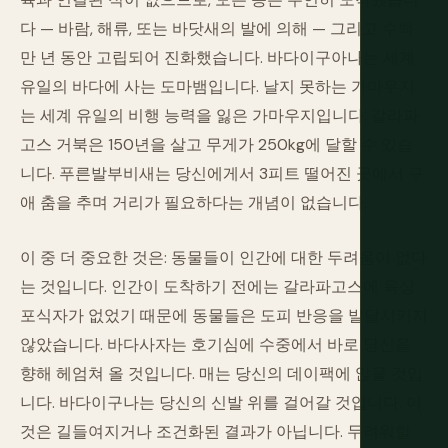
다 — 바람, 해류, 또는 바닷새의 발에 의해 — 그리고 수백
만 년 동안 고립되어 진화했습니다. 바다이구아나는 세계
유일의 바다에 사는 도마뱀입니다. 날지 못하는 가마우지
는 세계 유일의 비행 능력을 잃은 가마우지입니다. 갈라파
고스 거북은 150년을 살고 무게가 250kg에 달할 수 있습
니다. 푸른발부비새는 당신에게서 3피트 떨어진 곳에서 구
애 춤을 추며 거리가 필요하다는 개념이 없습니다.
이 중 더 중요한 것은: 동물들이 인간에 대한 두려움이 없다
는 것입니다. 인간이 도착하기 전에는 갈라파고스에 육상
포식자가 없었기 때문에 동물들은 도피 반응을 발달시키지
않았습니다. 바다사자는 호기심에 수중에서 바로 당신을
향해 헤엄쳐 올 것입니다. 매는 당신의 데이팩에 앉을 것입
니다. 바다이구나는 당신의 신발 위를 걸어갈 것입니다. 이
것은 길들여지거나 조건화된 결과가 아닙니다. 두려워할