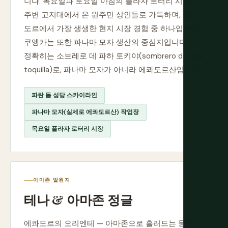
니다. 목요일과 토요일 아침의 플라자 로터리 시장은
주변 고지대에서 온 원주민 상인들로 가득하며, 에콰
도르에서 가장 생생한 현지 시장 경험 중 하나입니다.
쿠엥카는 또한 파나마 모자 생산의 중심지입니다 —
정확히는 소브레로 데 파하 토키야(sombrero de paja
toquilla)로, 파나마 모자가 아니라 에콰도르산입니다.
파란 돔 성당 스카이라인
파나마 모자(실제로 에콰도르산) 작업장
목요일 플라자 로터리 시장
아마존 발원지
테나 & 아마존 정글
에콰도르의 오리엔테 — 아마존으로 흘러드는 동부 경