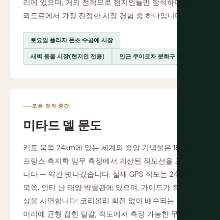
리에 있으며, 거의 전적으로 현지인들만 참석하며 에
콰도르에서 가장 진정한 시장 경험 중 하나입니다.
토요일 플라자 폰초 수공예 시장
새벽 동물 시장(현지인 전용)
인근 쿠이코차 분화구 호수
모든 것의 중간
미타드 델 문도
키토 북쪽 24km에 있는 세계의 중앙 기념물은 18세기
프랑스 측지학 임무 측정에서 계산된 적도선을 표시합
니다 — 약간 빗나갔습니다. 실제 GPS 적도는 240m
북쪽, 인티 난 태양 박물관에 있으며, 가이드가 적도 현
상을 시연합니다: 코리올리 회전 없이 배수되는 물, 못
머리에 균형 잡힌 달걀, 적도에서 측정 가능한 무게 차