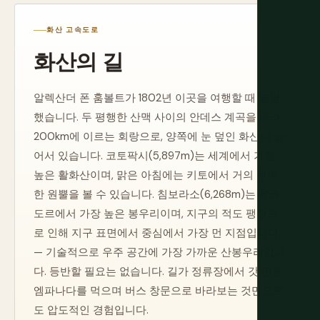
화산 고속도로
화산의 길
알렉산더 폰 훔볼트가 1802년 이곳을 여행할 때 명명
했습니다. 두 평행한 산맥 사이의 안데스 계곡을 따라
200km에 이르는 회랑으로, 양쪽에 눈 덮인 화산이 늘
어서 있습니다. 코토팍시(5,897m)는 세계에서 가장
높은 활화산이며, 맑은 아침에는 키토에서 거의 완벽
한 원뿔을 볼 수 있습니다. 침보라소(6,268m)는 에콰
도르에서 가장 높은 봉우리이며, 지구의 적도 팽창으
로 인해 지구 표면에서 중심에서 가장 먼 지점입니다
— 기술적으로 우주 공간에 가장 가까운 산봉우리입니
다. 등반할 필요는 없습니다. 길가 정류장에서 갓 만든
엠파나다를 먹으며 버스 창문으로 바라보는 것만으로
도 압도적인 경험입니다.