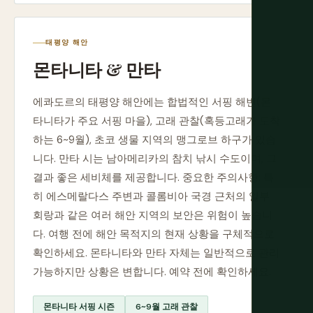
태평양 해안
몬타니타 & 만타
에콰도르의 태평양 해안에는 합법적인 서핑 해변(몬
타니타가 주요 서핑 마을), 고래 관찰(혹등고래가 도착
하는 6~9월), 초코 생물 지역의 맹그로브 하구가 있습
니다. 만타 시는 남아메리카의 참치 낚시 수도이며, 그
결과 좋은 세비체를 제공합니다. 중요한 주의사항: 특
히 에스메랄다스 주변과 콜롬비아 국경 근처의 일부
회랑과 같은 여러 해안 지역의 보안은 위험이 높습니
다. 여행 전에 해안 목적지의 현재 상황을 구체적으로
확인하세요. 몬타니타와 만타 자체는 일반적으로 관리
가능하지만 상황은 변합니다. 예약 전에 확인하세요.
몬타니타 서핑 시즌
6~9월 고래 관찰