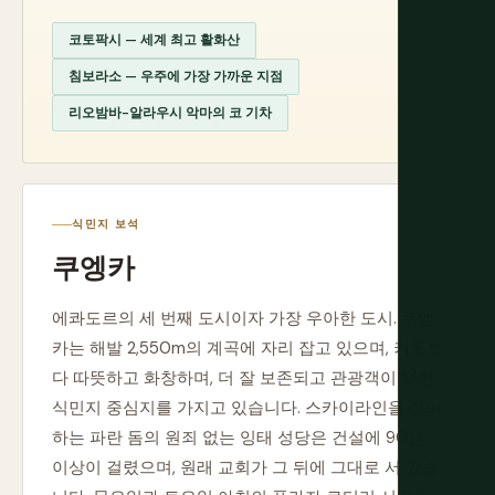
코토팍시 — 세계 최고 활화산
침보라소 — 우주에 가장 가까운 지점
리오밤바-알라우시 악마의 코 기차
식민지 보석
쿠엥카
에콰도르의 세 번째 도시이자 가장 우아한 도시. 쿠엥
카는 해발 2,550m의 계곡에 자리 잡고 있으며, 키토보
다 따뜻하고 화창하며, 더 잘 보존되고 관광객이 덜한
식민지 중심지를 가지고 있습니다. 스카이라인을 정의
하는 파란 돔의 원죄 없는 잉태 성당은 건설에 90년
이상이 걸렸으며, 원래 교회가 그 뒤에 그대로 서 있습