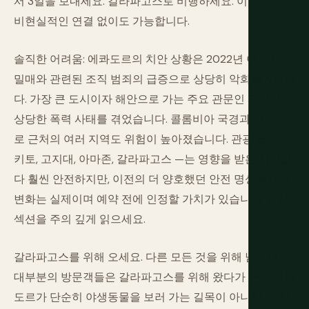
서 3일을 보내세요. 갈라파고스로 비행하세요. 이 일정은
비현실적인 연결 없이도 가능합니다.
솔직한 어려움: 에콰도르의 치안 상황은 2022년 이후 마약
밀매와 관련된 조직 범죄의 급증으로 상당히 악화되었습니
다. 가장 큰 도시이자 해안으로 가는 주요 관문인 과야킬은
상당한 폭력 사태를 겪었습니다. 콜롬비아 국경과 밀수 경
로 근처의 여러 지역도 위험이 높아졌습니다. 관광 코스 —
키토, 고지대, 아마존, 갈라파고스 —는 영향을 받은 지역보
다 훨씬 안전하지만, 이전의 더 양호했던 안전 명성에서의
변화는 실제이며 예약 전에 인정할 가치가 있습니다. 안전
섹션을 주의 깊게 읽으세요.
갈라파고스를 위해 오세요. 다른 모든 것을 위해 남으세요.
대부분의 방문객들은 갈라파고스를 위해 왔다가 본토 에콰
도르가 단순히 야생동물을 보러 가는 길목이 아니라 그 자