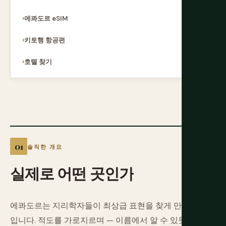
에콰도르 eSIM
키토행 항공편
호텔 찾기
솔직한 개요
실제로
어떤
곳인가
에콰도르는 지리학자들이 최상급 표현을 찾게 만드는 나라
입니다. 적도를 가로지르며 — 이름에서 알 수 있듯 — 네 가