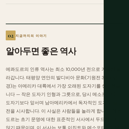
지금까지의 이야기
알아두면
좋은
역사
에콰도르의 인류 역사는 최소 10,000년 전으로 거슬러 올
라갑니다. 태평양 연안의 발디비아 문화(기원전 3500년
경)는 아메리카 대륙에서 가장 오래된 도자기를 생산했습
니다 — 작은 도자기 인형과 그릇으로, 당시 메소포타미아
도자기보다 앞서며 남아메리카에서 독자적인 도자 기술 발
전을 시사합니다. 이 사실은 사람들을 놀라게 합니다. 에콰
도르는 초기 문명에 대한 표준적인 서사에서 두드러지지
않기 때문이며, 이 서사는 보통 이집트와 메소포타미아에