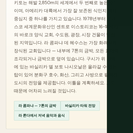
키토는 해발 2,850m의 세계에서 두 번째로 높은 수도
이며, 아메리카 대륙에서 가장 잘 보존된 식민지 역사
중심지 중 하나를 가지고 있습니다. 1978년부터 유네
스코 세계문화유산인 센트로 이스토리코는 16~18세기
의 바로크 양식 교회, 수도원, 광장, 시장 건물이 밀집
된 지역입니다. 라 콤파냐 데 헤수스는 가장 화려하게
장식된 교회입니다 — 내부에 7톤의 금박, 모든 표면이
조각되거나 금박으로 덮여 있습니다. 구시가 위 언덕
에 있는 바실리카 델 보토 나시오날은 올라갈 수 있는
탑이 있어 분화구 호수, 화산, 그리고 사방으로 펼쳐진
도시의 전망을 제공합니다. 이틀을 계획하세요. 고도
때문에 어차피 느려질 것입니다.
라 콤파냐 — 7톤의 금박
바실리카 타워 전망
라 론다에서 저녁 음악과 음식