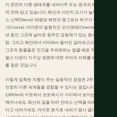
지 완전히 다른 생태계를 네바다주 또는 영국과 비슷한 면
적 안에 담고 있습니다. 화산과 식민지 도시가 늘어선 안데
스 산맥(Sierra). 태평양 해변과 맹그로브 하구가 있는 해안
가(Costa). 아마존의 발원지인 오리엔테(Oriente) — 수천
년 동안 그곳에 살아온 원주민 공동체가 있는 원시 열대우
림. 그리고 해안에서 1,000km 떨어진 갈라파고스 제도 —
그곳의 동물들은 인간을 두려워하는 법을 배운 적이 없고,
찰스 다윈이 지구상 생명에 대한 우리의 이해를 바꿀 증거
를 찾은 곳입니다.
이렇게 압축된 지형이 주는 실용적인 장점은 2주 여행으로
진정히 다른 세계들을 경험할 수 있다는 점입니다. 해발
2,850m의 키토에서 코토팍시가 거리에서 보이는 곳에서
깨어나세요. 화산의 길을 따라 안데스 산맥을 따라 버스를
타고 내려가세요. 아마존 분지로 내려가 원시 열대우림에