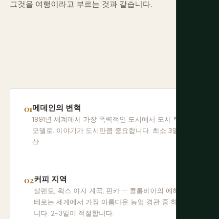
그것을 여행이라고 부르는 것과 같습니다.
메데인의 변혁
1991년 세계에서 가장 폭력적인 도시에서 도시 혁신
모델로. 이야기가 도시만큼 중요합니다. 최소 3일 예
산.
커피 지역
살렌토, 왁스 야자 계곡, 핀카 — 콜롬비아의 에헤 카페
테로는 세계에서 가장 아름다운 농업 경관 중 하나입
니다. 2~3일이 적절합니다.