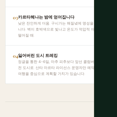
카르타헤나는 밤에 얻어집니다
낮은 잔인하게 더움. 구시가는 해질녘에 명성을 얻습
니다. 벽이 호박색으로 빛나고 온도가 억압적 아래로
떨어질 때.
잃어버린 도시 트레킹
정글을 통한 4-6일, 마추 피추보다 앞선 콜럼버스 이
전 도시로. 산타 마르타 라이선스 운영자만 예약 가능.
여행을 중심으로 계획할 가치가 있습니다.