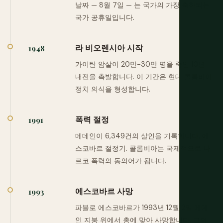
날짜 — 8월 7일 — 는 국가의 가장 축하되는
국가 공휴일입니다.
라 비오렌시아 시작
1948
가이탄 암살이 20만-30만 명을 죽인 10년
내전을 촉발합니다. 이 기간은 현대 콜롬비아
정치 의식을 형성합니다.
폭력 절정
1991
메데인이 6,349건의 살인을 기록합니다. 에
스코바르 절정기. 콜롬비아는 국제적으로 나
르코 폭력의 동의어가 됩니다.
에스코바르 사망
1993
파블로 에스코바르가 1993년 12월 2일 메데
인 지붕 위에서 총에 맞아 사망합니다. 그의