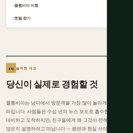
콜롬비아 비행
호텔 찾기
솔직한 개요
당신이
실제로
경험할
것
콜롬비아는 남미에서 방문객을 가장 많이 놀라게 하는 나
라입니다. 사람들은 수십 년의 뉴스 보도로 흡수한 나라를
대비하고 도착하지만, 친구들에게 왜 그것이 전혀 그렇지
않은지 설명하려고 떠납니다 — 평판과 현실 사이의 대조