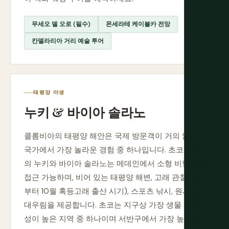
무세오 델 오로 (필수)
몬세라테 케이블카 전망
칸델라리아 거리 예술 투어
태평양 야생
누키 & 바이아 솔라노
콜롬비아의 태평양 해안은 국제 방문객이 거의 없어
국가에서 가장 놀라운 경험 중 하나입니다. 초코 지방
의 누키와 바이아 솔라노는 메데인에서 소형 비행기만
접근 가능하며, 비어 있는 태평양 해변, 고래 관찰(7월
부터 10월 혹등고래 출산 시기), 스포츠 낚시, 원시 열
대우림을 제공합니다. 초코는 지구상 가장 생물 다양
성이 높은 지역 중 하나이며 서반구에서 가장 높은 강