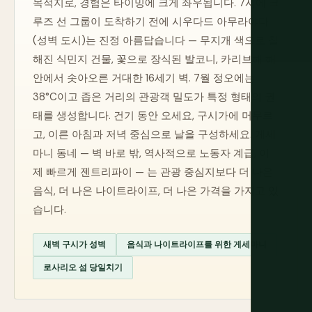
목적지로, 경험은 타이밍에 크게 좌우됩니다. 7시에 크
루즈 선 그룹이 도착하기 전에 시우다드 아무라야다
(성벽 도시)는 진정 아름답습니다 — 무지개 색으로 칠
해진 식민지 건물, 꽃으로 장식된 발코니, 카리브해 해
안에서 솟아오른 거대한 16세기 벽. 7월 정오에는
38°C이고 좁은 거리의 관광객 밀도가 특정 형태의 권
태를 생성합니다. 건기 동안 오세요, 구시가에 머무르
고, 이른 아침과 저녁 중심으로 날을 구성하세요. 게세
마니 동네 — 벽 바로 밖, 역사적으로 노동자 계급, 이
제 빠르게 젠트리파이 — 는 관광 중심지보다 더 나은
음식, 더 나은 나이트라이프, 더 나은 가격을 가지고 있
습니다.
새벽 구시가 성벽
음식과 나이트라이프를 위한 게세마니
로사리오 섬 당일치기