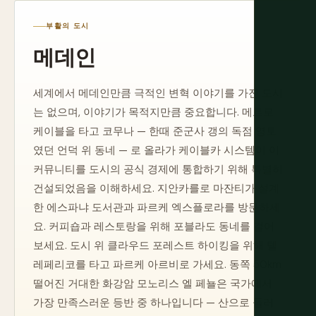
부활의 도시
메데인
세계에서 메데인만큼 극적인 변혁 이야기를 가진 도시
는 없으며, 이야기가 목적지만큼 중요합니다. 메트로
케이블을 타고 코무나 — 한때 준군사 갱의 독점 영토
였던 언덕 위 동네 — 로 올라가 케이블카 시스템이 이
커뮤니티를 도시의 공식 경제에 통합하기 위해 특별히
건설되었음을 이해하세요. 지안카를로 마잔티가 설계
한 에스파냐 도서관과 파르케 엑스플로라를 방문하세
요. 커피숍과 레스토랑을 위해 포블라도 동네를 걸어
보세요. 도시 위 클라우드 포레스트 하이킹을 위해 텔
레페리코를 타고 파르케 아르비로 가세요. 동쪽 50km
떨어진 거대한 화강암 모노리스 엘 페뇰은 국가에서
가장 만족스러운 등반 중 하나입니다 — 산으로 둘러