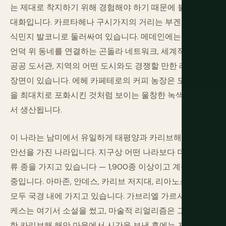
는 제대로 착지하기 위해 경험해야 하기 때문에 불가능한
대화입니다. 카르타헤나 구시가지의 거리는 부겐빌레아와
식민지 발코니로 둘러싸여 있습니다. 메데인에는 지하철,
언덕 위 동네를 연결하는 곤돌라 네트워크, 세계적 수준의
공공 도서관, 지역의 어떤 도시와도 경쟁할 만한 레스토랑
장면이 있습니다. 에헤 카페테로의 커피 농장은 모든 사진
을 최대치로 포화시킨 것처럼 보이는 울창한 녹색 계곡에
서 생산됩니다.
이 나라는 남미에서 유일하게 태평양과 카리브해 양쪽 해
안선을 가진 나라입니다. 지구상 어떤 나라보다 더 많은 조
류 종을 가지고 있습니다 — 1,900종 이상이고 계속 증가
중입니다. 아마존, 안데스, 카리브 저지대, 리아노스 초원을
모두 국경 내에 가지고 있습니다. 가브리엘 가르시아 마르
케스는 여기서 소설을 썼고, 마술적 리얼리즘은 그가 묘사
한 카리브해 해안 마을에서 시간을 보낸 후에는 저널리즘