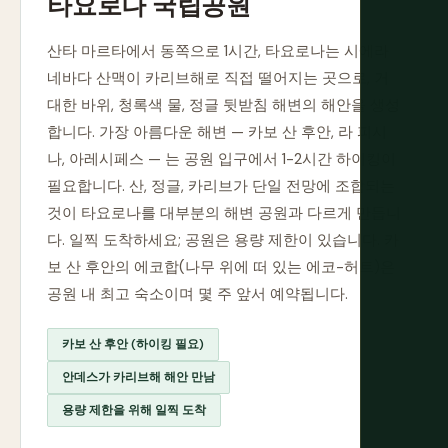
타요로나 국립공원
산타 마르타에서 동쪽으로 1시간, 타요로나는 시에라
네바다 산맥이 카리브해로 직접 떨어지는 곳으로, 거
대한 바위, 청록색 물, 정글 뒷받침 해변의 해안을 생성
합니다. 가장 아름다운 해변 — 카보 산 후안, 라 피시
나, 아레시페스 — 는 공원 입구에서 1-2시간 하이킹이
필요합니다. 산, 정글, 카리브가 단일 전망에 조합되는
것이 타요로나를 대부분의 해변 공원과 다르게 만듭니
다. 일찍 도착하세요; 공원은 용량 제한이 있습니다. 카
보 산 후안의 에코합(나무 위에 떠 있는 에코-허트)은
공원 내 최고 숙소이며 몇 주 앞서 예약됩니다.
카보 산 후안 (하이킹 필요)
안데스가 카리브해 해안 만남
용량 제한을 위해 일찍 도착