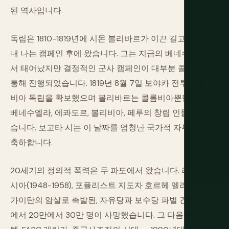
된 역사입니다.
독립은 1810-1819년에 시몬 볼리바르가 이끈 길고 피비린
내 나는 캠페인 후에 왔습니다. 그는 지금의 베네수엘라에
서 태어났지만 결정적인 군사 캠페인이 대부분 콜롬비아를
통해 진행되었습니다. 1819년 8월 7일 보야카 전투는 콜롬
비아 독립을 확보했으며 볼리바르는 콜롬비아뿐만 아니라
베네수엘라, 에콰도르, 볼리비아, 페루의 창립 인물이 되었
습니다. 보고타 시는 이 날짜를 엄청난 국가적 자부심으로
축하합니다.
20세기의 정의적 폭력은 두 파도에서 왔습니다. 라 비오렌
시아(1948-1958), 포퓰리스트 지도자 호르헤 엘리에세르
가이탄의 암살로 촉발된, 자유당과 보수당 파벌 간의 내전
에서 20만에서 30만 명이 사망했습니다. 그 다음은 카르