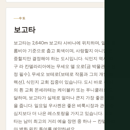
수도
보고타
보고타는 2,640m 보고타 사바나에 위치하며, 열대 콜
롬비아 기준으로 춥고 회색이며, 사랑할지 아니면 존
중할지만 결정해야 하는 도시입니다. 식민지 역사 지
구 라 칸델라리아에는 무세오 델 오로(금 박물관 — 진
정 필수), 무세오 보테로(보테로 작품과 그의 개인 컬
렉션), 식민지 교회 집중이 있습니다. 도시 바로 위 산
의 흰 교회 몬세라테는 케이블카 또는 푸니쿨라로 도
달하며, 보고타가 실제로 얼마나 큰지 가장 좋은 전망
을 줍니다. 일요일 우사켄은 좋은 벼룩시장과 관광 중
심지보다 더 나은 레스토랑을 가지고 있습니다. 보고
타는 남미 최고의 거리 예술 장면 중 하나 — 칸델라리
아 벽화 워킹 투어를 예약하세요.