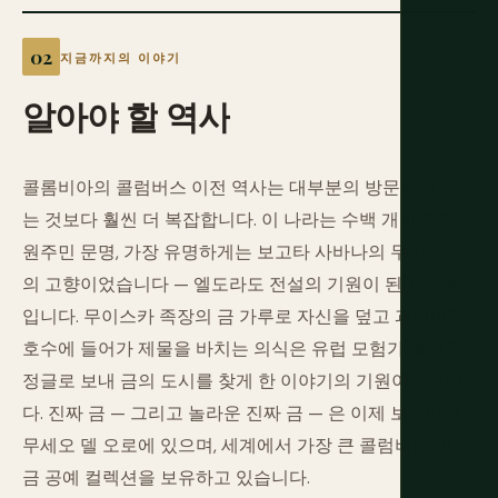
지금까지의 이야기
알아야
할
역사
콜롬비아의 콜럼버스 이전 역사는 대부분의 방문객이 깨닫
는 것보다 훨씬 더 복잡합니다. 이 나라는 수백 개의 독특한
원주민 문명, 가장 유명하게는 보고타 사바나의 무이스카
의 고향이었습니다 — 엘도라도 전설의 기원이 된 사람들
입니다. 무이스카 족장의 금 가루로 자신을 덮고 과타비타
호수에 들어가 제물을 바치는 의식은 유럽 모험가 세대를
정글로 보내 금의 도시를 찾게 한 이야기의 기원이었습니
다. 진짜 금 — 그리고 놀라운 진짜 금 — 은 이제 보고타의
무세오 델 오로에 있으며, 세계에서 가장 큰 콜럼버스 이전
금 공예 컬렉션을 보유하고 있습니다.