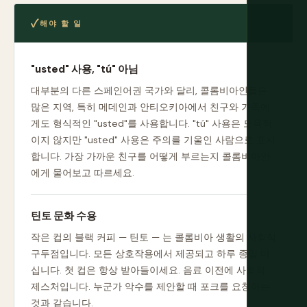
해야 할 일
"usted" 사용, "tú" 아님
대부분의 다른 스페인어권 국가와 달리, 콜롬비아인들은
많은 지역, 특히 메데인과 안티오키아에서 친구와 가족에
게도 형식적인 "usted"를 사용합니다. "tú" 사용은 모욕적
이지 않지만 "usted" 사용은 주의를 기울인 사람으로 표시
합니다. 가장 가까운 친구를 어떻게 부르는지 콜롬비아인
에게 물어보고 따르세요.
틴토 문화 수용
작은 컵의 블랙 커피 — 틴토 — 는 콜롬비아 생활의 사회적
구두점입니다. 모든 상호작용에서 제공되고 하루 종일 마
십니다. 첫 컵은 항상 받아들이세요. 음료 이전에 사회적
제스처입니다. 누군가 악수를 제안할 때 포크를 요청하는
것과 같습니다.