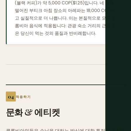
(블랙 커피)가 약 5,000 COP($1.25)입니다. 네 블록
떨어진 부티크 아침 장소의 아레파는 18,000 COP이
고 실질적으로 더 나쁩니다. 이는 본질적으로 모든 콜
롬비아 음식에 적용됩니다: 관광 숙소 거리의 근접성
은 당신이 먹는 것의 품질과 반비례합니다.
적응하기
문화
&
에티켓
콜롬비아인들은 손님을 대하는 방식에 대한 특정하고 정당