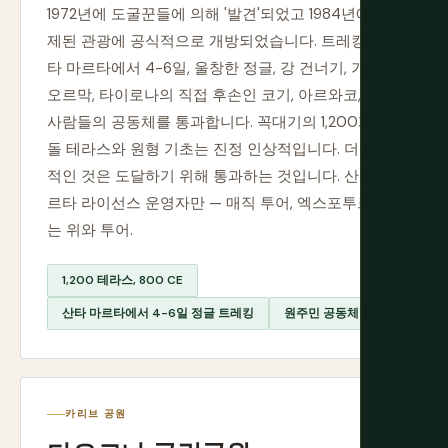
1972년에 도굴꾼들에 의해 '발견'되었고 1984년에 통
제된 관광에 공식적으로 개방되었습니다. 트레킹: 산
타 마르타에서 4-6일, 울창한 정글, 강 건너기, 가파른
오르막, 타이로나의 직접 후손인 코기, 아르와코, 위와
사람들의 공동체를 통과합니다. 꼭대기의 1,200개의
돌 테라스와 원형 기초는 진정 인상적입니다. 더 인상
적인 것은 도달하기 위해 통과하는 것입니다. 산타 마
르타 라이선스 운영자만 — 매직 투어, 엑스포투르, 또
는 위와 투어.
1,200 테라스, 800 CE
산타 마르타에서 4-6일 정글 트레킹
원주민 공동체 통과
카리브 공원