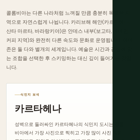
콜롬비아는 다른 나라처럼 느껴질 만큼 충분히 독특한 지
역으로 자연스럽게 나뉩니다. 카리브해 해안(카르타헤나,
산타 마르타, 바라랑키야)은 안데스 내부(보고타, 메데인,
커피 지역)와 완전히 다른 속도와 문화로 운영됩니다. 아마
존은 둘 다와 별개의 세계입니다. 예술은 시간과 관심에 맞
는 조합을 선택한 후 스키밍하는 대신 깊이 들어가는 것입
니다.
식민지 보석
카르타헤나
성벽으로 둘러싸인 카르타헤나의 식민지 도시는 콜롬
비아에서 가장 사진으로 찍히고 가장 많이 사진 찍힌