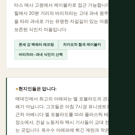
타스 메사 고원에서 케이블카로 접근 가능합니다. 산
힐에서 20분 거리의 바리차라는 고대 과네 원주민 길
을 따라 과네로 가는 유명한 자갈길이 있는 아름답게
보존된 식민지 마을입니다.
폰세 강 백워터 래프팅
치카모차 협곡 케이블카
바리차라–과네 식민지 산책
현지인들은 압니다:
메데인에서 최고의 아레파는 엘 포블라도의 관광 카
페가 아닙니다. 그것들은 아침 7시경 유니센트로 몰
근처 아베니다 엘 포블라도를 따라 플라스틱 테이블
장소에서, 건설 노동자와 택시 기사들이 교대 전에 먹
는 곳입니다. 옥수수 아레파에 튀긴 계란과 작은 틴토