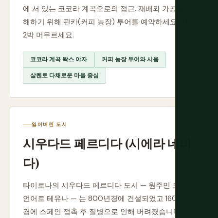
에 서 있는 코코라 계곡으로의 접근. 재배와 가공을 이
해하기 위해 핀카(커피 농장) 투어를 예약하세요. 최소
2박 머무르세요.
코코라 계곡 왁스 야자
커피 농장 투어와 시음
살렌토 다채로운 마을 중심
잃어버린 도시
시우다드 페르디다 (시에라 네바
다)
타이로나의 시우다드 페르디다 도시 — 원주민 코기
언어로 테유나 — 는 800년경에 건설되었고 1600년
경에 스페인 접촉 후 질병으로 인해 버려졌습니다.