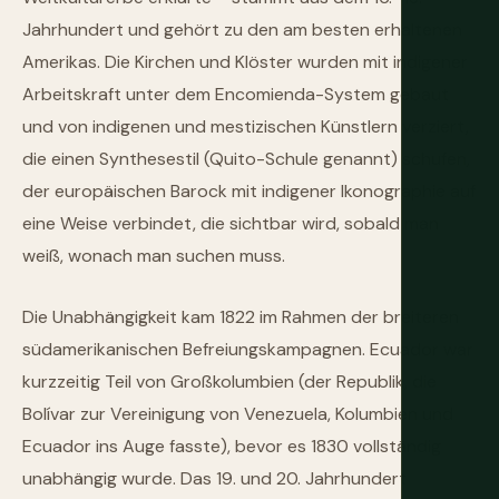
Jahrhundert und gehört zu den am besten erhaltenen
Amerikas. Die Kirchen und Klöster wurden mit indigener
Arbeitskraft unter dem Encomienda-System gebaut
und von indigenen und mestizischen Künstlern verziert,
die einen Synthesestil (Quito-Schule genannt) schufen,
der europäischen Barock mit indigener Ikonographie auf
eine Weise verbindet, die sichtbar wird, sobald man
weiß, wonach man suchen muss.
Die Unabhängigkeit kam 1822 im Rahmen der breiteren
südamerikanischen Befreiungskampagnen. Ecuador war
kurzzeitig Teil von Großkolumbien (der Republik, die
Bolívar zur Vereinigung von Venezuela, Kolumbien und
Ecuador ins Auge fasste), bevor es 1830 vollständig
unabhängig wurde. Das 19. und 20. Jahrhundert