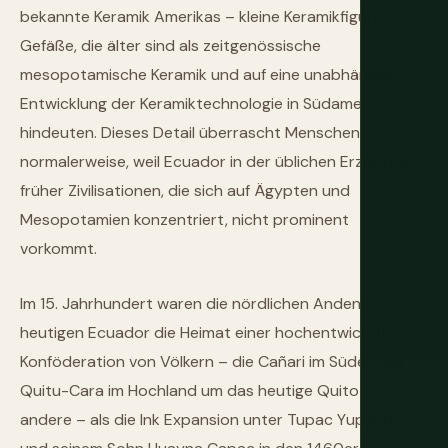
bekannte Keramik Amerikas – kleine Keramikfiguren und
Gefäße, die älter sind als zeitgenössische
mesopotamische Keramik und auf eine unabhängige
Entwicklung der Keramiktechnologie in Südamerika
hindeuten. Dieses Detail überrascht Menschen
normalerweise, weil Ecuador in der üblichen Erzählung
früher Zivilisationen, die sich auf Ägypten und
Mesopotamien konzentriert, nicht prominent
vorkommt.
Im 15. Jahrhundert waren die nördlichen Anden des
heutigen Ecuador die Heimat einer hochentwickelten
Konföderation von Völkern – die Cañari im Süden, die
Quitu-Cara im Hochland um das heutige Quito und
andere – als die Ink Expansion unter Tupac Yupanqui