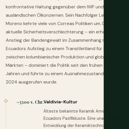
konfrontative Haltung gegenüber dem IWF und
ausländischen Ölkonzernen. Sein Nachfolger Lenín
Moreno kehrte viele von Correas Politiken um. Die
aktuelle Sicherheitsverschlechterung – ein erheblicher
Anstieg der Bandengewalt im Zusammenhang mit
Ecuadors Aufstieg zu einem Transitleitland für Kokain
zwischen kolumbianischer Produktion und globalen
Märkten – dominiert die Politik seit den frühen 2020er
Jahren und führte zu einem Ausnahmezustand, der
2024 ausgerufen wurde.
Valdivia-Kultur
~3500 v. Chr.
Älteste bekannte Keramik Amerikas an
Ecuadors Pazifikküste. Eine unabhängige
Entwicklung der Keramiktechnologie.