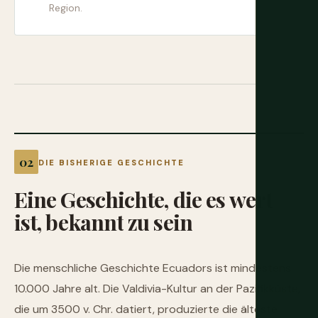
Region.
DIE BISHERIGE GESCHICHTE
Eine
Geschichte,
die
es
wert
ist,
bekannt
zu
sein
Die menschliche Geschichte Ecuadors ist mindestens
10.000 Jahre alt. Die Valdivia-Kultur an der Pazifikküste,
die um 3500 v. Chr. datiert, produzierte die älteste