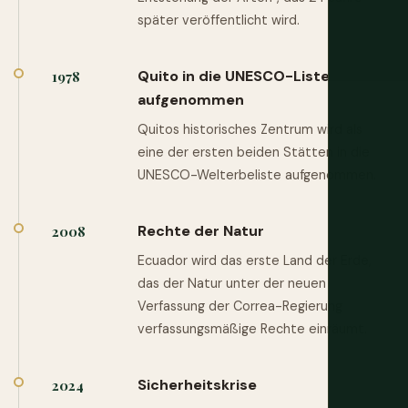
später veröffentlicht wird.
Quito in die UNESCO-Liste
1978
aufgenommen
Quitos historisches Zentrum wird als
eine der ersten beiden Stätten in die
UNESCO-Welterbeliste aufgenommen.
Rechte der Natur
2008
Ecuador wird das erste Land der Erde,
das der Natur unter der neuen
Verfassung der Correa-Regierung
verfassungsmäßige Rechte einräumt.
Sicherheitskrise
2024