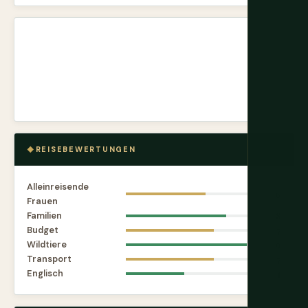
REISEBEWERTUNGEN
Alleinreisende
6
Frauen
Familien
8
Budget
7
Wildtiere
9
Transport
7
Englisch
4