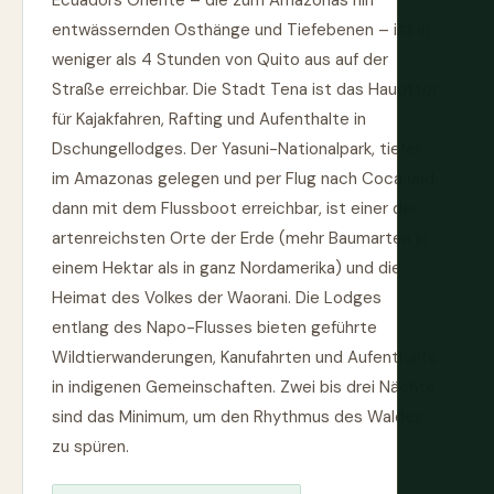
Ecuadors Oriente – die zum Amazonas hin
entwässernden Osthänge und Tiefebenen – ist in
weniger als 4 Stunden von Quito aus auf der
Straße erreichbar. Die Stadt Tena ist das Haupttor
für Kajakfahren, Rafting und Aufenthalte in
Dschungellodges. Der Yasuni-Nationalpark, tiefer
im Amazonas gelegen und per Flug nach Coca und
dann mit dem Flussboot erreichbar, ist einer der
artenreichsten Orte der Erde (mehr Baumarten in
einem Hektar als in ganz Nordamerika) und die
Heimat des Volkes der Waorani. Die Lodges
entlang des Napo-Flusses bieten geführte
Wildtierwanderungen, Kanufahrten und Aufenthalte
in indigenen Gemeinschaften. Zwei bis drei Nächte
sind das Minimum, um den Rhythmus des Waldes
zu spüren.