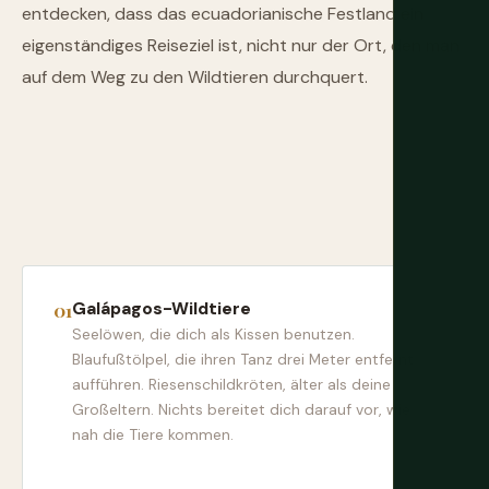
entdecken, dass das ecuadorianische Festland ein
eigenständiges Reiseziel ist, nicht nur der Ort, den man
auf dem Weg zu den Wildtieren durchquert.
Galápagos-Wildtiere
Seelöwen, die dich als Kissen benutzen.
Blaufußtölpel, die ihren Tanz drei Meter entfernt
aufführen. Riesenschildkröten, älter als deine
Großeltern. Nichts bereitet dich darauf vor, wie
nah die Tiere kommen.