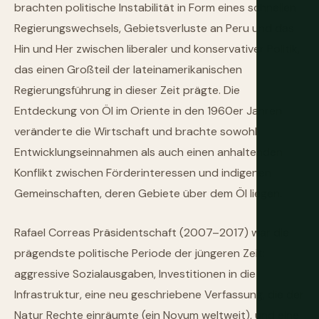
brachten politische Instabilität in Form eines schnellen
Regierungswechsels, Gebietsverluste an Peru und das
Hin und Her zwischen liberaler und konservativer Politik,
das einen Großteil der lateinamerikanischen
Regierungsführung in dieser Zeit prägte. Die
Entdeckung von Öl im Oriente in den 1960er Jahren
veränderte die Wirtschaft und brachte sowohl
Entwicklungseinnahmen als auch einen anhaltenden
Konflikt zwischen Förderinteressen und indigenen
Gemeinschaften, deren Gebiete über dem Öl liegen.
Rafael Correas Präsidentschaft (2007–2017) war die
prägendste politische Periode der jüngeren Zeit:
aggressive Sozialausgaben, Investitionen in die
Infrastruktur, eine neu geschriebene Verfassung, die der
Natur Rechte einräumte (ein Novum weltweit), und eine