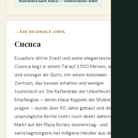
Riobamba nach Alausí – Teufelsnasen-Bahn
DAS KOLONIALE JUWEL
Cuenca
Ecuadors dritte Stadt und seine eleganteste.
Cuenca liegt in einem Tal auf 2.550 Metern, wärmer
und sonniger als Quito, mit einem kolonialen
Zentrum, das besser erhalten und weniger
touristisch ist. Die Kathedrale der Unbefleckten
Empfängnis – deren blaue Kuppeln die Skyline
prägen – wurde über 90 Jahre gebaut und die
ursprüngliche Kirche steht noch direkt dahinter. Der
Markt auf der Plaza Rotary donnerstag- und
samstagmorgens hat indigene Händler aus dem