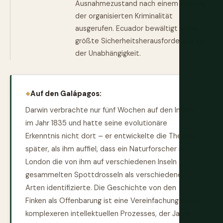
Ausnahmezustand nach einem Anstieg
der organisierten Kriminalität
ausgerufen. Ecuador bewältigt seine
größte Sicherheitsherausforderung seit
der Unabhängigkeit.
Auf den Galápagos:
Darwin verbrachte nur fünf Wochen auf den Inseln
im Jahr 1835 und hatte seine evolutionäre
Erkenntnis nicht dort – er entwickelte die Theorie
später, als ihm auffiel, dass ein Naturforscher in
London die von ihm auf verschiedenen Inseln
gesammelten Spottdrosseln als verschiedene
Arten identifizierte. Die Geschichte von den
Finken als Offenbarung ist eine Vereinfachung eines
komplexeren intellektuellen Prozesses, der Jahre