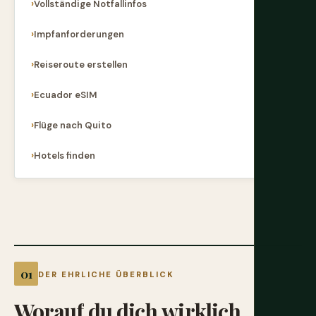
Vollständige Notfallinfos
Impfanforderungen
Reiseroute erstellen
Ecuador eSIM
Flüge nach Quito
Hotels finden
DER EHRLICHE ÜBERBLICK
Worauf
du
dich
wirklich