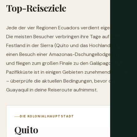
Top-Reiseziele
Jede der vier Regionen Ecuadors verdient eigene Zeit.
Die meisten Besucher verbringen ihre Tage auf dem
Festland in der Sierra (Quito und das Hochland), fügen
einen Besuch einer Amazonas-Dschungellodge hinzu
und fliegen zum großen Finale zu den Galápagos. Die
Pazifikküste ist in einigen Gebieten zunehmend riskant
– überprüfe die aktuellen Bedingungen, bevor du
Guayaquil in deine Reiseroute aufnimmst.
DIE KOLONIALHAUPTSTADT
Quito