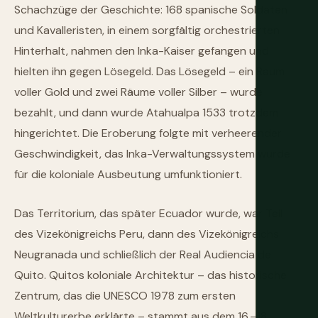
Schachzüge der Geschichte: 168 spanische Soldaten
und Kavalleristen, in einem sorgfältig orchestrierten
Hinterhalt, nahmen den Inka-Kaiser gefangen und
hielten ihn gegen Lösegeld. Das Lösegeld – ein Raum
voller Gold und zwei Räume voller Silber – wurde
bezahlt, und dann wurde Atahualpa 1533 trotzdem
hingerichtet. Die Eroberung folgte mit verheerender
Geschwindigkeit, das Inka-Verwaltungssystem wurde
für die koloniale Ausbeutung umfunktioniert.
Das Territorium, das später Ecuador wurde, war Teil
des Vizekönigreichs Peru, dann des Vizekönigreichs
Neugranada und schließlich der Real Audiencia de
Quito. Quitos koloniale Architektur – das historische
Zentrum, das die UNESCO 1978 zum ersten
Weltkulturerbe erklärte – stammt aus dem 16.–18.