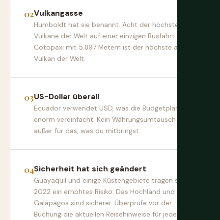
Vulkangasse
Humboldt hat sie benannt. Acht der höchsten
Vulkane der Welt auf einer einzigen Busfahrt. Der
Cotopaxi mit 5.897 Metern ist der höchste aktive
Vulkan der Welt.
US-Dollar überall
Ecuador verwendet USD, was die Budgetplanung
enorm vereinfacht. Kein Währungsumtausch nötig,
außer für das, was du mitbringst.
Sicherheit hat sich geändert
Guayaquil und einige Küstengebiete tragen seit
2022 ein erhöhtes Risiko. Das Hochland und die
Galápagos sind sicherer. Überprüfe vor der
Buchung die aktuellen Reisehinweise für jede