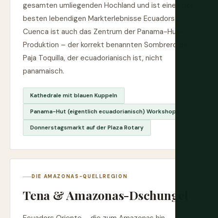
gesamten umliegenden Hochland und ist eines der
besten lebendigen Markterlebnisse Ecuadors.
Cuenca ist auch das Zentrum der Panama-Hut-
Produktion – der korrekt benannten Sombrero de
Paja Toquilla, der ecuadorianisch ist, nicht
panamaisch.
Kathedrale mit blauen Kuppeln
Panama-Hut (eigentlich ecuadorianisch) Workshops
Donnerstagsmarkt auf der Plaza Rotary
DIE AMAZONAS-QUELLREGION
Tena & Amazonas-Dschungel