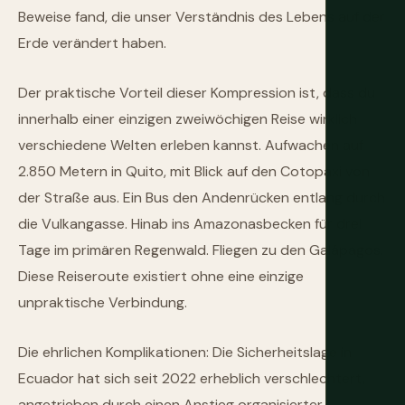
Beweise fand, die unser Verständnis des Lebens auf der
Erde verändert haben.
Der praktische Vorteil dieser Kompression ist, dass du
innerhalb einer einzigen zweiwöchigen Reise wirklich
verschiedene Welten erleben kannst. Aufwachen auf
2.850 Metern in Quito, mit Blick auf den Cotopaxi von
der Straße aus. Ein Bus den Andenrücken entlang durch
die Vulkangasse. Hinab ins Amazonasbecken für drei
Tage im primären Regenwald. Fliegen zu den Galápagos.
Diese Reiseroute existiert ohne eine einzige
unpraktische Verbindung.
Die ehrlichen Komplikationen: Die Sicherheitslage in
Ecuador hat sich seit 2022 erheblich verschlechtert,
angetrieben durch einen Anstieg organisierter