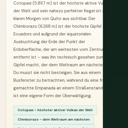
Cotopaxi (5.897 m) ist der höchste aktive Vulkan
der Welt und sein nahezu perfekter Kegel ist an
klaren Morgen von Quito aus sichtbar. Der
Chimborazo (6.268 m) ist der höchste Gipfel
Ecuadors und aufgrund der äquatorialen
Ausbuchtung der Erde der Punkt der
Erdoberfläche, der am weitesten vom Zentrum
entfernt ist – was ihn technisch gesehen zum
Gipfel macht, der dem Weltraum am nächsten ist.
Du musst sie nicht besteigen. Sie aus einem
Busfenster zu betrachten, während du eine frisch
gemachte Empanada an einem Straßenstand isst,
ist eine eigene Form der Überwältigung.
Cotopaxi – höchster aktiver Vulkan der Welt
Chimborazo – dem Weltraum am nächsten