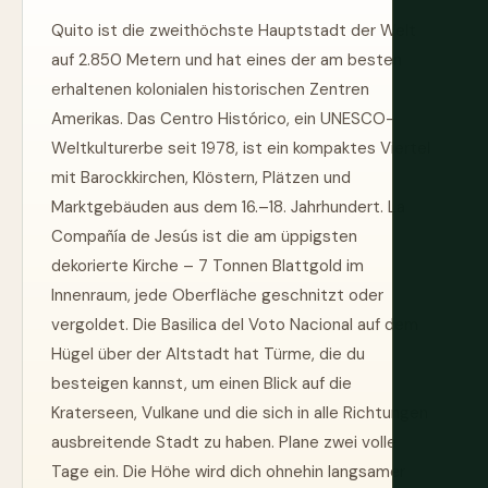
Quito ist die zweithöchste Hauptstadt der Welt
auf 2.850 Metern und hat eines der am besten
erhaltenen kolonialen historischen Zentren
Amerikas. Das Centro Histórico, ein UNESCO-
Weltkulturerbe seit 1978, ist ein kompaktes Viertel
mit Barockkirchen, Klöstern, Plätzen und
Marktgebäuden aus dem 16.–18. Jahrhundert. La
Compañía de Jesús ist die am üppigsten
dekorierte Kirche – 7 Tonnen Blattgold im
Innenraum, jede Oberfläche geschnitzt oder
vergoldet. Die Basilica del Voto Nacional auf dem
Hügel über der Altstadt hat Türme, die du
besteigen kannst, um einen Blick auf die
Kraterseen, Vulkane und die sich in alle Richtungen
ausbreitende Stadt zu haben. Plane zwei volle
Tage ein. Die Höhe wird dich ohnehin langsamer