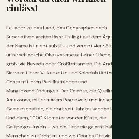
einlässt
Ecuador ist das Land, das Geographen nach
Superlativen greifen lässt. Es liegt auf dem Äquator –
der Name ist nicht subtil – und vereint vier völlig
unterschiedliche Ökosysteme auf einer Fläche etwa so
groß wie Nevada oder Großbritannien. Die Anden-
Sierra mit ihrer Vulkankette und Kolonialstädten. Die
Costa mit ihren Pazifikstränden und
Mangrovenmündungen. Der Oriente, die Quellregion des
Amazonas, mit primärem Regenwald und indigenen
Gemeinschaften, die dort seit Jahrtausenden leben.
Und dann, 1.000 Kilometer vor der Küste, die
Galápagos-Inseln – wo die Tiere nie gelernt haben,
Menschen zu fürchten, und wo Charles Darwin die