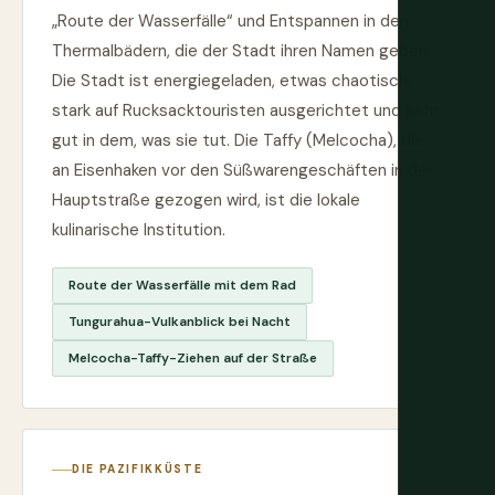
„Route der Wasserfälle“ und Entspannen in den
Thermalbädern, die der Stadt ihren Namen geben.
Die Stadt ist energiegeladen, etwas chaotisch,
stark auf Rucksacktouristen ausgerichtet und sehr
gut in dem, was sie tut. Die Taffy (Melcocha), die
an Eisenhaken vor den Süßwarengeschäften in der
Hauptstraße gezogen wird, ist die lokale
kulinarische Institution.
Route der Wasserfälle mit dem Rad
Tungurahua-Vulkanblick bei Nacht
Melcocha-Taffy-Ziehen auf der Straße
DIE PAZIFIKKÜSTE