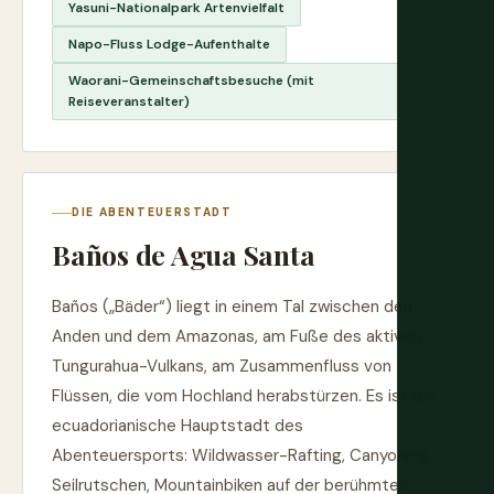
Yasuni-Nationalpark Artenvielfalt
Napo-Fluss Lodge-Aufenthalte
Waorani-Gemeinschaftsbesuche (mit
Reiseveranstalter)
DIE ABENTEUERSTADT
Baños de Agua Santa
Baños („Bäder“) liegt in einem Tal zwischen den
Anden und dem Amazonas, am Fuße des aktiven
Tungurahua-Vulkans, am Zusammenfluss von
Flüssen, die vom Hochland herabstürzen. Es ist die
ecuadorianische Hauptstadt des
Abenteuersports: Wildwasser-Rafting, Canyoning,
Seilrutschen, Mountainbiken auf der berühmten