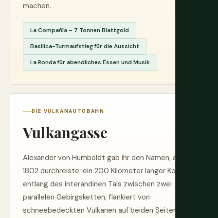
machen.
La Compañía – 7 Tonnen Blattgold
Basílica-Turmaufstieg für die Aussicht
La Ronda für abendliches Essen und Musik
DIE VULKANAUTOBAHN
Vulkangasse
Alexander von Humboldt gab ihr den Namen, als er
1802 durchreiste: ein 200 Kilometer langer Korridor
entlang des interandinen Tals zwischen zwei
parallelen Gebirgsketten, flankiert von
schneebedeckten Vulkanen auf beiden Seiten. Der