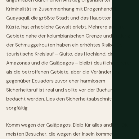
Kriminalität im Zusammenhang mit Drogenhandel.
Guayaquil, die größte Stadt und das Haupttor zur
Küste, hat erhebliche Gewalt erlebt. Mehrere andere
Gebiete nahe der kolumbianischen Grenze und entlang
der Schmuggelrouten haben ein erhöhtes Risiko. Der
touristische Kreislauf – Quito, das Hochland, der
Amazonas und die Galápagos – bleibt deutlich sicherer
als die betroffenen Gebiete, aber die Veränderung
gegenüber Ecuadors zuvor eher harmlosem
Sicherheitsruf ist real und sollte vor der Buchung
bedacht werden. Lies den Sicherheitsabschnitt
sorgfältig.
Komm wegen der Galápagos. Bleib für alles andere. Die
meisten Besucher, die wegen der Inseln kommen,