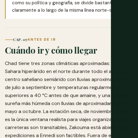
como su política y geografía, se divide bastante
claramente a lo largo de la misma línea norte-sur.
CAP. 07
ANTES DE IR
Cuándo ir y cómo llegar
Chad tiene tres zonas climáticas aproximadas: un
Sahara hiperárido en el norte durante todo el año, un
centro saheliano semiárido con lluvias aproximadamente
de julio a septiembre y temperaturas regularmente
superiores a 40 °C antes de que amaine, y una sabana
sureña más húmeda con lluvias de aproximadamente
mayo a octubre. La estación seca, de noviembre a abril,
es la única ventana realista para viajes organizados: las
carreteras son transitables, Zakouma está abierto y las
expediciones a Ennedi son factibles. Fuera de esa