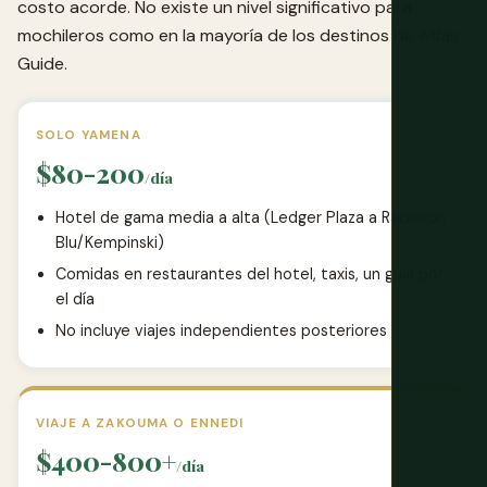
costo acorde. No existe un nivel significativo para
mochileros como en la mayoría de los destinos de Atlas
Guide.
SOLO YAMENA
$80-200
/día
Hotel de gama media a alta (Ledger Plaza a Radisson
Blu/Kempinski)
Comidas en restaurantes del hotel, taxis, un guía por
el día
No incluye viajes independientes posteriores
VIAJE A ZAKOUMA O ENNEDI
$400-800+
/día