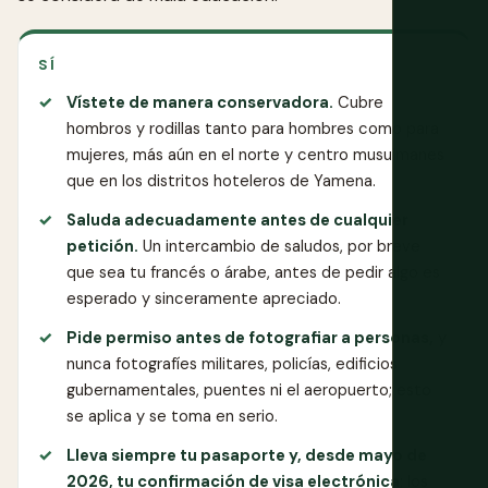
SÍ
Vístete de manera conservadora.
Cubre
hombros y rodillas tanto para hombres como para
mujeres, más aún en el norte y centro musulmanes
que en los distritos hoteleros de Yamena.
Saluda adecuadamente antes de cualquier
petición.
Un intercambio de saludos, por breve
que sea tu francés o árabe, antes de pedir algo es
esperado y sinceramente apreciado.
Pide permiso antes de fotografiar a personas,
y
nunca fotografíes militares, policías, edificios
gubernamentales, puentes ni el aeropuerto; esto
se aplica y se toma en serio.
Lleva siempre tu pasaporte y, desde mayo de
2026, tu confirmación de visa electrónica
; los