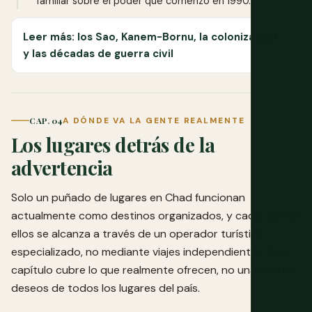
familiar sobre el poder que comenzó en 1990.
Leer más: los Sao, Kanem-Bornu, la colonización
y las décadas de guerra civil
CAP. 04
A DÓNDE VA LA GENTE REALMENTE
Los lugares detrás de la
advertencia
Solo un puñado de lugares en Chad funcionan
actualmente como destinos organizados, y cada uno de
ellos se alcanza a través de un operador turístico
especializado, no mediante viajes independientes. Este
capítulo cubre lo que realmente ofrecen, no una lista de
deseos de todos los lugares del país.