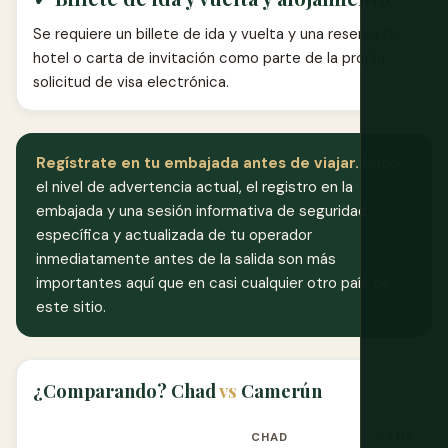
Se requiere un billete de ida y vuelta y una reserva de
hotel o carta de invitación como parte de la propia
solicitud de visa electrónica.
Regístrate en tu embajada antes de viajar.
Dado
el nivel de advertencia actual, el registro en la
embajada y una sesión informativa de seguridad
específica y actualizada de tu operador
inmediatamente antes de la salida son más
importantes aquí que en casi cualquier otro país de
este sitio.
¿Comparando? Chad
vs
Camerún
CHAD
CAMERÚN