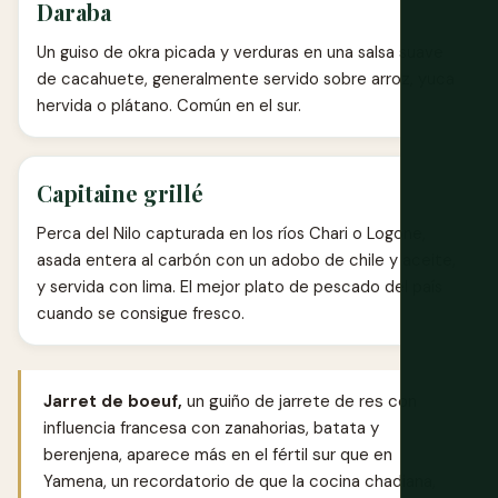
Daraba
Un guiso de okra picada y verduras en una salsa suave
de cacahuete, generalmente servido sobre arroz, yuca
hervida o plátano. Común en el sur.
Capitaine grillé
Perca del Nilo capturada en los ríos Chari o Logone,
asada entera al carbón con un adobo de chile y aceite,
y servida con lima. El mejor plato de pescado del país
cuando se consigue fresco.
Jarret de boeuf,
un guiño de jarrete de res con
influencia francesa con zanahorias, batata y
berenjena, aparece más en el fértil sur que en
Yamena, un recordatorio de que la cocina chadiana,