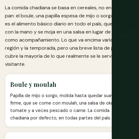
La comida chadiana se basa en cereales, no en arroz o
pan: el boule, una papilla espesa de mijo o sorgo molido,
es el alimento básico diario en todo el país, que se come
con la mano y se moja en una salsa en lugar de servirse
como acompañamiento. Lo que va encima varía según la
región y la temporada, pero una breve lista de platos
cubre la mayoría de lo que realmente se le servirá a un
visitante.
Boule y moulah
Papilla de mijo o sorgo, molida hasta quedar suave y
firme, que se come con moulah, una salsa de okra,
tomate y a veces pescado o carne. La comida
chadiana por defecto, en todas partes del país.