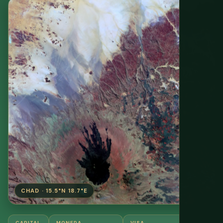
CHAD · 15.5°N 18.7°E
CAPITAL
MONEDA
VISA