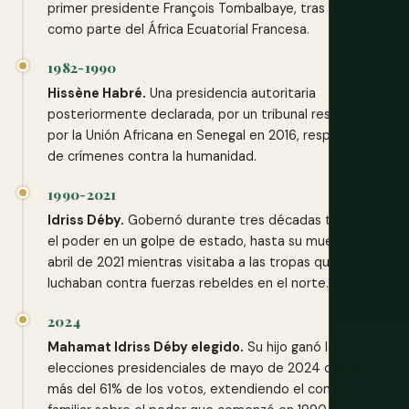
primer presidente François Tombalbaye, tras décadas
como parte del África Ecuatorial Francesa.
1982-1990
Hissène Habré.
Una presidencia autoritaria
posteriormente declarada, por un tribunal respaldado
por la Unión Africana en Senegal en 2016, responsable
de crímenes contra la humanidad.
1990-2021
Idriss Déby.
Gobernó durante tres décadas tras tomar
el poder en un golpe de estado, hasta su muerte en
abril de 2021 mientras visitaba a las tropas que
luchaban contra fuerzas rebeldes en el norte.
2024
Mahamat Idriss Déby elegido.
Su hijo ganó las
elecciones presidenciales de mayo de 2024 con poco
más del 61% de los votos, extendiendo el control