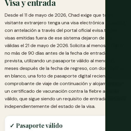
Visa y entrada
Desde el 11 de mayo de 2026, Chad exige que todo
visitante extranjero tenga una visa electrónica obtenida
con antelación a través del portal oficial
evisa.td
; las
visas emitidas fuera de ese sistema dejaron de ser
válidas el 21 de mayo de 2026. Solicita al menos 7 días y
no más de 90 días antes de la fecha de entrada
prevista, utilizando un pasaporte válido al menos 6
meses después de la fecha de regreso, con dos páginas
en blanco, una foto de pasaporte digital reciente,
comprobante de viaje de continuación y alojamiento, y
un certificado de vacunación contra la fiebre amarilla
válido, que sigue siendo un requisito de entrada estricto
independientemente del estado de la visa.
✓ Pasaporte válido