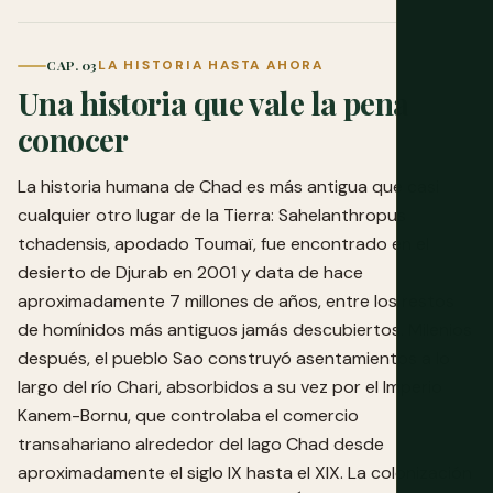
CAP. 03
LA HISTORIA HASTA AHORA
Una historia que vale la pena
conocer
La historia humana de Chad es más antigua que casi
cualquier otro lugar de la Tierra: Sahelanthropus
tchadensis, apodado Toumaï, fue encontrado en el
desierto de Djurab en 2001 y data de hace
aproximadamente 7 millones de años, entre los restos
de homínidos más antiguos jamás descubiertos. Milenios
después, el pueblo Sao construyó asentamientos a lo
largo del río Chari, absorbidos a su vez por el Imperio
Kanem-Bornu, que controlaba el comercio
transahariano alrededor del lago Chad desde
aproximadamente el siglo IX hasta el XIX. La colonización