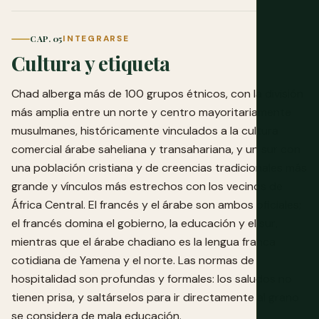
CAP. 05
INTEGRARSE
Cultura y etiqueta
Chad alberga más de 100 grupos étnicos, con la división
más amplia entre un norte y centro mayoritariamente
musulmanes, históricamente vinculados a la cultura
comercial árabe saheliana y transahariana, y un sur con
una población cristiana y de creencias tradicionales más
grande y vínculos más estrechos con los vecinos de
África Central. El francés y el árabe son ambos oficiales;
el francés domina el gobierno, la educación y el sur,
mientras que el árabe chadiano es la lengua franca
cotidiana de Yamena y el norte. Las normas de
hospitalidad son profundas y formales: los saludos no
tienen prisa, y saltárselos para ir directamente al grano
se considera de mala educación.