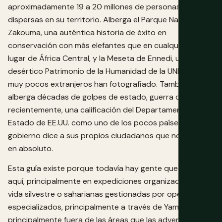
aproximadamente 19 a 20 millones de personas
dispersas en su territorio. Alberga el Parque Nacional
Zakouma, una auténtica historia de éxito en
conservación con más elefantes que en cualquier otro
lugar de África Central, y la Meseta de Ennedi, un paisaje
desértico Patrimonio de la Humanidad de la UNESCO que
muy pocos extranjeros han fotografiado. También
alberga décadas de golpes de estado, guerra civil y, más
recientemente, una calificación del Departamento de
Estado de EE.UU. como uno de los pocos países que el
gobierno dice a sus propios ciudadanos que no visiten
en absoluto.
Esta guía existe porque todavía hay gente que viaja
aquí, principalmente en expediciones organizadas de
vida silvestre o saharianas gestionadas por operadores
especializados, principalmente a través de Yamena, y
principalmente fuera de las áreas que las advertencias