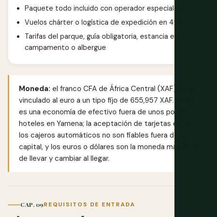
Paquete todo incluido con operador especializado
Vuelos chárter o logística de expedición en 4x4
Tarifas del parque, guía obligatoria, estancia en
campamento o albergue
Moneda:
el franco CFA de África Central (XAF) está
vinculado al euro a un tipo fijo de 655,957 XAF. Chad
es una economía de efectivo fuera de unos pocos
hoteles en Yamena; la aceptación de tarjetas es rara,
los cajeros automáticos no son fiables fuera de la
capital, y los euros o dólares son la moneda más fácil
de llevar y cambiar al llegar.
CAP. 09
REQUISITOS DE ENTRADA