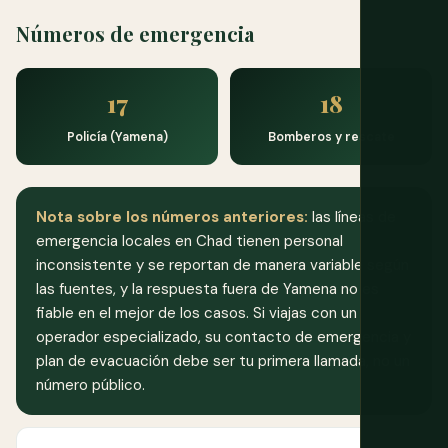
Números de emergencia
17
18
Policía (Yamena)
Bomberos y rescate
Nota sobre los números anteriores:
las líneas de
emergencia locales en Chad tienen personal
inconsistente y se reportan de manera variable según
las fuentes, y la respuesta fuera de Yamena no es
fiable en el mejor de los casos. Si viajas con un
operador especializado, su contacto de emergencia y
plan de evacuación debe ser tu primera llamada, no un
número público.