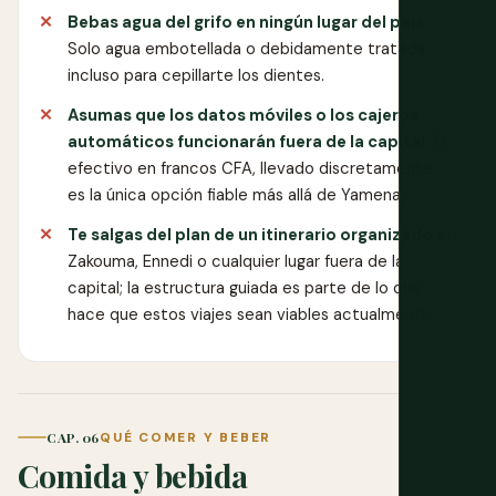
Bebas agua del grifo en ningún lugar del país.
Solo agua embotellada o debidamente tratada,
incluso para cepillarte los dientes.
Asumas que los datos móviles o los cajeros
automáticos funcionarán fuera de la capital.
El
efectivo en francos CFA, llevado discretamente,
es la única opción fiable más allá de Yamena.
Te salgas del plan de un itinerario organizado
en
Zakouma, Ennedi o cualquier lugar fuera de la
capital; la estructura guiada es parte de lo que
hace que estos viajes sean viables actualmente.
CAP. 06
QUÉ COMER Y BEBER
Comida y bebida