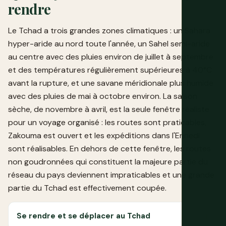
rendre
Le Tchad a trois grandes zones climatiques : un Sahara
hyper-aride au nord toute l'année, un Sahel semi-aride
au centre avec des pluies environ de juillet à septembre
et des températures régulièrement supérieures à 40°C
avant la rupture, et une savane méridionale plus humide
avec des pluies de mai à octobre environ. La saison
sèche, de novembre à avril, est la seule fenêtre réaliste
pour un voyage organisé : les routes sont praticables,
Zakouma est ouvert et les expéditions dans l'Ennedi
sont réalisables. En dehors de cette fenêtre, les routes
non goudronnées qui constituent la majeure partie du
réseau du pays deviennent impraticables et une grande
partie du Tchad est effectivement coupée.
Se rendre et se déplacer au Tchad