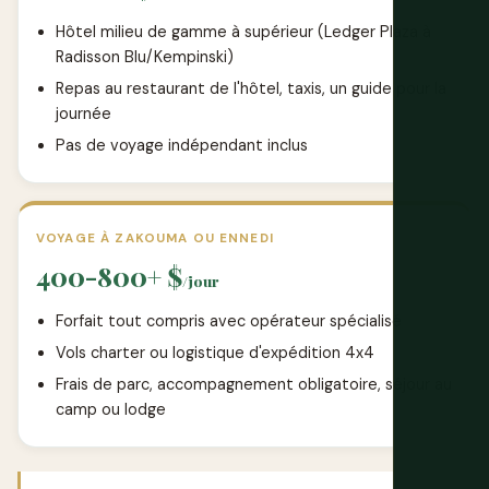
Hôtel milieu de gamme à supérieur (Ledger Plaza à
Radisson Blu/Kempinski)
Repas au restaurant de l'hôtel, taxis, un guide pour la
journée
Pas de voyage indépendant inclus
VOYAGE À ZAKOUMA OU ENNEDI
400-800+ $
/jour
Forfait tout compris avec opérateur spécialisé
Vols charter ou logistique d'expédition 4x4
Frais de parc, accompagnement obligatoire, séjour au
camp ou lodge