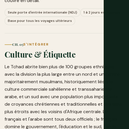
couvre en détail.
Seule porte d'entrée internationale (NDJ)
1 à 2 jours est typique
Base pour tous les voyages ultérieurs
CH. 05
S'INTÉGRER
Culture & Étiquette
Le Tchad abrite bien plus de 100 groupes ethniques,
avec la division la plus large entre un nord et un centre
majoritairement musulmans, historiquement liés à la
culture commerciale sahélienne et transsaharienne
arabe, et un sud avec une population plus importante
de croyances chrétiennes et traditionnelles et des liens
plus étroits avec les voisins d'Afrique centrale. Le
français et l'arabe sont tous deux officiels ; le français
domine le gouvernement, l'éducation et le sud, tandis