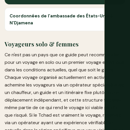
Coordonnées de l'ambassade des États-Unis à
N'Djamena
Voyageurs solo & femmes
Ce n'est pas un pays que ce guide peut recommander
pour un voyage en solo ou un premier voyage en Afrique
dans les conditions actuelles, quel que soit le genre.
Chaque voyage organisé actuellement en activité
achemine les voyageurs via un opérateur spécialisé avec
un chauffeur, un guide et un itinéraire fixe plutôt qu'un
déplacement indépendant, et cette structure fait elle-
même partie de ce qui rend le voyage ici viable plutôt
que risqué. Si le Tchad est vraiment le voyage, réservez
via un opérateur ayant une expérience vérifiable et