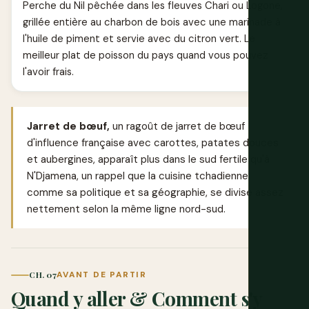
Perche du Nil pêchée dans les fleuves Chari ou Logone,
grillée entière au charbon de bois avec une marinade à
l'huile de piment et servie avec du citron vert. Le
meilleur plat de poisson du pays quand vous pouvez
l'avoir frais.
Jarret de bœuf,
un ragoût de jarret de bœuf
d'influence française avec carottes, patates douces
et aubergines, apparaît plus dans le sud fertile qu'à
N'Djamena, un rappel que la cuisine tchadienne,
comme sa politique et sa géographie, se divise assez
nettement selon la même ligne nord-sud.
CH. 07
AVANT DE PARTIR
Quand y aller & Comment s'y