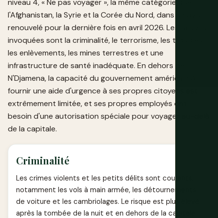
niveau 4, « Ne pas voyager », la même catégorie que
l'Afghanistan, la Syrie et la Corée du Nord, dans un avis
renouvelé pour la dernière fois en avril 2026. Les raisons
invoquées sont la criminalité, le terrorisme, les troubles,
les enlèvements, les mines terrestres et une
infrastructure de santé inadéquate. En dehors de
N'Djamena, la capacité du gouvernement américain à
fournir une aide d'urgence à ses propres citoyens est
extrêmement limitée, et ses propres employés ont
besoin d'une autorisation spéciale pour voyager au-delà
de la capitale.
Criminalité
Les crimes violents et les petits délits sont courants,
notamment les vols à main armée, les détournements
de voiture et les cambriolages. Le risque est plus élevé
après la tombée de la nuit et en dehors de la capitale.