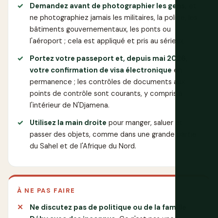
Demandez avant de photographier les gens,
et
ne photographiez jamais les militaires, la police, les
bâtiments gouvernementaux, les ponts ou
l'aéroport ; cela est appliqué et pris au sérieux.
Portez votre passeport et, depuis mai 2026,
votre confirmation de visa électronique
en
permanence ; les contrôles de documents aux
points de contrôle sont courants, y compris à
l'intérieur de N'Djamena.
Utilisez la main droite
pour manger, saluer et
passer des objets, comme dans une grande partie
du Sahel et de l'Afrique du Nord.
À NE PAS FAIRE
Ne discutez pas de politique ou de la famille