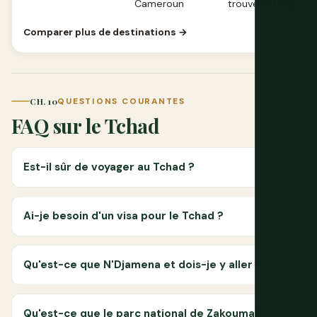
Cameroun
trouve le long de c
Comparer plus de destinations →
CH. 10
QUESTIONS COURANTES
FAQ sur le Tchad
Est-il sûr de voyager au Tchad ?
Ai-je besoin d'un visa pour le Tchad ?
Qu'est-ce que N'Djamena et dois-je y aller ?
Qu'est-ce que le parc national de Zakouma ?