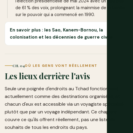
l'élection présidentielle de mai 2024 avec un peu plus
de 61 % des voix, prolongeant la mainmise de la famille
sur le pouvoir qui a commencé en 1990.
En savoir plus : les Sao, Kanem-Bornou, la
colonisation et les décennies de guerre civile
CH. 04
OÙ LES GENS VONT RÉELLEMENT
Les lieux derrière l'avis
Seule une poignée d'endroits au Tchad fonctionnent
actuellement comme des destinations organisées, et
chacun d'eux est accessible via un voyagiste spécialisé
plutôt que par un voyage indépendant. Ce chapitre
couvre ce qu'ils offrent réellement, pas une liste de
souhaits de tous les endroits du pays.