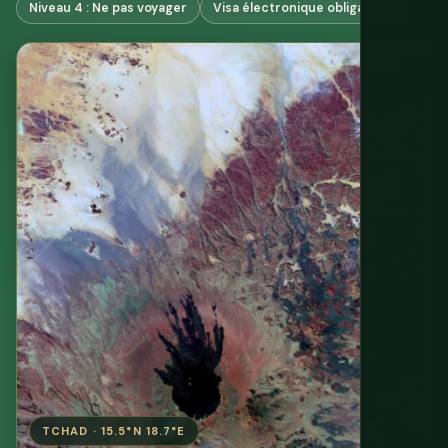
Niveau 4 : Ne pas voyager
Visa électronique obligatoire
TCHAD · 15.5°N 18.7°E