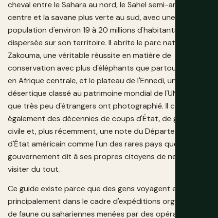
cheval entre le Sahara au nord, le Sahel semi-aride au
centre et la savane plus verte au sud, avec une
population d'environ 19 à 20 millions d'habitants
dispersée sur son territoire. Il abrite le parc national de
Zakouma, une véritable réussite en matière de
conservation avec plus d'éléphants que partout ailleurs
en Afrique centrale, et le plateau de l'Ennedi, un paysage
désertique classé au patrimoine mondial de l'UNESCO
que très peu d'étrangers ont photographié. Il compte
également des décennies de coups d'État, de guerre
civile et, plus récemment, une note du Département
d'État américain comme l'un des rares pays que le
gouvernement dit à ses propres citoyens de ne pas
visiter du tout.
Ce guide existe parce que des gens voyagent encore ici,
principalement dans le cadre d'expéditions organisées
de faune ou sahariennes menées par des opérateurs