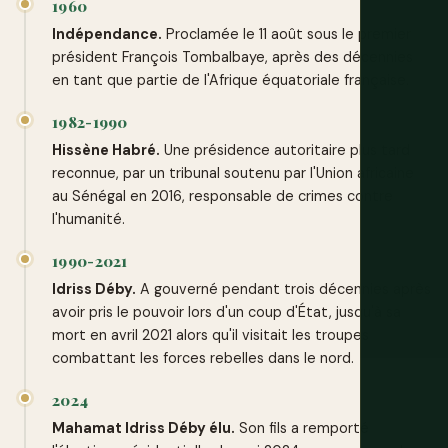
1960
Indépendance.
Proclamée le 11 août sous le premier
président François Tombalbaye, après des décennies
en tant que partie de l'Afrique équatoriale française.
1982-1990
Hissène Habré.
Une présidence autoritaire plus tard
reconnue, par un tribunal soutenu par l'Union africaine
au Sénégal en 2016, responsable de crimes contre
l'humanité.
1990-2021
Idriss Déby.
A gouverné pendant trois décennies après
avoir pris le pouvoir lors d'un coup d'État, jusqu'à sa
mort en avril 2021 alors qu'il visitait les troupes
combattant les forces rebelles dans le nord.
2024
Mahamat Idriss Déby élu.
Son fils a remporté