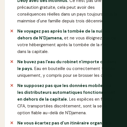
Déby avec des inconnus.
Ce n'est pas une
précaution gratuite, cela peut avoir des
conséquences réelles dans un pays toujours sous la
mainmise d'une famille depuis trois décennies.
Ne voyagez pas après la tombée de la nuit en
dehors de N'Djamena,
et ne vous éloignez pas de
votre hébergement après la tombée de la nuit
dans la capitale.
Ne buvez pas l'eau du robinet n'importe où dans
le pays.
Eau en bouteille ou correctement traitée
uniquement, y compris pour se brosser les dents.
Ne supposez pas que les données mobiles ou
les distributeurs automatiques fonctionneront
en dehors de la capitale.
Les espèces en francs
CFA, transportées discrètement, sont la seule
option fiable au-delà de N'Djamena.
Ne vous écartez pas d'un itinéraire organisé
à