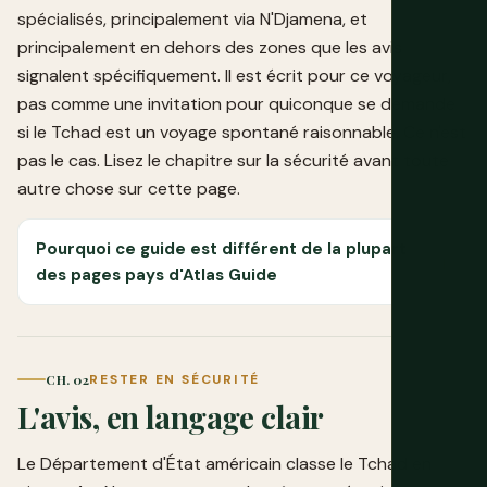
spécialisés, principalement via N'Djamena, et
principalement en dehors des zones que les avis
signalent spécifiquement. Il est écrit pour ce voyageur,
pas comme une invitation pour quiconque se demande
si le Tchad est un voyage spontané raisonnable. Ce n'est
pas le cas. Lisez le chapitre sur la sécurité avant toute
autre chose sur cette page.
Pourquoi ce guide est différent de la plupart
des pages pays d'Atlas Guide
CH. 02
RESTER EN SÉCURITÉ
L'avis, en langage clair
Le Département d'État américain classe le Tchad en