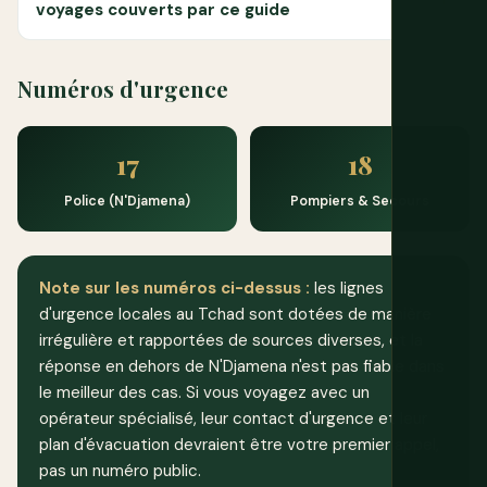
voyages couverts par ce guide
Numéros d'urgence
17
18
Police (N'Djamena)
Pompiers & Secours
Note sur les numéros ci-dessus :
les lignes
d'urgence locales au Tchad sont dotées de manière
irrégulière et rapportées de sources diverses, et la
réponse en dehors de N'Djamena n'est pas fiable dans
le meilleur des cas. Si vous voyagez avec un
opérateur spécialisé, leur contact d'urgence et leur
plan d'évacuation devraient être votre premier appel,
pas un numéro public.