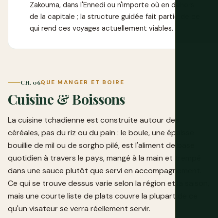
Zakouma, dans l'Ennedi ou n'importe où en dehors
de la capitale ; la structure guidée fait partie de ce
qui rend ces voyages actuellement viables.
CH. 06
QUE MANGER ET BOIRE
Cuisine & Boissons
La cuisine tchadienne est construite autour des
céréales, pas du riz ou du pain : le boule, une épaisse
bouillie de mil ou de sorgho pilé, est l'aliment de base
quotidien à travers le pays, mangé à la main et trempé
dans une sauce plutôt que servi en accompagnement.
Ce qui se trouve dessus varie selon la région et la saison,
mais une courte liste de plats couvre la plupart de ce
qu'un visateur se verra réellement servir.