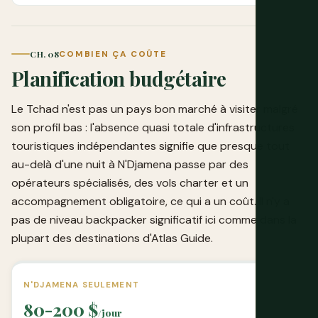
CH. 08
COMBIEN ÇA COÛTE
Planification budgétaire
Le Tchad n'est pas un pays bon marché à visiter malgré
son profil bas : l'absence quasi totale d'infrastructures
touristiques indépendantes signifie que presque tout
au-delà d'une nuit à N'Djamena passe par des
opérateurs spécialisés, des vols charter et un
accompagnement obligatoire, ce qui a un coût. Il n'y a
pas de niveau backpacker significatif ici comme dans la
plupart des destinations d'Atlas Guide.
N'DJAMENA SEULEMENT
80-200 $
/jour