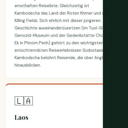
ernsthaften Reiseliste. Gleichzeitig ist
Kambodscha das Land der Roten Khmer und der
Killing Fields. Sich ehrlich mit dieser jüngeren
Geschichte auseinanderzusetzen (im Tuol-Sleng-
Genozid-Museum und der Gedenkstätte Choeung
Ek in Phnom Penh) gehört zu den wichtigsten und
ernüchterndsten Reiseerlebnissen Südostasiens.
Kambodscha belohnt Reisende, die über Angkor
hinausblicken.
🇱🇦
Laos