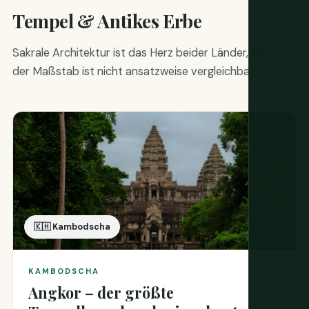
Tempel & Antikes Erbe
Sakrale Architektur ist das Herz beider Länder, doch
der Maßstab ist nicht ansatzweise vergleichbar.
🇰🇭 Kambodscha
KAMBODSCHA
Angkor – der größte