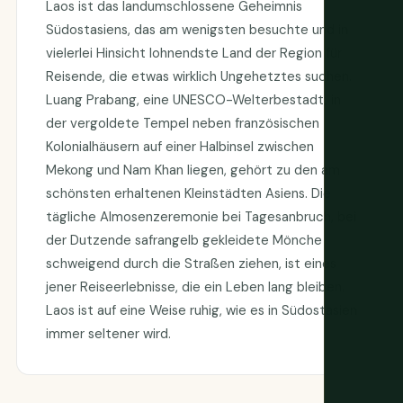
Laos ist das landumschlossene Geheimnis
Südostasiens, das am wenigsten besuchte und in
vielerlei Hinsicht lohnendste Land der Region für
Reisende, die etwas wirklich Ungehetztes suchen.
Luang Prabang, eine UNESCO-Welterbestadt, in
der vergoldete Tempel neben französischen
Kolonialhäusern auf einer Halbinsel zwischen
Mekong und Nam Khan liegen, gehört zu den am
schönsten erhaltenen Kleinstädten Asiens. Die
tägliche Almosenzeremonie bei Tagesanbruch, bei
der Dutzende safrangelb gekleidete Mönche
schweigend durch die Straßen ziehen, ist eines
jener Reiseerlebnisse, die ein Leben lang bleiben.
Laos ist auf eine Weise ruhig, wie es in Südostasien
immer seltener wird.