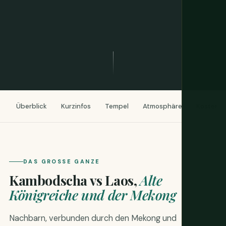
Überblick
Kurzinfos
Tempel
Atmosphäre
Kosten
DAS GROSSE GANZE
Kambodscha vs Laos,
Alte
Königreiche und der Mekong
Nachbarn, verbunden durch den Mekong und