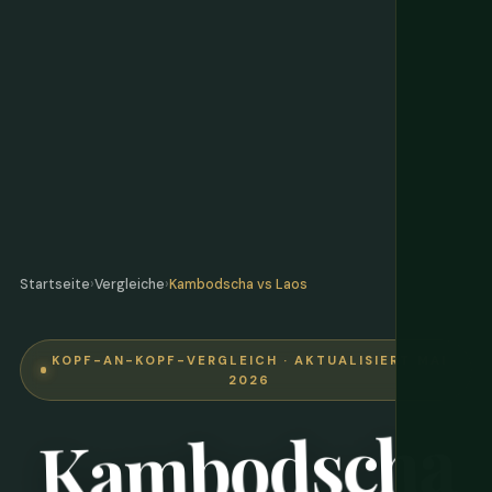
Startseite
›
Vergleiche
›
Kambodscha vs Laos
KOPF-AN-KOPF-VERGLEICH · AKTUALISIERT MAI
2026
Kambodscha