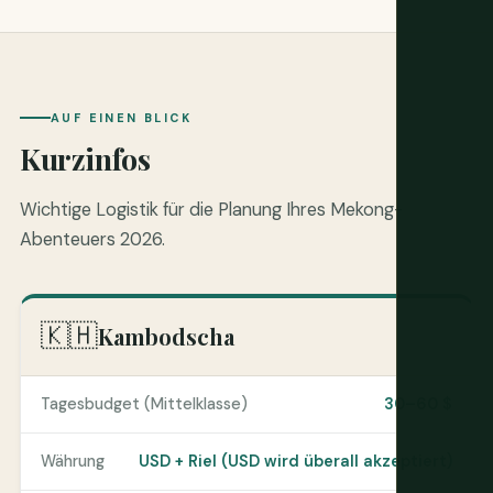
AUF EINEN BLICK
Kurzinfos
Wichtige Logistik für die Planung Ihres Mekong-
Abenteuers 2026.
🇰🇭
Kambodscha
Tagesbudget (Mittelklasse)
30–60 $
Währung
USD + Riel (USD wird überall akzeptiert)