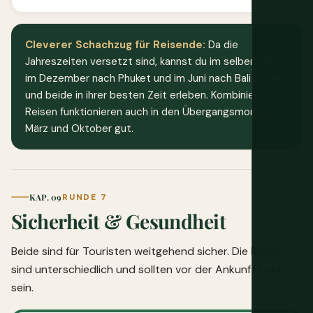
Cleverer Schachzug für Reisende:
Da die
Jahreszeiten versetzt sind, kannst du im selben Jahr
im Dezember nach Phuket und im Juni nach Bali reisen
und beide in ihrer besten Zeit erleben. Kombinierte
Reisen funktionieren auch in den Übergangsmonaten
März und Oktober gut.
KAP. 09
RUNDE 7
Sicherheit & Gesundheit
Beide sind für Touristen weitgehend sicher. Die Risiken
sind unterschiedlich und sollten vor der Ankunft bekannt
sein.