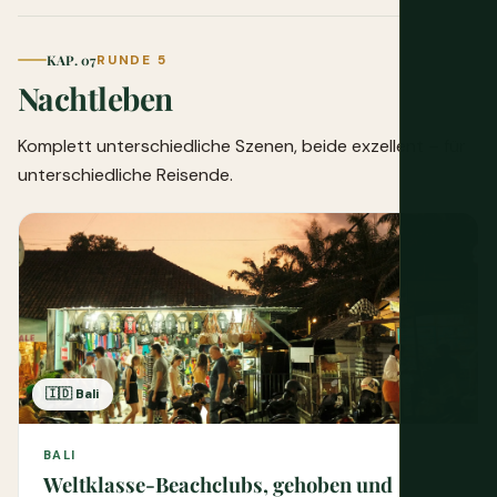
KAP. 07
RUNDE 5
Nachtleben
Komplett unterschiedliche Szenen, beide exzellent – für
unterschiedliche Reisende.
🇮🇩 Bali
BALI
Weltklasse-Beachclubs, gehoben und