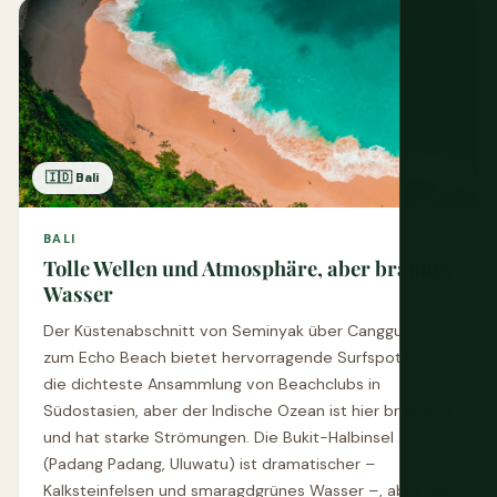
🇮🇩 Bali
BALI
Tolle Wellen und Atmosphäre, aber braunes
Wasser
Der Küstenabschnitt von Seminyak über Canggu bis
zum Echo Beach bietet hervorragende Surfspots und
die dichteste Ansammlung von Beachclubs in
Südostasien, aber der Indische Ozean ist hier bräunlich
und hat starke Strömungen. Die Bukit-Halbinsel
(Padang Padang, Uluwatu) ist dramatischer –
Kalksteinfelsen und smaragdgrünes Wasser –, aber der