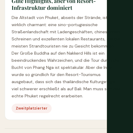
Gute Highlights, aber von Resort-
Infrastruktur dominiert
Die Altstadt von Phuket, abseits der Strände, ist
wirklich charmant: eine sino-portugiesische
Straßenlandschaft mit Ladengeschäften, chinesischen
Schreinen und exzellenten lokalen Restaurants, die die
meisten Strandtouristen nie zu Gesicht bekommen.
Der Große Buddha auf den Nakkerd Hills ist ein
beeindruckendes Wahrzeichen, und die Tour durch die
Bucht von Phang Nga ist spektakulär. Aber die Insel
wurde so gründlich für den Resort-Tourismus
ausgebaut, dass sich das thailändische Kulturgefüge
viel schwerer erschließt als auf Bali. Man muss sich das
echte Phuket regelrecht erarbeiten.
Zweitplatzierter