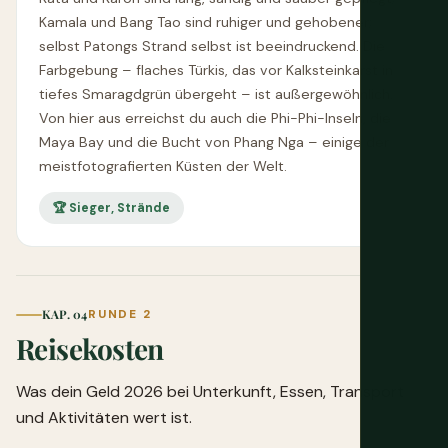
Kamala und Bang Tao sind ruhiger und gehobener;
selbst Patongs Strand selbst ist beeindruckend. Die
Farbgebung – flaches Türkis, das vor Kalksteinkarst in
tiefes Smaragdgrün übergeht – ist außergewöhnlich.
Von hier aus erreichst du auch die Phi-Phi-Inseln, die
Maya Bay und die Bucht von Phang Nga – einige der
meistfotografierten Küsten der Welt.
🏆 Sieger, Strände
KAP. 04
RUNDE 2
Reisekosten
Was dein Geld 2026 bei Unterkunft, Essen, Transport
und Aktivitäten wert ist.