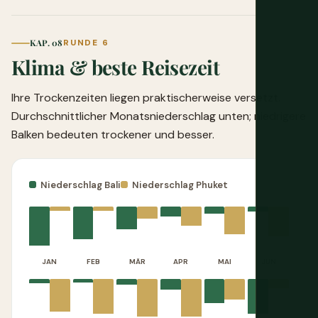
KAP. 08
RUNDE 6
Klima & beste Reisezeit
Ihre Trockenzeiten liegen praktischerweise versetzt.
Durchschnittlicher Monatsniederschlag unten; niedrigere
Balken bedeuten trockener und besser.
Niederschlag Bali
Niederschlag Phuket
JAN
FEB
MÄR
APR
MAI
JUN