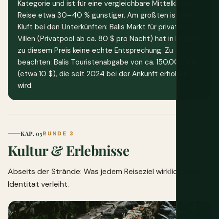
Kategorie und ist für eine vergleichbare Mittelklasse-
Reise etwa 30–40 % günstiger. Am größten ist die
Kluft bei den Unterkünften: Balis Markt für private
Villen (Privatpool ab ca. 80 $ pro Nacht) hat in Phuket
zu diesem Preis keine echte Entsprechung. Zu
beachten: Balis Touristenabgabe von ca. 150.000 IDR
(etwa 10 $), die seit 2024 bei der Ankunft erhoben
wird.
KAP. 05
RUNDE 3
Kultur & Erlebnisse
Abseits der Strände: Was jedem Reiseziel wirklich seine
Identität verleiht.