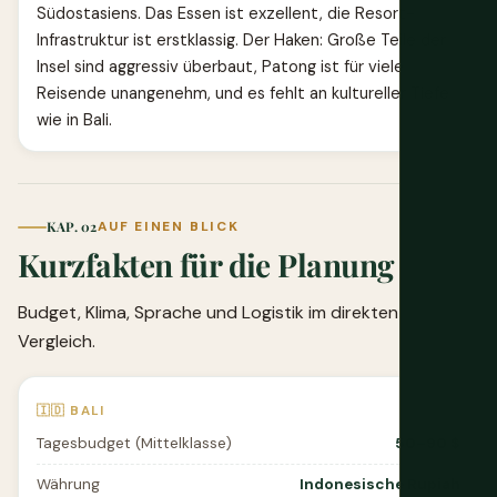
Südostasiens. Das Essen ist exzellent, die Resort-
Infrastruktur ist erstklassig. Der Haken: Große Teile der
Insel sind aggressiv überbaut, Patong ist für viele
Reisende unangenehm, und es fehlt an kultureller Tiefe
wie in Bali.
KAP. 02
AUF EINEN BLICK
Kurzfakten für die Planung
Budget, Klima, Sprache und Logistik im direkten
Vergleich.
🇮🇩 BALI
Tagesbudget (Mittelklasse)
50–90 $
Währung
Indonesische Rupiah