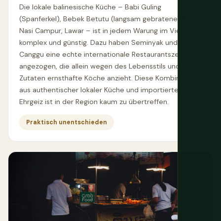
Die lokale balinesische Küche – Babi Guling
(Spanferkel), Bebek Betutu (langsam gebratene Ente),
Nasi Campur, Lawar – ist in jedem Warung im Viertel
komplex und günstig. Dazu haben Seminyak und
Canggu eine echte internationale Restaurantszene
angezogen, die allein wegen des Lebensstils und der
Zutaten ernsthafte Köche anzieht. Diese Kombination
aus authentischer lokaler Küche und importiertem
Ehrgeiz ist in der Region kaum zu übertreffen.
Praktisch unentschieden