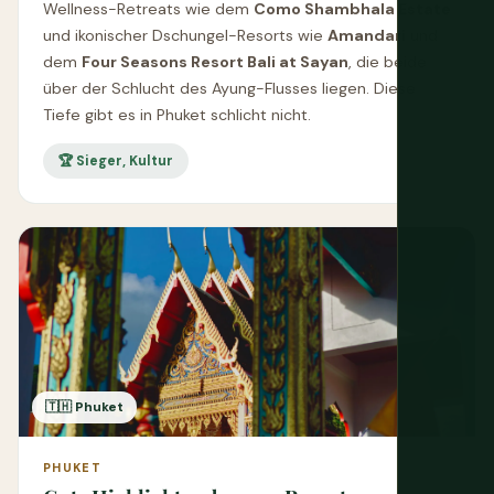
Wellness-Retreats wie dem
Como Shambhala Estate
und ikonischer Dschungel-Resorts wie
Amandari
und
dem
Four Seasons Resort Bali at Sayan
, die beide
über der Schlucht des Ayung-Flusses liegen. Diese
Tiefe gibt es in Phuket schlicht nicht.
🏆 Sieger, Kultur
🇹🇭 Phuket
PHUKET