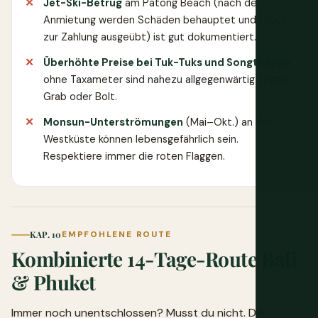
Jet-Ski-Betrug
am Patong Beach (nach der
Anmietung werden Schäden behauptet und Druck
zur Zahlung ausgeübt) ist gut dokumentiert.
Überhöhte Preise bei Tuk-Tuks und Songthaews
ohne Taxameter sind nahezu allgegenwärtig. Nutze
Grab oder Bolt.
Monsun-Unterströmungen
(Mai–Okt.) an der
Westküste können lebensgefährlich sein.
Respektiere immer die roten Flaggen.
KAP. 10
EMPFOHLENE ROUTE
Kombinierte 14-Tage-Route Bali
& Phuket
Immer noch unentschlossen? Musst du nicht. Die