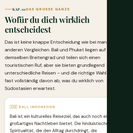
KAP. 01
DAS GROSSE GANZE
Wofür du dich wirklich
entscheidest
Das ist keine knappe Entscheidung wie bei manchen
anderen Vergleichen. Bali und Phuket liegen auf
demselben Breitengrad und teilen sich einen
touristischen Ruf, aber sie bieten grundlegend
unterschiedliche Reisen – und die richtige Wahl hängt
fast vollständig davon ab, was du wirklich von
Südostasien erwartest.
🇮🇩 BALI, INDONESIEN
Bali ist ein kulturelles Reiseziel, das auch noch ein
großartiges Nachtleben bietet. Die hinduistische
Spiritualität, die den Alltag durchdringt, die