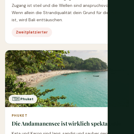
Zugang ist steil und die Wellen sind anspruchsvoll.
Wenn allein die Strandqualität dein Grund für die Reise
ist, wird Bali enttäuschen.
Zweitplatzierter
🇹🇭 Phuket
PHUKET
Die Andamanensee ist wirklich spektakulär
Kata und Karon sind lang, sandig und sauber gepflegt;