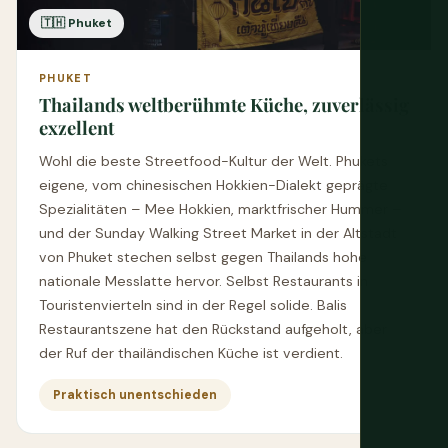
🇹🇭 Phuket
PHUKET
Thailands weltberühmte Küche, zuverlässig
exzellent
Wohl die beste Streetfood-Kultur der Welt. Phukets
eigene, vom chinesischen Hokkien-Dialekt geprägte
Spezialitäten – Mee Hokkien, marktfrischer Hummer –
und der Sunday Walking Street Market in der Altstadt
von Phuket stechen selbst gegen Thailands hohe
nationale Messlatte hervor. Selbst Restaurants in
Touristenvierteln sind in der Regel solide. Balis
Restaurantszene hat den Rückstand aufgeholt, aber
der Ruf der thailändischen Küche ist verdient.
Praktisch unentschieden