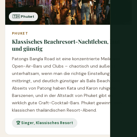
🇹🇭 Phuket
PHUKET
Klassisches Beachresort-Nachtleben, laut
und günstig
Patongs Bangla Road ist eine konzentrierte Meile aus
Open-Air-Bars und Clubs – chaotisch und äußerst
unterhaltsam, wenn man die richtige Einstellung
mitbringt, und deutlich günstiger als Balis Beachclubs.
Abseits von Patong haben Kata und Karon ruhigere
Barszenen, und in der Altstadt von Phuket gibt es
wirklich gute Craft-Cocktail-Bars. Phuket gewinnt den
klassischen thailändischen Resort-Abend.
🏆 Sieger, Klassisches Resort