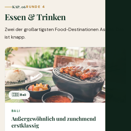
KAP. 06
RUNDE 4
Essen & Trinken
Zwei der großartigsten Food-Destinationen Asiens. Das
ist knapp.
🇮🇩 Bali
BALI
Außergewöhnlich und zunehmend
erstklassig