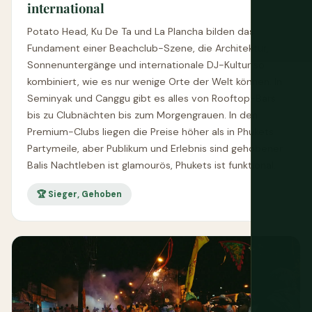
international
Potato Head, Ku De Ta und La Plancha bilden das
Fundament einer Beachclub-Szene, die Architektur,
Sonnenuntergänge und internationale DJ-Kultur so
kombiniert, wie es nur wenige Orte der Welt können. In
Seminyak und Canggu gibt es alles von Rooftop-Bars
bis zu Clubnächten bis zum Morgengrauen. In den
Premium-Clubs liegen die Preise höher als in Phukets
Partymeile, aber Publikum und Erlebnis sind gehobener.
Balis Nachtleben ist glamourös, Phukets ist funktional.
🏆 Sieger, Gehoben