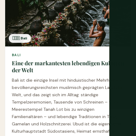
🇮🇩 Bali
BALI
Eine der markantesten lebendigen Kulturen
der Welt
Bali ist die einzige Insel mit hinduistischer Mehrheit im
bevölkerungsreichsten muslimisch geprägten Land der
Welt, und das zeigt sich im Alltag: ständige
Tempelzeremonien, Tausende von Schreinen – vom
Meerestempel Tanah Lot bis zu winzigen
Familienaltären – und lebendige Traditionen in Tanz,
Gamelan und Holzschnitzerei. Ubud ist die eigentliche
Kulturhauptstadt Südostasiens, Heimat ernsthafter