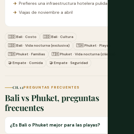
Prefieres una infraestructura hotelera pulida
Viajas de noviembre a abril
🇮🇩 Bali · Costo
🇮🇩 Bali · Cultura
🇮🇩 Bali · Vida nocturna (exclusiva)
🇹🇭 Phuket · Playas
🇹🇭 Phuket · Familias
🇹🇭 Phuket · Vida nocturna (clásica)
🤝 Empate · Comida
🤝 Empate · Seguridad
CH. 12
PREGUNTAS FRECUENTES
Bali vs Phuket, preguntas
frecuentes
¿Es Bali o Phuket mejor para las playas?