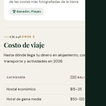
de las costas más fotografiadas de la tierra.
🏆 Ganador, Playas
CH. 04
RONDA 2
Costo de viaje
Hasta dónde llega tu dinero en alojamiento, comida,
transporte y actividades en 2026.
🇹🇭
CATEGORÍA
🇮🇩 BALI
PHUKET
Hostal económico
$15–25
$30–55
Hotel de gama media
$50–120
$90–180