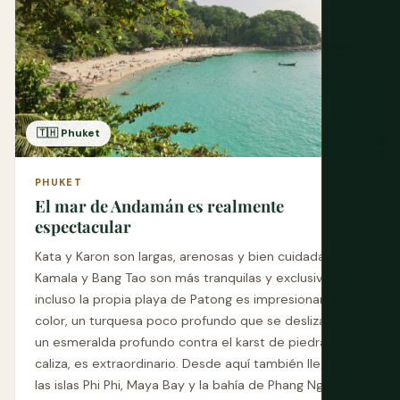
🇹🇭 Phuket
PHUKET
El mar de Andamán es realmente
espectacular
Kata y Karon son largas, arenosas y bien cuidadas;
Kamala y Bang Tao son más tranquilas y exclusivas;
incluso la propia playa de Patong es impresionante. El
color, un turquesa poco profundo que se desliza hacia
un esmeralda profundo contra el karst de piedra
caliza, es extraordinario. Desde aquí también llegas a
las islas Phi Phi, Maya Bay y la bahía de Phang Nga, una