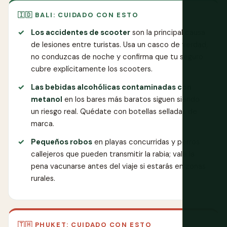
🇮🇩 BALI: CUIDADO CON ESTO
Los accidentes de scooter
son la principal causa
de lesiones entre turistas. Usa un casco de verdad,
no conduzcas de noche y confirma que tu seguro
cubre explícitamente los scooters.
Las bebidas alcohólicas contaminadas con
metanol
en los bares más baratos siguen siendo
un riesgo real. Quédate con botellas selladas de
marca.
Pequeños robos
en playas concurridas y perros
callejeros que pueden transmitir la rabia; vale la
pena vacunarse antes del viaje si estarás en zonas
rurales.
🇹🇭 PHUKET: CUIDADO CON ESTO