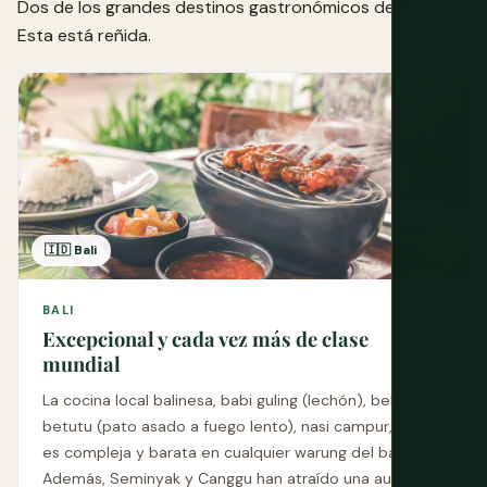
Dos de los grandes destinos gastronómicos de Asia.
Esta está reñida.
🇮🇩 Bali
BALI
Excepcional y cada vez más de clase
mundial
La cocina local balinesa, babi guling (lechón), bebek
betutu (pato asado a fuego lento), nasi campur, lawar,
es compleja y barata en cualquier warung del barrio.
Además, Seminyak y Canggu han atraído una auténtica