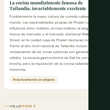
La cocina mundialmente famosa de
Tailandia, invariablemente excelente
Posiblemente la mejor cultura de comida callejera del
mundo. Las especialidades propias de Phuket con
influencia chino-hokkien, el mee hokkien, la langosta
fresca de mercado y el mercado dominical Walking
Street en la ciudad vieja de Phuket destacan incluso
frente al alto nivel nacional de Tailandia. Incluso los
restaurantes de las zonas turísticas son generalmente
sólidos. La escena gastronómica de Bali ha cerrado la
brecha, pero la reputación de la cocina tailandesa es
merecida.
Prácticamente un empate
CH. 07
RONDA 5