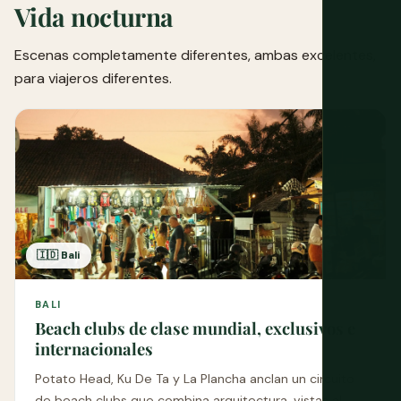
Vida nocturna
Escenas completamente diferentes, ambas excelentes,
para viajeros diferentes.
🇮🇩 Bali
BALI
Beach clubs de clase mundial, exclusivos e
internacionales
Potato Head, Ku De Ta y La Plancha anclan un circuito
de beach clubs que combina arquitectura, vistas al