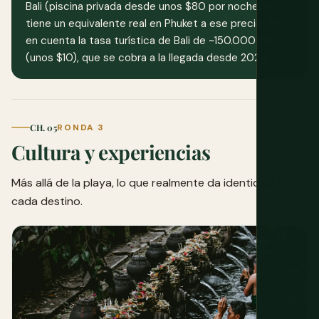
Bali (piscina privada desde unos $80 por noche) no
tiene un equivalente real en Phuket a ese precio. Ten
en cuenta la tasa turística de Bali de ~150.000 IDR
(unos $10), que se cobra a la llegada desde 2024.
CH. 05
RONDA 3
Cultura y experiencias
Más allá de la playa, lo que realmente da identidad a
cada destino.