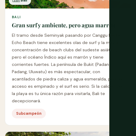
🇮🇩 Bali
BALI
Gran surf y ambiente, pero agua marrón
El tramo desde Seminyak pasando por Canggu hasta
Echo Beach tiene excelentes olas de surf y la mayor
concentración de beach clubs del sudeste asiático,
pero el océano Índico aquí es marrón y tiene
corrientes fuertes. La península de Bukit (Padang
Padang, Uluwatu) es más espectacular, con
acantilados de piedra caliza y agua esmeralda, pero el
acceso es empinado y el surf es serio. Si la calidad de
la playa es tu única razón para visitarla, Bali te
decepcionará.
Subcampeón