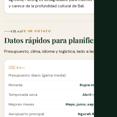
y carece de la profundidad cultural de Bali.
CH. 02
DE UN VISTAZO
Datos rápidos para planificar
Presupuesto, clima, idioma y logística, lado a lado.
🇮🇩 BALI
Presupuesto diario (gama media)
$50–90
Moneda
Rupia indonesia
Temporada seca
Abril–octubre
Mejores meses
Mayo, junio, septiembre
Aeropuerto principal
Ngurah Rai (DPS)