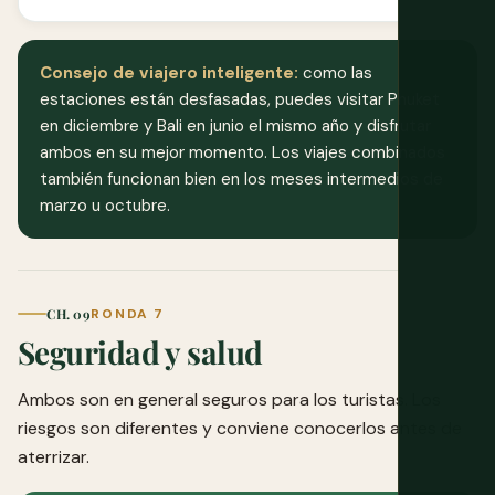
Consejo de viajero inteligente:
como las
estaciones están desfasadas, puedes visitar Phuket
en diciembre y Bali en junio el mismo año y disfrutar
ambos en su mejor momento. Los viajes combinados
también funcionan bien en los meses intermedios de
marzo u octubre.
CH. 09
RONDA 7
Seguridad y salud
Ambos son en general seguros para los turistas. Los
riesgos son diferentes y conviene conocerlos antes de
aterrizar.