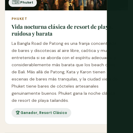
🇹🇭 Phuket
PHUKET
Vida nocturna clásica de resort de playa,
ruidosa y barata
La Bangla Road de Patong es una franja concentrada
de bares y discotecas al aire libre, caótica y muy
entretenida si se aborda con el espíritu adecuado, y
considerablemente más barata que los beach clubs
de Bali. Más allá de Patong, Kata y Karon tienen
escenas de bares más tranquilas, y la ciudad vieja de
Phuket tiene bares de cócteles artesanales
genuinamente buenos. Phuket gana la noche clásica
de resort de playa tailandés.
🏆 Ganador, Resort Clásico