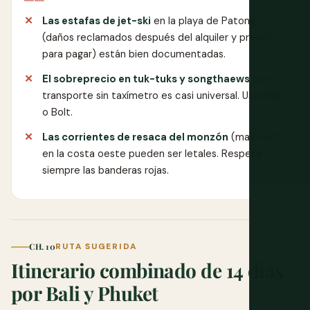
Las estafas de jet-ski
en la playa de Patong
(daños reclamados después del alquiler y presión
para pagar) están bien documentadas.
El sobreprecio en tuk-tuks y songthaews
con
transporte sin taxímetro es casi universal. Usa Grab
o Bolt.
Las corrientes de resaca del monzón
(may–oct)
en la costa oeste pueden ser letales. Respeta
siempre las banderas rojas.
CH. 10
RUTA SUGERIDA
Itinerario combinado de 14 días
por Bali y Phuket