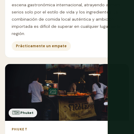
escena gastronómica internacional, atrayendo a chefs
serios solo por el estilo de vida y los ingredientes. La
combinación de comida local auténtica y ambición
importada es difícil de superar en cualquier lugar de la
región.
Prácticamente un empate
🇹🇭 Phuket
PHUKET