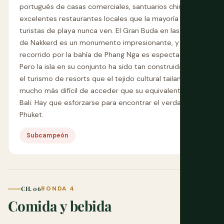
portugués de casas comerciales, santuarios chinos y
excelentes restaurantes locales que la mayoría de los
turistas de playa nunca ven. El Gran Buda en las colinas
de Nakkerd es un monumento impresionante, y el
recorrido por la bahía de Phang Nga es espectacular.
Pero la isla en su conjunto ha sido tan construida para
el turismo de resorts que el tejido cultural tailandés es
mucho más difícil de acceder que su equivalente en
Bali. Hay que esforzarse para encontrar el verdadero
Phuket.
Subcampeón
CH. 06
RONDA 4
Comida y bebida