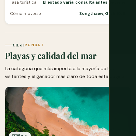
Tasa turística
El estado varía, consulta antes de viajar
Cómo moverse
Songthaew, Grab, Bolt
CH. 03
RONDA 1
Playas y calidad del mar
La categoría que más importa a la mayoría de los
visitantes y el ganador más claro de toda esta página.