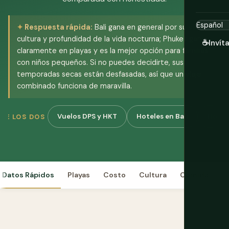
Respuesta rápida:
Bali gana en general por su valor,
cultura y profundidad de la vida nocturna; Phuket gana
☕
Invít
claramente en playas y es la mejor opción para familias
con niños pequeños. Si no puedes decidirte, sus
temporadas secas están desfasadas, así que un viaje
combinado funciona de maravilla.
Vuelos DPS y HKT
Hoteles en Bali
Hotel
DE LOS DOS
Datos Rápidos
Playas
Costo
Cultura
Comida
V