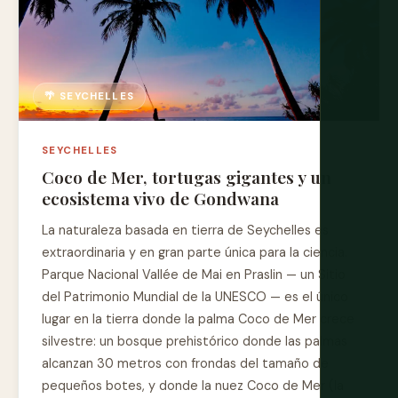
🌴 SEYCHELLES
SEYCHELLES
Coco de Mer, tortugas gigantes y un
ecosistema vivo de Gondwana
La naturaleza basada en tierra de Seychelles es
extraordinaria y en gran parte única para la ciencia.
Parque Nacional Vallée de Mai en Praslin — un Sitio
del Patrimonio Mundial de la UNESCO — es el único
lugar en la tierra donde la palma Coco de Mer crece
silvestre: un bosque prehistórico donde las palmas
alcanzan 30 metros con frondas del tamaño de
pequeños botes, y donde la nuez Coco de Mer (la