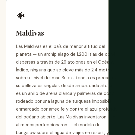
🐠
Maldivas
Las Maldivas es el país de menor altitud del
planeta — un archipiélago de 1.200 islas de coral
dispersas a través de 26 atolones en el Océano
Índico, ninguna que se eleve más de 2,4 metros
sobre el nivel del mar. Su existencia es precaria y
su belleza es singular: desde arriba, cada atolón
es un anillo de arena blanca y palmeras de coco
rodeado por una laguna de turquesa imposible,
enmarcado por arrecife y contra el azul profundo
del océano abierto. Las Maldivas inventaron — o
al menos perfeccionaron — el modelo de
bungalow sobre el agua de viajes en resort, y la