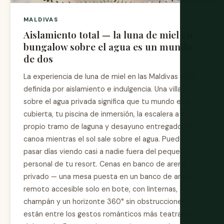
MALDIVAS
Aislamiento total — la luna de miel en
bungalow sobre el agua es un mundo
de dos
La experiencia de luna de miel en las Maldivas está
definida por aislamiento e indulgencia. Una villa
sobre el agua privada significa que tu mundo es tu
cubierta, tu piscina de inmersión, la escalera a tu
propio tramo de laguna y desayuno entregado en
canoa mientras el sol sale sobre el agua. Puedes
pasar días viendo casi a nadie fuera del pequeño
personal de tu resort. Cenas en banco de arena
privado — una mesa puesta en un banco de arena
remoto accesible solo en bote, con linternas,
champán y un horizonte 360° sin obstrucciones —
están entre los gestos románticos más teatrales