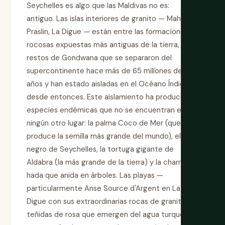
Seychelles es algo que las Maldivas no es:
antiguo. Las islas interiores de granito — Mahé,
Praslin, La Digue — están entre las formaciones
rocosas expuestas más antiguas de la tierra,
restos de Gondwana que se separaron del
supercontinente hace más de 65 millones de
años y han estado aisladas en el Océano Índico
desde entonces. Este aislamiento ha producido
especies endémicas que no se encuentran en
ningún otro lugar: la palma Coco de Mer (que
produce la semilla más grande del mundo), el loro
negro de Seychelles, la tortuga gigante de
Aldabra (la más grande de la tierra) y la charran
hada que anida en árboles. Las playas —
particularmente Anse Source d'Argent en La
Digue con sus extraordinarias rocas de granito
teñidas de rosa que emergen del agua turquesa