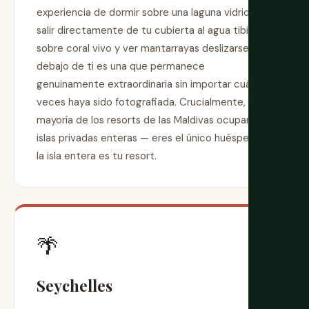
experiencia de dormir sobre una laguna vidriosa,
salir directamente de tu cubierta al agua tibia
sobre coral vivo y ver mantarrayas deslizarse
debajo de ti es una que permanece
genuinamente extraordinaria sin importar cuántas
veces haya sido fotografiada. Crucialmente, la
mayoría de los resorts de las Maldivas ocupan
islas privadas enteras — eres el único huésped, y
la isla entera es tu resort.
🌴
Seychelles