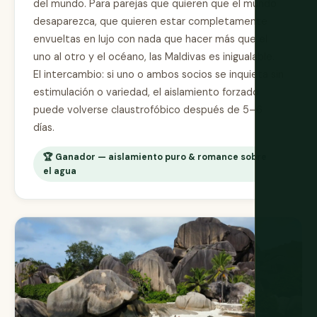
del mundo. Para parejas que quieren que el mundo
desaparezca, que quieren estar completamente
envueltas en lujo con nada que hacer más que el
uno al otro y el océano, las Maldivas es inigualable.
El intercambio: si uno o ambos socios se inquieta sin
estimulación o variedad, el aislamiento forzado
puede volverse claustrofóbico después de 5–6
días.
🏆 Ganador — aislamiento puro & romance sobre
el agua