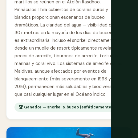
martillos se reúnen en el Atolón Rasdhoo.
Pinnáculos Thila cubiertos de corales duros y
blandos proporcionan escenarios de buceo
dramáticos. La claridad del agua — visibilidad de
30+ metros en la mayoría de los días de buceo —
es extraordinaria. Incluso el snorkel directamente
desde un muelle de resort típicamente revela
peces de arrecife, tiburones de arrecife, tortugas
marinas y coral vivo. Los sistemas de arrecife de las
Maldivas, aunque afectados por eventos de
blanqueamiento (más severamente en 1998 y
2016), permanecen más saludables y biodiversos
que casi cualquier lugar en el Océano Índico.
🏆 Ganador — snorkel & buceo (enfáticamente)