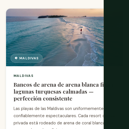
🐠 MALDIVAS
MALDIVAS
Bancos de arena de arena blanca fina y
lagunas turquesas calmadas —
perfección consistente
Las playas de las Maldivas son uniformemente y
confiablemente espectaculares. Cada resort de isla
privada está rodeado de arena de coral blanca fina