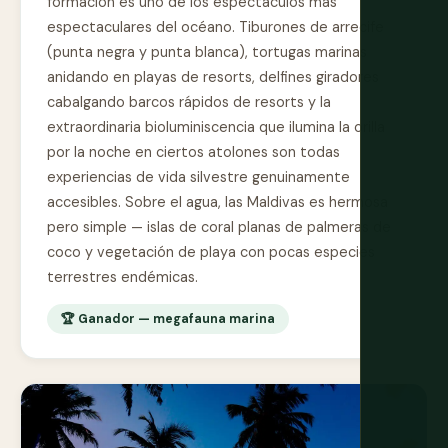
formación es uno de los espectáculos más
espectaculares del océano. Tiburones de arrecife
(punta negra y punta blanca), tortugas marinas
anidando en playas de resorts, delfines giradores
cabalgando barcos rápidos de resorts y la
extraordinaria bioluminiscencia que ilumina la orilla
por la noche en ciertos atolones son todas
experiencias de vida silvestre genuinamente
accesibles. Sobre el agua, las Maldivas es hermosa
pero simple — islas de coral planas de palmeras de
coco y vegetación de playa con pocas especies
terrestres endémicas.
🏆 Ganador — megafauna marina