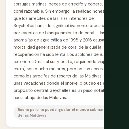
tortugas marinas, peces de arrecife y cobertura de
coral razonable. Sin embargo, la realidad honesta es
que los arrecifes de las islas interiores de
Seychelles han sido significativamente afectados
por eventos de blanqueamiento de coral — las
anomalías de agua cálida de 1998 y 2016 causaron
mortalidad generalizada de coral de la cual la
recuperación ha sido lenta. Los atolones de islas
exteriores (más al sur y oeste, requiriendo viaje
extra) son mucho mejores, pero no tan accesibles
como los arrecifes de resorts de las Maldivas. Para
unas vacaciones donde el snorkel o buceo es el
propósito central, Seychelles es un paso notable
hacia abajo de las Maldivas.
Bueno pero no puede igualar el mundo submarino
de las Maldivas