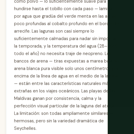
como polvo — lo suficientemente suave para
hundirse hasta el tobillo con cada paso — lamida
por agua que gradúa del verde menta en las aguas
poco profundas al cobalto profundo en el borde del
arrecife. Las lagunas son casi siempre lo
suficientemente calmadas para nadar sin importar
la temporada, y la temperatura del agua (28–30°C
todo el año) no necesita traje de neopreno. Los
bancos de arena — tiras expuestas a marea baja de
arena blanca pura visible solo unos centímetros por
encima de la línea de agua en el medio de la laguna
— están entre las características naturales más
extrañas en los viajes oceánicos. Las playas de las
Maldivas ganan por consistencia, calma y la
perfección visual particular de la laguna del atolón.
La limitación: son todas ampliamente similares —
hermosas, pero sin la variedad dramática de
Seychelles.