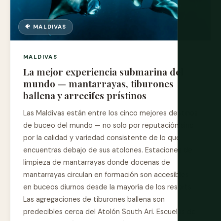
🐠 MALDIVAS
MALDIVAS
La mejor experiencia submarina del
mundo — mantarrayas, tiburones
ballena y arrecifes prístinos
Las Maldivas están entre los cinco mejores destinos
de buceo del mundo — no solo por reputación sino
por la calidad y variedad consistente de lo que
encuentras debajo de sus atolones. Estaciones de
limpieza de mantarrayas donde docenas de
mantarrayas circulan en formación son accesibles
en buceos diurnos desde la mayoría de los resorts.
Las agregaciones de tiburones ballena son
predecibles cerca del Atolón South Ari. Escuelas de