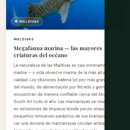
🐠 MALDIVAS
MALDIVAS
Megafauna marina — las mayores
criaturas del océano
La naturaleza de las Maldivas es casi enteramente
marina — y vida silvestre marina de la más alta
calidad. Los tiburones ballena (el pez más grande
del mundo, de alimentación por filtrado y gentil) se
encuentran de manera confiable cerca del Atolón
South Ari todo el año. Las mantarrayas se reúnen
en estaciones de limpieza donde peces wrasse
pequeños remueven parásitos de sus branquias —
ver una docena de mantarrayas circulan arriba en