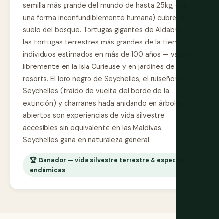
semilla más grande del mundo de hasta 25kg, con
una forma inconfundiblemente humana) cubre el
suelo del bosque. Tortugas gigantes de Aldabra —
las tortugas terrestres más grandes de la tierra,
individuos estimados en más de 100 años — vagan
libremente en la Isla Curieuse y en jardines de
resorts. El loro negro de Seychelles, el ruiseñor de
Seychelles (traído de vuelta del borde de la
extinción) y charranes hada anidando en árboles
abiertos son experiencias de vida silvestre
accesibles sin equivalente en las Maldivas.
Seychelles gana en naturaleza general.
🏆 Ganador — vida silvestre terrestre & especies
endémicas