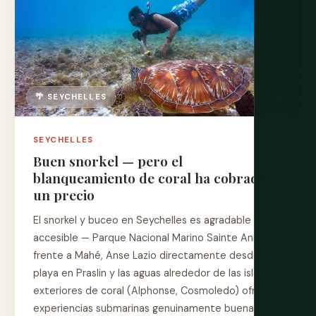
🌴 SEYCHELLES
SEYCHELLES
Buen snorkel — pero el
blanqueamiento de coral ha cobrado
un precio
El snorkel y buceo en Seychelles es agradable y
accesible — Parque Nacional Marino Sainte Anne
frente a Mahé, Anse Lazio directamente desde la
playa en Praslin y las aguas alrededor de las islas
exteriores de coral (Alphonse, Cosmoledo) ofrecen
experiencias submarinas genuinamente buenas con