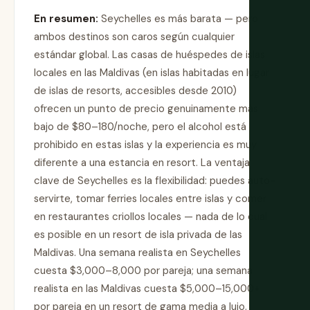
En resumen:
Seychelles es más barata — pero
ambos destinos son caros según cualquier
estándar global. Las casas de huéspedes de islas
locales en las Maldivas (en islas habitadas en lugar
de islas de resorts, accesibles desde 2010)
ofrecen un punto de precio genuinamente más
bajo de $80–180/noche, pero el alcohol está
prohibido en estas islas y la experiencia es muy
diferente a una estancia en resort. La ventaja
clave de Seychelles es la flexibilidad: puedes auto-
servirte, tomar ferries locales entre islas y comer
en restaurantes criollos locales — nada de lo cual
es posible en un resort de isla privada de las
Maldivas. Una semana realista en Seychelles
cuesta $3,000–8,000 por pareja; una semana
realista en las Maldivas cuesta $5,000–15,000+
por pareja en un resort de gama media a lujo.