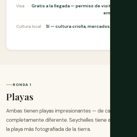
Gratis a la llegada — permiso de visitante
Visa
emitido
Sí — cultura criolla, mercados, vida
Cultura local
local
RONDA 1
Playas
Ambas tienen playas impresionantes — de carácter
completamente diferente. Seychelles tiene arguably
la playa más fotografiada de la tierra.