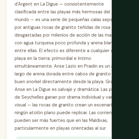
d'Argent en La Digue — consistentemente
clasificada entre las playas más hermosas del
mundo — es una serie de pequeñas calas separadas
por antiguas rocas de granito teñidas de rosa
desgastadas por milenios de acción de las mareas,
con agua turquesa poco profunda y arena blanca
entre ellas. El efecto es diferente a cualquier otra
playa en la tierra: primordial e íntimo
simultáneamente. Anse Lazio en Praslin es un arco
largo de arena dorada entre cabos de granito con
buen snorkel directamente desde la playa. Grand
Anse en La Digue es salvaje y dramática. Las playas
de Seychelles ganan por drama individual y variedad
visual — las rocas de granito crean un escenario que
ningún atolón plano puede replicar. Las corrientes
pueden ser más fuertes que en las Maldivas,
particularmente en playas orientadas al sur.