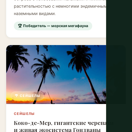
растительностью с немногими эндемичными
наземными видами.
🏆 Победитель — морская мегафауна
🌴 СЕЙШЕЛЫ
СЕЙШЕЛЫ
Коко-де-Мер, гигантские черепахи
и живая экосистема Гондваны