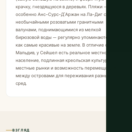
крачку, гнездящуюся в деревьях. Пляжи —
особенно Анс-Сурс-Д'Аржан на Ла-Диг с его
необычайными розоватыми гранитными
валунами, поднимающимися из мелкой
бирюзовой воды — регулярно упоминаются
как самые красивые на земле. В отличие от
Мальдив, у Сейшел есть реальное местное
население, подлинная креольская культура,
местные рынки и возможность перемещаться
между островами для переживания разных
сред.
ВЗГЛЯД