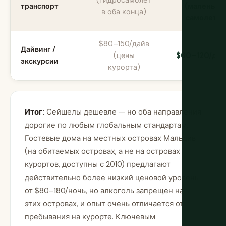
транспорт
(маленьки
в оба конца)
самолет)
$80–150/дайв
Дайвинг /
(цены
$60–120/дай
экскурсии
курорта)
Итог:
Сейшелы дешевле — но оба направления
дорогие по любым глобальным стандартам.
Гостевые дома на местных островах Мальдив
(на обитаемых островах, а не на островах
курортов, доступны с 2010) предлагают
действительно более низкий ценовой уровень
от $80–180/ночь, но алкоголь запрещен на
этих островах, и опыт очень отличается от
пребывания на курорте. Ключевым