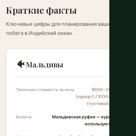
Краткие факты
Ключевые цифры для планирования вашего
побега в Индийский океан.
🐠
Мальдивы
$500–2000+
Типичная стоимость за ночь
(курорт) / $100–200
(гостевой дом)
Мальдивская руфия — курорты
Валюта
используют USD