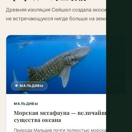
Древняя изоляция Сейшел создала экосистему,
не встречающуюся нигде больше на земле.
🐠 МАЛЬДИВЫ
МАЛЬДИВЫ
Морская мегафауна — величайшие
существа океана
Природа Мальдив почти полностью морская — и