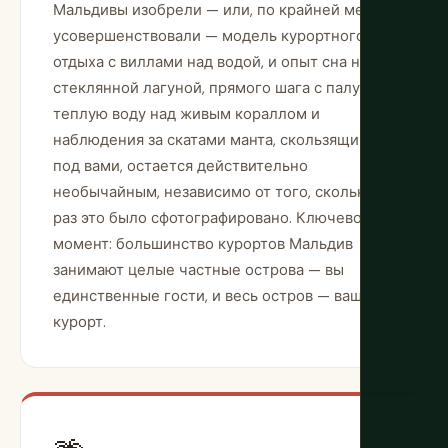
Мальдивы изобрели — или, по крайней мере,
усовершенствовали — модель курортного
отдыха с виллами над водой, и опыт сна над
стеклянной лагуной, прямого шага с палубы в
теплую воду над живым кораллом и
наблюдения за скатами манта, скользящими
под вами, остается действительно
необычайным, независимо от того, сколько
раз это было сфотографировано. Ключевой
момент: большинство курортов Мальдив
занимают целые частные острова — вы
единственные гости, и весь остров — ваш
курорт.