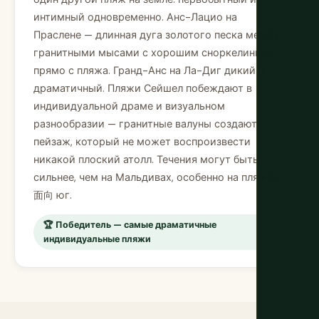
интимный одновременно. Анс-Лацио на
Праслене — длинная дуга золотого песка между
гранитными мысами с хорошим сноркелингом
прямо с пляжа. Гранд-Анс на Ла-Диг дикий и
драматичный. Пляжи Сейшел побеждают в
индивидуальной драме и визуальном
разнообразии — гранитные валуны создают
пейзаж, который не может воспроизвести
никакой плоский атолл. Течения могут быть
сильнее, чем на Мальдивах, особенно на пляжах,
面向 юг.
🏆 Победитель — самые драматичные
индивидуальные пляжи