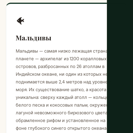
🐠
Мальдивы
Мальдивы — самая низко лежащая страна на
планете — архипелаг из 1200 коралловых
островов, разбросанных по 26 атоллам в
Индийском океане, ни один из которых не
поднимается выше 2,4 метров над уровнем
моря. Их существование шатко, а красота
уникальна: сверху каждый атолл — кольцо
белого песка и кокосовых пальм, окруженное
лагуной невозможного бирюзового цвета,
обрамленное рифом и установленное на
фоне глубокого синего открытого океана.