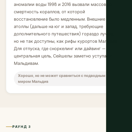
аномалии воды 1998 и 2016 вызвали массовую
смертность кораллов, от которой
восстановление было медленным. Внешние
атоллы (дальше на юг и запад, требующие
дополнительного путешествия) гораздо лучше,
но не так доступны, как рифы курортов Мальдив.
Для отпуска, где сноркелинг или дайвинг —
центральная цель, Сейшелы заметно уступают
Мальдивам.
Хорошо, но не может сравниться с подводным
миром Мальдив
РАУНД 3