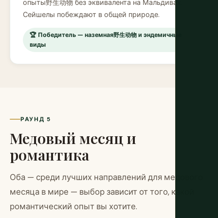
опыты野生动物 без эквивалента на Мальдивах.
Сейшелы побеждают в общей природе.
🏆 Победитель — наземная野生动物 и эндемичные
виды
РАУНД 5
Медовый месяц и
романтика
Оба — среди лучших направлений для медового
месяца в мире — выбор зависит от того, какой
романтический опыт вы хотите.