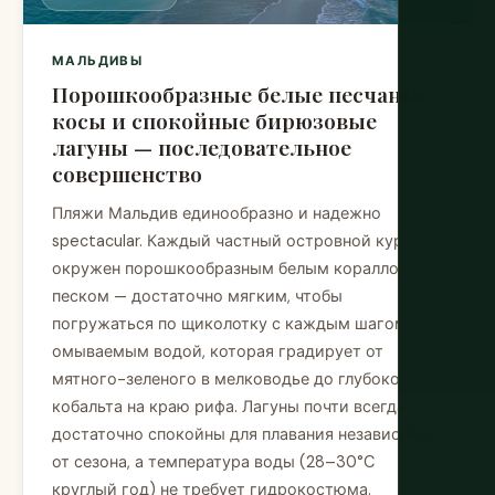
МАЛЬДИВЫ
Порошкообразные белые песчаные
косы и спокойные бирюзовые
лагуны — последовательное
совершенство
Пляжи Мальдив единообразно и надежно
spectacular. Каждый частный островной курорт
окружен порошкообразным белым коралловым
песком — достаточно мягким, чтобы
погружаться по щиколотку с каждым шагом —
омываемым водой, которая градирует от
мятного-зеленого в мелководье до глубокого
кобальта на краю рифа. Лагуны почти всегда
достаточно спокойны для плавания независимо
от сезона, а температура воды (28–30°C
круглый год) не требует гидрокостюма.