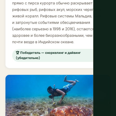
прямо с пирса курорта обычно раскрывает
рифовых рыб, рифовых акул, морских черепах и
живой коралл. Рифовые системы Мальдив, хотя
и затронутые событиями обесцвечивания
(наиболее серьезно в 1998 и 2016), остаются
здоровее и более биоразнообразными, чем
почти везде в Индийском океане.
🏆 Победитель — сноркелинг и дайвинг
(убедительно)