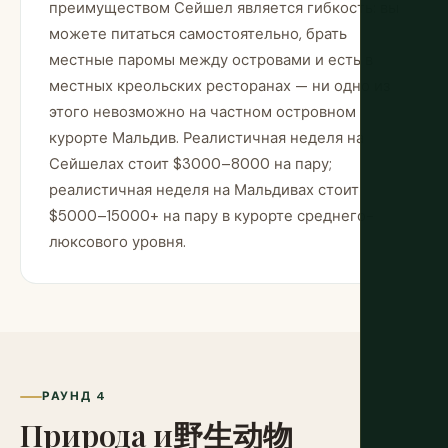
преимуществом Сейшел является гибкость: вы
можете питаться самостоятельно, брать
местные паромы между островами и есть в
местных креольских ресторанах — ни одно из
этого невозможно на частном островном
курорте Мальдив. Реалистичная неделя на
Сейшелах стоит $3000–8000 на пару;
реалистичная неделя на Мальдивах стоит
$5000–15000+ на пару в курорте среднего-
люксового уровня.
РАУНД 4
Природа и野生动物