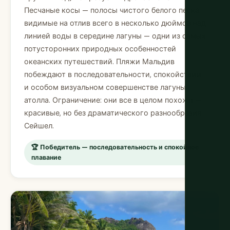
Песчаные косы — полосы чистого белого песка,
видимые на отлив всего в несколько дюймов над
линией воды в середине лагуны — одни из самых
потусторонних природных особенностей
океанских путешествий. Пляжи Мальдив
побеждают в последовательности, спокойствии
и особом визуальном совершенстве лагуны
атолла. Ограничение: они все в целом похожи —
красивые, но без драматического разнообразия
Сейшел.
🏆 Победитель — последовательность и спокойное
плавание