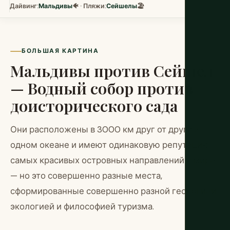
Дайвинг:
Мальдивы
🐠 · Пляжи:
Сейшелы
🏖️
БОЛЬШАЯ КАРТИНА
Мальдивы против Сейшел
— Водный собор против
доисторического сада
Они расположены в 3000 км друг от друга в
одном океане и имеют одинаковую репутацию
самых красивых островных направлений в мире
— но это совершенно разные места,
сформированные совершенно разной геологией,
экологией и философией туризма.