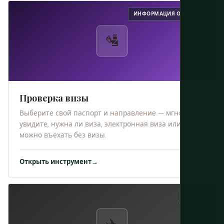
ИНФОРМАЦИЯ О ВЪЕЗДЕ
🛂
Проверка визы
Выберите свой паспорт и направление — мгновенно
увидите, нужна ли виза, электронная виза или
можно въехать без визы.
Открыть инструмент
→
СКОРО
✈️