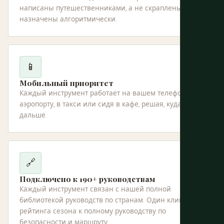
написаны путешественниками, а не скраплены и
назначены алгоритмически.
📱
Мобильный приоритет
Каждый инструмент работает на вашем телефоне — в
аэропорту, в такси или сидя в кафе, решая, куда пойти
дальше.
🔗
Подключено к 190+ руководствам
Каждый инструмент связан с нашей полной
библиотекой руководств по странам. Один клик от
рейтинга сезона к полному руководству по
безопасности и маршруту.