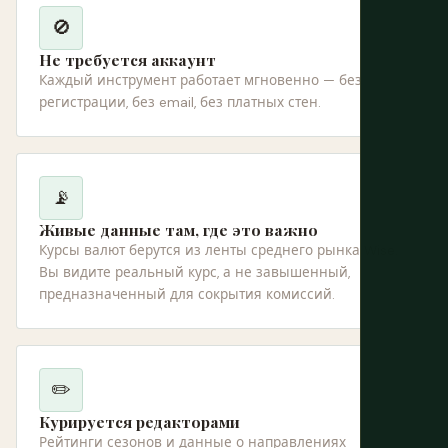
🚫
Не требуется аккаунт
Каждый инструмент работает мгновенно — без
регистрации, без email, без платных стен.
📡
Живые данные там, где это важно
Курсы валют берутся из ленты среднего рынка Wise.
Вы видите реальный курс, а не завышенный,
предназначенный для сокрытия комиссий.
✏️
Курируется редакторами
Рейтинги сезонов и данные о направлениях