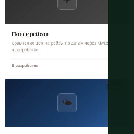
Поиск рейсов
Сравнение цен на рейсы по датам через Kiwi.com —
в разработке.
В разработке
СКОРО
🌤️