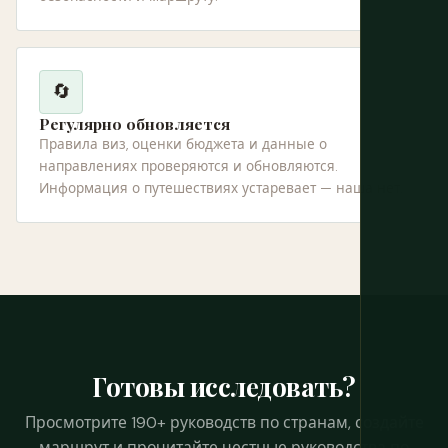
🔄
Регулярно обновляется
Правила виз, оценки бюджета и данные о
направлениях проверяются и обновляются.
Информация о путешествиях устаревает — наша нет.
Готовы исследовать?
Просмотрите 190+ руководств по странам, создайте
маршрут и прочитайте честные руководства по