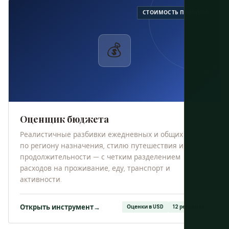
СТОИМОСТЬ ПОЕЗДКИ
💰
Оценщик бюджета
Реалистичные разбивки ежедневных и общих затрат
по региону назначения, стилю путешествия и
продолжительности — с четким разделением
расходов на проживание, еду, транспорт и
активности.
Открыть инструмент
→
Оценки в USD
12 регионов