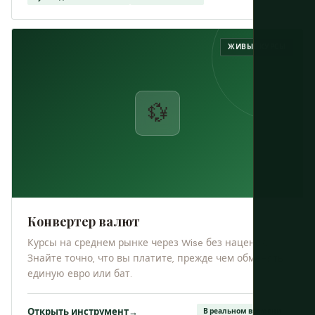
ЖИВЫЕ КУРСЫ
💱
Конвертер валют
Курсы на среднем рынке через Wise без наценок.
Знайте точно, что вы платите, прежде чем обменять
единую евро или бат.
Открыть инструмент
→
В реальном времени