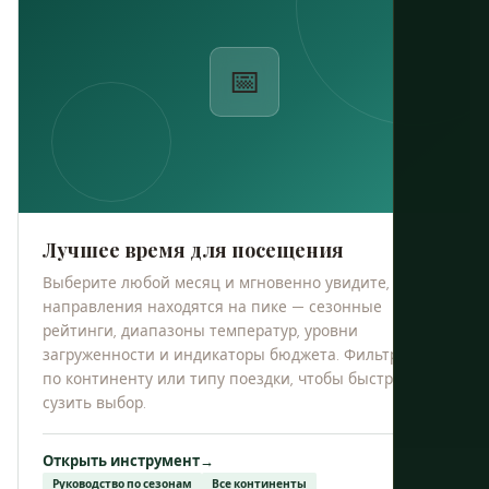
📅
Лучшее время для посещения
Выберите любой месяц и мгновенно увидите, какие
направления находятся на пике — сезонные
рейтинги, диапазоны температур, уровни
загруженности и индикаторы бюджета. Фильтруйте
по континенту или типу поездки, чтобы быстро
сузить выбор.
Открыть инструмент
→
Руководство по сезонам
Все континенты