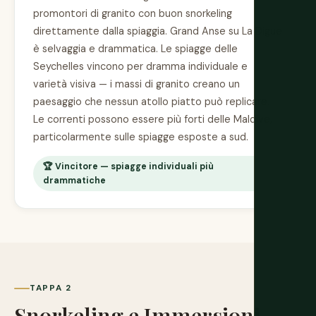
promontori di granito con buon snorkeling
direttamente dalla spiaggia. Grand Anse su La Digue
è selvaggia e drammatica. Le spiagge delle
Seychelles vincono per dramma individuale e
varietà visiva — i massi di granito creano un
paesaggio che nessun atollo piatto può replicare.
Le correnti possono essere più forti delle Maldive,
particolarmente sulle spiagge esposte a sud.
🏆 Vincitore — spiagge individuali più
drammatiche
TAPPA 2
Snorkeling e Immersioni