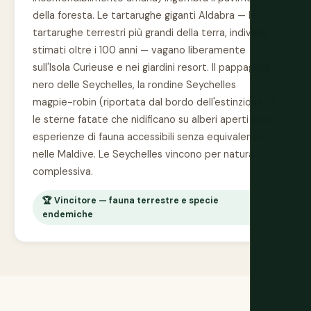
della foresta. Le tartarughe giganti Aldabra — le
tartarughe terrestri più grandi della terra, individui
stimati oltre i 100 anni — vagano liberamente
sull'Isola Curieuse e nei giardini resort. Il pappagallo
nero delle Seychelles, la rondine Seychelles
magpie-robin (riportata dal bordo dell'estinzione) e
le sterne fatate che nidificano su alberi aperti sono
esperienze di fauna accessibili senza equivalente
nelle Maldive. Le Seychelles vincono per natura
complessiva.
🏆 Vincitore — fauna terrestre e specie
endemiche