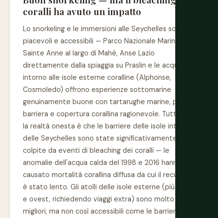
coralli ha avuto un impatto
Lo snorkeling e le immersioni alle Seychelles sono
piacevoli e accessibili — Parco Nazionale Marino
Sainte Anne al largo di Mahé, Anse Lazio
direttamente dalla spiaggia su Praslin e le acque
intorno alle isole esterne coralline (Alphonse,
Cosmoledo) offrono esperienze sottomarine
genuinamente buone con tartarughe marine, pesci
barriera e copertura corallina ragionevole. Tuttavia,
la realtà onesta è che le barriere delle isole interne
delle Seychelles sono state significativamente
colpite da eventi di bleaching dei coralli — le
anomalie dell'acqua calda del 1998 e 2016 hanno
causato mortalità corallina diffusa da cui il recupero
è stato lento. Gli atolli delle isole esterne (più a sud
e ovest, richiedendo viaggi extra) sono molto
migliori, ma non così accessibili come le barriere