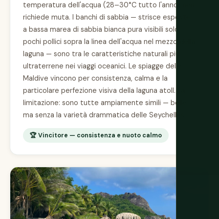
temperatura dell'acqua (28–30°C tutto l'anno) non
richiede muta. I banchi di sabbia — strisce esposte
a bassa marea di sabbia bianca pura visibili solo
pochi pollici sopra la linea dell'acqua nel mezzo della
laguna — sono tra le caratteristiche naturali più
ultraterrene nei viaggi oceanici. Le spiagge delle
Maldive vincono per consistenza, calma e la
particolare perfezione visiva della laguna atoll. La
limitazione: sono tutte ampiamente simili — belle,
ma senza la varietà drammatica delle Seychelles.
🏆 Vincitore — consistenza e nuoto calmo