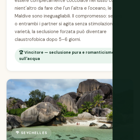
essere completamente coccolate nel lusso con
nient'altro da fare che l'un l'altra e l'oceano, le
Maldive sono ineguagliabili. Il compromesso: se uno
o entrambi i partner si agita senza stimolazione o
varietà, la seclusione forzata può diventare
claustrofobica dopo 5–6 giorni.
🏆 Vincitore — seclusione pura e romanticismo
sull'acqua
🌴 SEYCHELLES