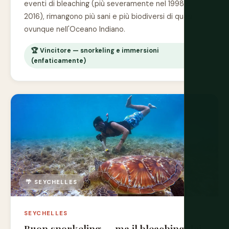
eventi di bleaching (più severamente nel 1998 e
2016), rimangono più sani e più biodiversi di quasi
ovunque nell'Oceano Indiano.
🏆 Vincitore — snorkeling e immersioni
(enfaticamente)
🌴 SEYCHELLES
SEYCHELLES
Buon snorkeling — ma il bleaching dei