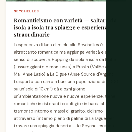
SEYCHELLES
Romanticismo con varietà — saltare da
isola a isola tra spiagge e esperienze
straordinarie
L'esperienza di luna di miele alle Seychelles è
altrettanto romantica ma aggiunge varietà e un
senso di scoperta. Hopping da isola a isola da Mahé
(lussureggiante e montuosa) a Praslin (Vallée de
Mai, Anse Lazio) a La Digue (Anse Source d'Argent,
trasporto con carro a bue, una popolazione di 2.000
su un'isola di 10km²) dà a ogni giorno
un'ambientazione nuova e nuove esperienze. Cene
romantiche in ristoranti creoli, gite in barca al
tramonto intorno a massi di granito, ciclismo
attraverso l'interno pieno di palme di La Digue per
trovare una spiaggia deserta — le Seychelles sono