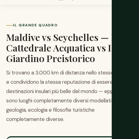
IL GRANDE QUADRO
Maldive vs Seychelles — La
Cattedrale Acquatica vs Il
Giardino Preistorico
Si trovano a 3.000 km di distanza nello stesso oceano
e condividono la stessa reputazione di essere le
destinazioni insulari più belle del mondo — eppure
sono luoghi completamente diversi modellati da
geologia, ecologia e filosofie turistiche
completamente diverse.