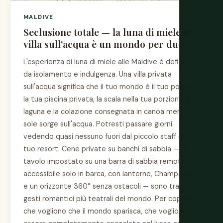
MALDIVE
Seclusione totale — la luna di miele in
villa sull'acqua è un mondo per due
L'esperienza di luna di miele alle Maldive è definita
da isolamento e indulgenza. Una villa privata
sull'acqua significa che il tuo mondo è il tuo ponte,
la tua piscina privata, la scala nella tua porzione di
laguna e la colazione consegnata in canoa mentre il
sole sorge sull'acqua. Potresti passare giorni
vedendo quasi nessuno fuori dal piccolo staff del
tuo resort. Cene private su banchi di sabbia — un
tavolo impostato su una barra di sabbia remota
accessibile solo in barca, con lanterne, Champagne
e un orizzonte 360° senza ostacoli — sono tra i
gesti romantici più teatrali del mondo. Per coppie
che vogliono che il mondo sparisca, che vogliono