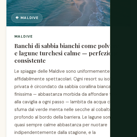
🐠 MALDIVE
MALDIVE
Banchi di sabbia bianchi come polvere
e lagune turchesi calme — perfezione
consistente
Le spiagge delle Maldive sono uniformemente e
affidabilmente spettacolari. Ogni resort su isola
privata è circondato da sabbia corallina bianca
finissima — abbastanza morbida da affondare fino
alla caviglia a ogni passo — lambita da acqua che
sfuma dal verde menta nelle secche al cobalto
profondo al bordo della barriera. Le lagune sono
quasi sempre calme abbastanza per nuotare
indipendentemente dalla stagione, e la