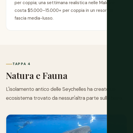
per coppia; una settimana realistica nelle Maldive
costa $5.000–15.000+ per coppia in un resort di
fascia media-lusso.
TAPPA 4
Natura e Fauna
L'isolamento antico delle Seychelles ha creato un
ecosistema trovato da nessun'altra parte sulla terra.