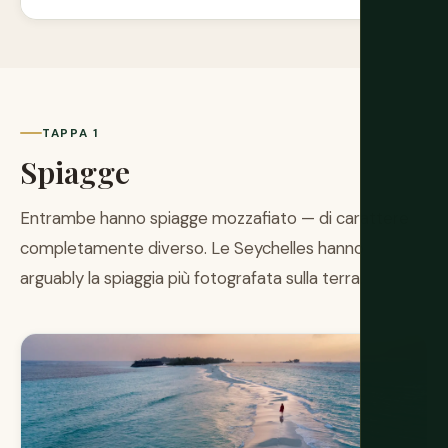
TAPPA 1
Spiagge
Entrambe hanno spiagge mozzafiato — di carattere
completamente diverso. Le Seychelles hanno
arguably la spiaggia più fotografata sulla terra.