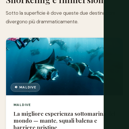
Sotto la superficie è dove queste due destinazioni
divergono più drammaticamente.
🐠 MALDIVE
MALDIVE
La migliore esperienza sottomarina del
mondo — mante, squali balena e
barriere pristine