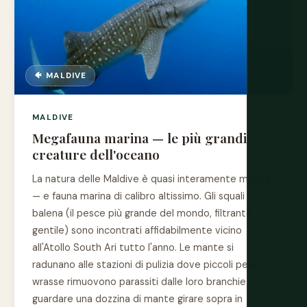
🐠 MALDIVE
MALDIVE
Megafauna marina — le più grandi
creature dell'oceano
La natura delle Maldive è quasi interamente marina
— e fauna marina di calibro altissimo. Gli squali
balena (il pesce più grande del mondo, filtrante e
gentile) sono incontrati affidabilmente vicino
all'Atollo South Ari tutto l'anno. Le mante si
radunano alle stazioni di pulizia dove piccoli pesci
wrasse rimuovono parassiti dalle loro branchie —
guardare una dozzina di mante girare sopra in