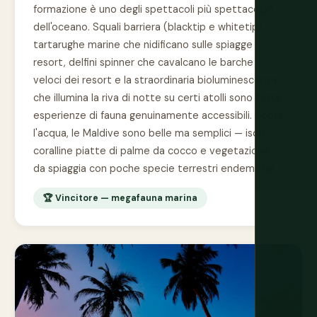
formazione è uno degli spettacoli più spettacolari
dell'oceano. Squali barriera (blacktip e whitetip),
tartarughe marine che nidificano sulle spiagge
resort, delfini spinner che cavalcano le barche
veloci dei resort e la straordinaria bioluminescenza
che illumina la riva di notte su certi atolli sono tutte
esperienze di fauna genuinamente accessibili. Sopra
l'acqua, le Maldive sono belle ma semplici — isole
coralline piatte di palme da cocco e vegetazione
da spiaggia con poche specie terrestri endemiche.
🏆 Vincitore — megafauna marina