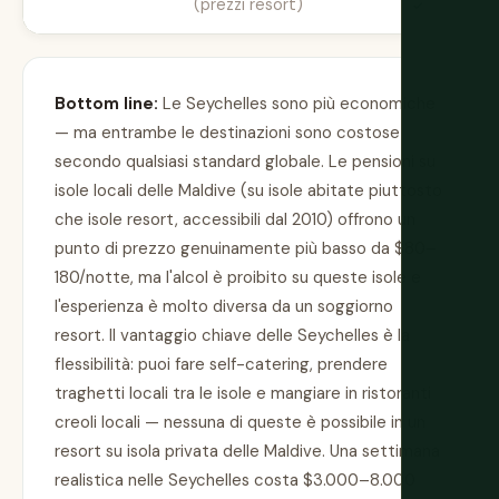
(prezzi resort)
Bottom line:
Le Seychelles sono più economiche
— ma entrambe le destinazioni sono costose
secondo qualsiasi standard globale. Le pensioni su
isole locali delle Maldive (su isole abitate piuttosto
che isole resort, accessibili dal 2010) offrono un
punto di prezzo genuinamente più basso da $80–
180/notte, ma l'alcol è proibito su queste isole e
l'esperienza è molto diversa da un soggiorno
resort. Il vantaggio chiave delle Seychelles è la
flessibilità: puoi fare self-catering, prendere
traghetti locali tra le isole e mangiare in ristoranti
creoli locali — nessuna di queste è possibile in un
resort su isola privata delle Maldive. Una settimana
realistica nelle Seychelles costa $3.000–8.000