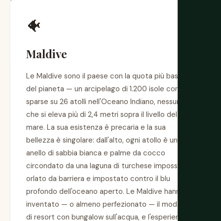
🐠
Maldive
Le Maldive sono il paese con la quota più bassa
del pianeta — un arcipelago di 1.200 isole coralline
sparse su 26 atolli nell'Oceano Indiano, nessuna
che si eleva più di 2,4 metri sopra il livello del
mare. La sua esistenza è precaria e la sua
bellezza è singolare: dall'alto, ogni atollo è un
anello di sabbia bianca e palme da cocco
circondato da una laguna di turchese impossibile,
orlato da barriera e impostato contro il blu
profondo dell'oceano aperto. Le Maldive hanno
inventato — o almeno perfezionato — il modello
di resort con bungalow sull'acqua, e l'esperienza