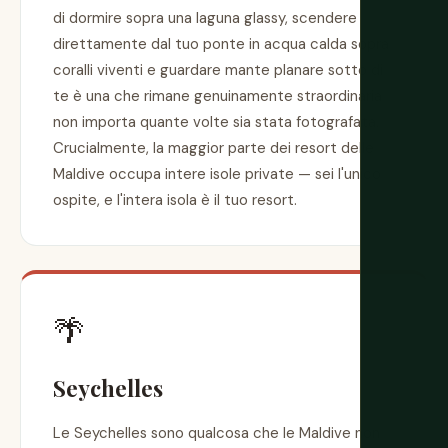
di dormire sopra una laguna glassy, scendere
direttamente dal tuo ponte in acqua calda sopra
coralli viventi e guardare mante planare sotto di
te è una che rimane genuinamente straordinaria
non importa quante volte sia stata fotografata.
Crucialmente, la maggior parte dei resort delle
Maldive occupa intere isole private — sei l'unico
ospite, e l'intera isola è il tuo resort.
🌴
Seychelles
Le Seychelles sono qualcosa che le Maldive non