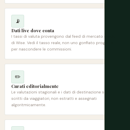
📡
Dati live dove conta
I tassi di valuta provengono dal feed di mercato medio
di Wise. Vedi il tasso reale, non uno gonfiato progettato
per nascondere le commissioni.
✏️
Curati editorialmente
Le valutazioni stagionali e i dati di destinazione sono
scritti da viaggiatori, non estratti e assegnati
algoritmicamente.