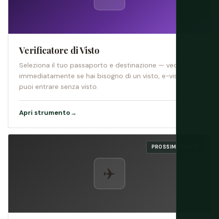
Verificatore di Visto
Seleziona il tuo passaporto e destinazione — vedi
immediatamente se hai bisogno di un visto, e-visto o
puoi entrare senza visto.
Apri strumento
→
PROSSIMAMENTE
✈️