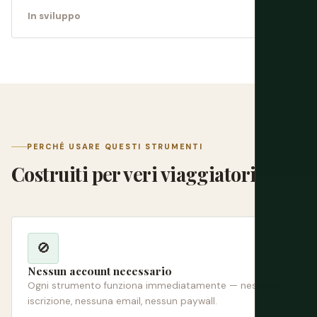
In sviluppo
PERCHÉ USARE QUESTI STRUMENTI
Costruiti per veri viaggiatori
🚫
Nessun account necessario
Ogni strumento funziona immediatamente — nessuna
iscrizione, nessuna email, nessun paywall.