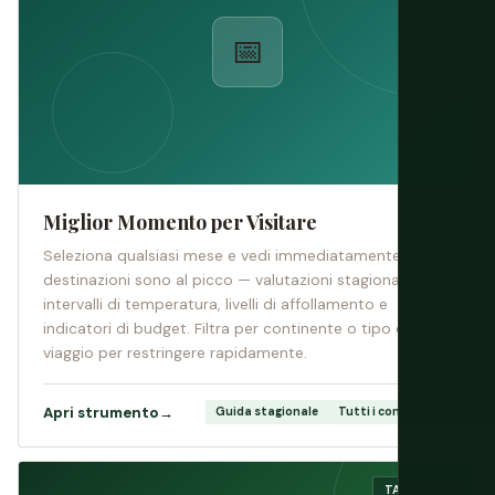
📅
Miglior Momento per Visitare
Seleziona qualsiasi mese e vedi immediatamente quali
destinazioni sono al picco — valutazioni stagionali,
intervalli di temperatura, livelli di affollamento e
indicatori di budget. Filtra per continente o tipo di
viaggio per restringere rapidamente.
Apri strumento
→
Guida stagionale
Tutti i continenti
TASSI LIVE