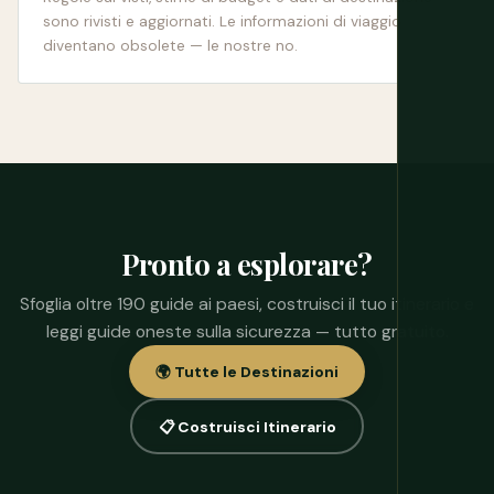
sono rivisti e aggiornati. Le informazioni di viaggio
diventano obsolete — le nostre no.
Pronto a esplorare?
Sfoglia oltre 190 guide ai paesi, costruisci il tuo itinerario e
leggi guide oneste sulla sicurezza — tutto gratuito.
🌍 Tutte le Destinazioni
📋 Costruisci Itinerario