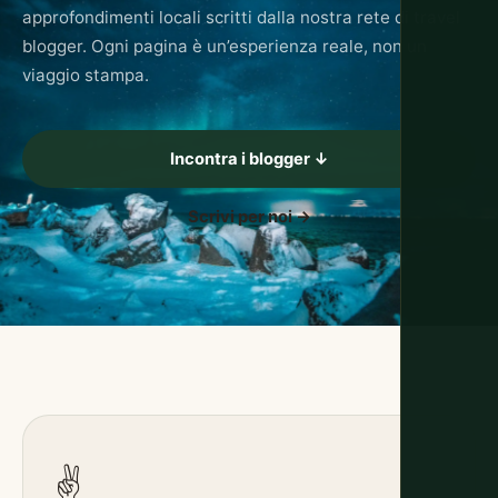
approfondimenti locali scritti dalla nostra rete di travel
blogger. Ogni pagina è un’esperienza reale, non un
viaggio stampa.
Incontra i blogger ↓
Scrivi per noi →
✌️