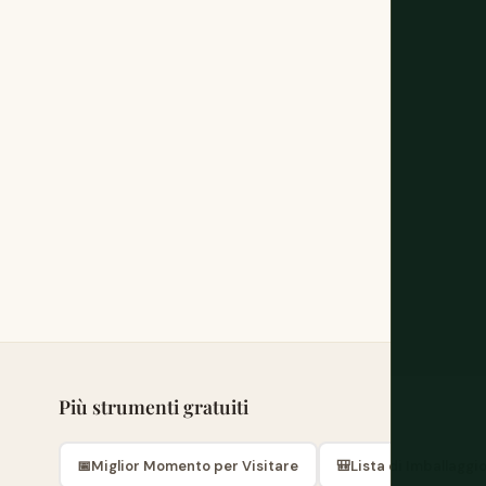
Più strumenti gratuiti
📅
Miglior Momento per Visitare
🎒
Lista di Imballaggi