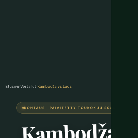
Etusivu
›
Vertailut
›
Kambodža vs Laos
KOHTAUS · PÄIVITETTY TOUKOKUU 2026
Kambodža